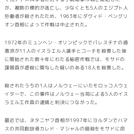
が、複数の標的が逃亡し、少なくとも5人のエジプト人
労働者が殺されたため、1963年にダヴィド・ベングリ
オン首相によって作戦は中止された。
1972年のミュンヘン・オリンピックでパレスチナの過
激派が11人のイスラエル人選手とコーチを殺害した後
に開始された数十年にわたる秘密作戦では、モサドの
諜報員が虐殺に関与した疑いのある18人を殺害した。
殺されたうちの1人はノルウェーにいたモロッコ人ウェ
イターで、この事件はノルウェー当局による5人のイス
ラエル工作員の逮捕と判決につながった。
最近では、ネタニヤフ首相が1997年にヨルダンでハマ
スの共同創設者カレド・マシャルの暗殺をモサドに命