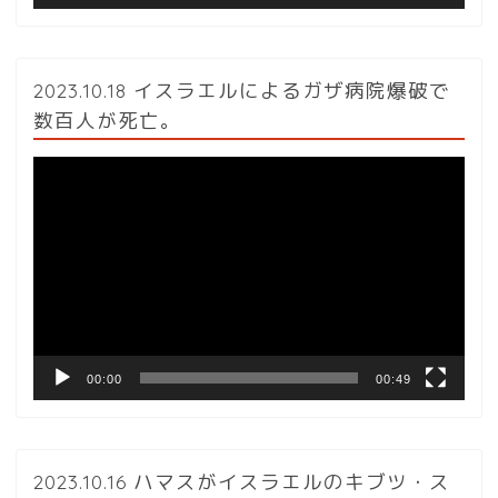
2023.10.18 イスラエルによるガザ病院爆破で
数百人が死亡。
動
画
プ
レ
ー
ヤ
ー
00:00
00:49
2023.10.16 ハマスがイスラエルのキブツ・ス