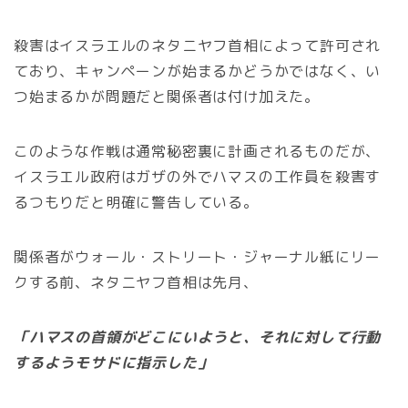
殺害はイスラエルのネタニヤフ首相によって許可され
ており、キャンペーンが始まるかどうかではなく、い
つ始まるかが問題だと関係者は付け加えた。
このような作戦は通常秘密裏に計画されるものだが、
イスラエル政府はガザの外でハマスの工作員を殺害す
るつもりだと明確に警告している。
関係者がウォール・ストリート・ジャーナル紙にリー
クする前、ネタニヤフ首相は先月、
「ハマスの首領がどこにいようと、それに対して行動
するようモサドに指示した」