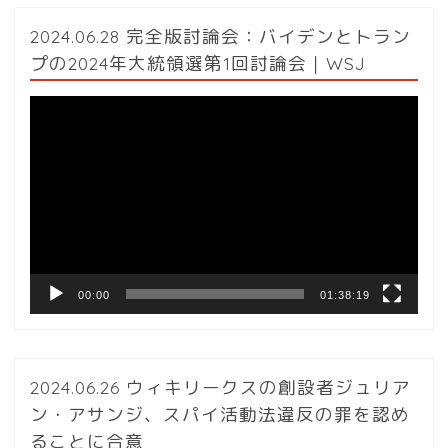
2024.06.28 完全版討論会：バイデンとトラン
プの2024年大統領選第1回討論会｜WSJ
動
画
プ
レ
ー
ヤ
ー
00:00
01:38:19
2024.06.26 ウィキリークスの創設者ジュリア
ン・アサンジ、スパイ活動法違反の罪を認め
ることに合意