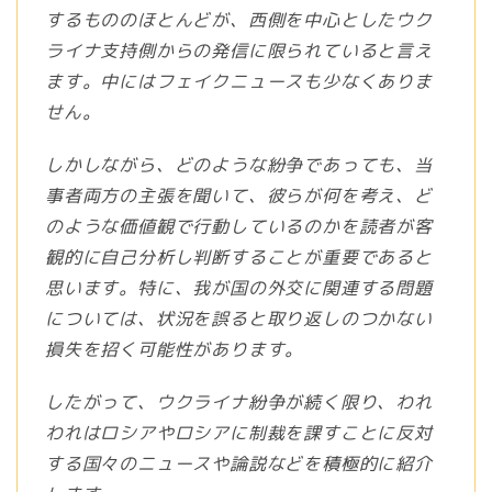
するもののほとんどが、西側を中心としたウク
ライナ支持側からの発信に限られていると言え
ます。中にはフェイクニュースも少なくありま
せん。
しかしながら、どのような紛争であっても、当
事者両方の主張を聞いて、彼らが何を考え、ど
のような価値観で行動しているのかを読者が客
観的に自己分析し判断することが重要であると
思います。特に、我が国の外交に関連する問題
については、状況を誤ると取り返しのつかない
損失を招く可能性があります。
したがって、ウクライナ紛争が続く限り、われ
われはロシアやロシアに制裁を課すことに反対
する国々のニュースや論説などを積極的に紹介