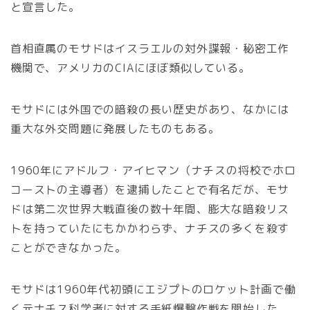
と宣言した。
首相直属のモサドはイスラエルの対外諜報・秘密工作
機関で、アメリカのCIAにほぼ類似している。
モサドには外国での暗殺の長い歴史があり、なかには
重大な外交問題に発展したものもある。
1960年にアドルフ・アイヒマン（ナチスの将校でホロ
コーストの主導者）を逮捕したことで有名だが、モサ
ドは第二次世界大戦直後の数十年間、膨大な暗殺リス
トを持っていたにもかかわらず、ナチスの多くを殺す
ことができなかった。
モサドは1960年代初頭にエジプトのロケット計画で働
く元ナチス科学者に対する手紙爆撃作戦を開始した