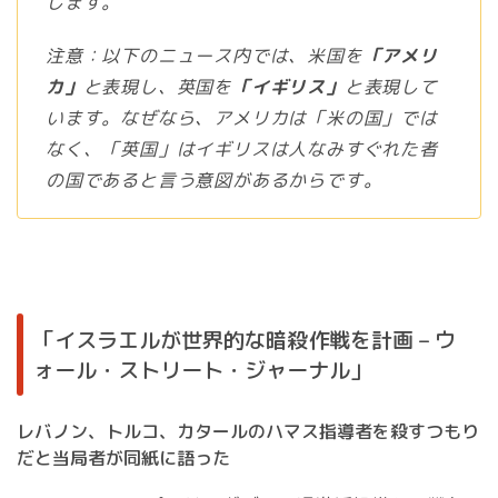
します。
注意：以下のニュース内では、米国を
「アメリ
カ」
と表現し、英国を
「イギリス」
と表現して
います。なぜなら、アメリカは「米の国」では
なく、「英国」はイギリスは人なみすぐれた者
の国であると言う意図があるからです。
「イスラエルが世界的な暗殺作戦を計画 – ウ
ォール・ストリート・ジャーナル」
レバノン、トルコ、カタールのハマス指導者を殺すつもり
だと当局者が同紙に語った