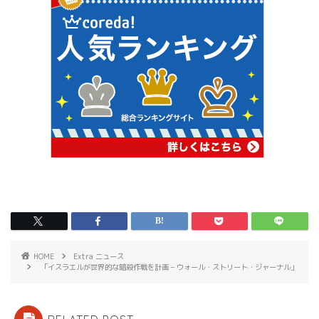
HOME
Extra ニュース
「イスラエルが世界的な暗殺作戦を計画 – ウォール・ストリート・ジャーナル」