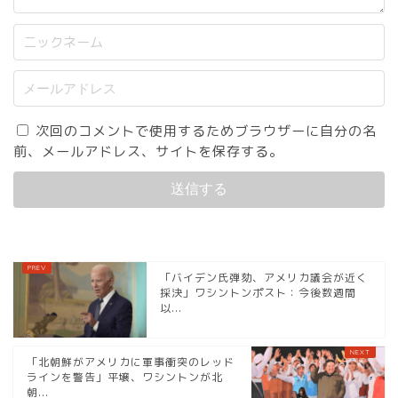
次回のコメントで使用するためブラウザーに自分の名
前、メールアドレス、サイトを保存する。
「バイデン氏弾劾、アメリカ議会が近く
採決」ワシントンポスト：今後数週間
以...
「北朝鮮がアメリカに軍事衝突のレッド
ラインを警告」平壌、ワシントンが北
朝...