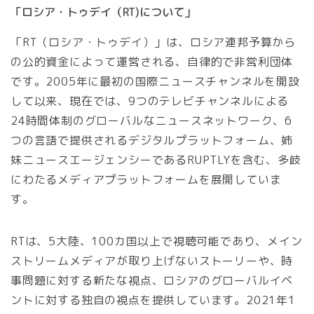
「ロシア・トゥデイ（RT)について」
「RT（ロシア・トゥデイ）」は、ロシア連邦予算から
の公的資金によって運営される、自律的で非営利団体
です。2005年に最初の国際ニュースチャンネルを開設
して以来、現在では、9つのテレビチャンネルによる
24時間体制のグローバルなニュースネットワーク、6
つの言語で提供されるデジタルプラットフォーム、姉
妹ニュースエージェンシーであるRUPTLYを含む、多岐
にわたるメディアプラットフォームを展開していま
す。
RTは、5大陸、100カ国以上で視聴可能であり、メイン
ストリームメディアが取り上げないストーリーや、時
事問題に対する新たな視点、ロシアのグローバルイベ
ントに対する独自の視点を提供しています。2021年1