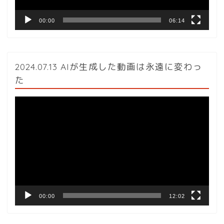
00:00
06:14
2024.07.13 AIが生成した動画は永遠に変わっ
た
動
画
プ
レ
ー
ヤ
ー
00:00
12:02