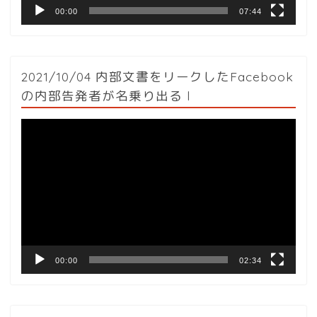
00:00
07:44
2021/10/04 内部文書をリークしたFacebook
の内部告発者が名乗り出る l
動
画
プ
レ
ー
ヤ
ー
00:00
02:34