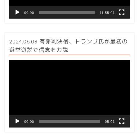
00:00
11:55:01
2024.06.08 有罪判決後、トランプ氏が最初の
選挙遊説で信念を力説
動
画
プ
レ
ー
ヤ
ー
00:00
05:01