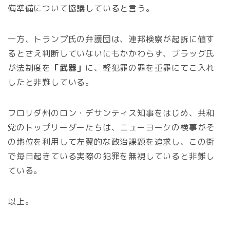
備準備について協議していると言う。
一方、トランプ氏の弁護団は、連邦検察が起訴に値す
るとさえ判断していないにもかかわらず、ブラッグ氏
が法制度を
「武器」
に、軽犯罪の罪を重罪にてこ入れ
したと非難している。
フロリダ州のロン・デサンティス知事をはじめ、共和
党のトップリーダーたちは、ニューヨークの検事がそ
の地位を利用して左翼的な政治課題を追求し、この街
で毎日起きている実際の犯罪を無視していると非難し
ている。
以上。