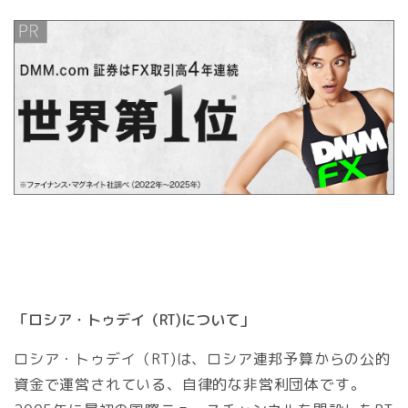
「ロシア・トゥデイ（RT)について」
ロシア・トゥデイ（RT)は、ロシア連邦予算からの公的
資金で運営されている、自律的な非営利団体です。