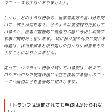
クニュースも少なくありません）。
しかし、どのような紛争も、当事者両方の言い分を聞
いて、彼らが何を考え、どのような価値観で行動して
いるのか、読者が客観的に自身で冷静に分析し判断す
る事が賢明だと思います。 特に我が国の外交に関わる
問題は、状況を誤ると取り返しの付かない損害をもた
らすことになりかねません。
従って、ウクライナ紛争が続いている間は、敢えて、
ロシアやロシア制裁決議に中立を表明する国々のニュ
ースや論説などを全面的に紹介します。
「トランプは逮捕されても手錠はかけられな
い」