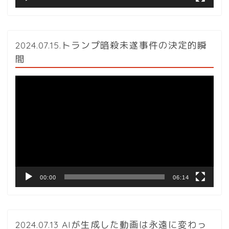
2024.07.15.トランプ暗殺未遂事件の決定的瞬
間
動
画
プ
レ
ー
ヤ
ー
00:00
06:14
2024.07.13 AIが生成した動画は永遠に変わっ