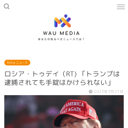
Extra ニュース
ロシア・トゥデイ（RT) 「トランプは
逮捕されても手錠はかけられない」
2023年3月21日