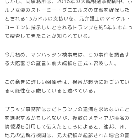
しかし、同事務所は、2016年の大統領選挙期間中、ポ
ルノ女優のストーミー・ダニエルズの沈黙を確保した
とされる13万ドルの支払いを、元弁護士のマイケル・
コーエンに指示したとされるトランプを約5年にわたっ
て捜査してきたことが知られている。
今月初め、マンハッタン検事局は、この事件を調査す
る大陪審での証言に前大統領を正式に召喚した。
この動きに詳しい関係者は、検察が起訴に近づいてい
る可能性を示唆していると述べている。
ブラッグ事務所はまだトランプの逮捕を求めないこと
を選択するかもしれないが、複数のメディアが匿名の
情報源を引用して伝えたところによると、連邦、州、
地元の法執行機関は、元大統領が起訴された場合の警