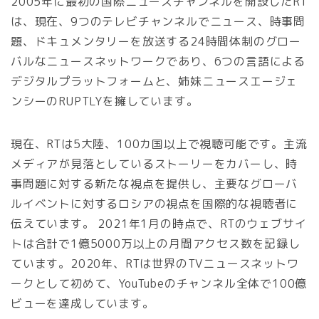
2005年に最初の国際ニュースチャンネルを開設したRT
は、現在、9つのテレビチャンネルでニュース、時事問
題、ドキュメンタリーを放送する24時間体制のグロー
バルなニュースネットワークであり、6つの言語による
デジタルプラットフォームと、姉妹ニュースエージェ
ンシーのRUPTLYを擁しています。
現在、RTは5大陸、100カ国以上で視聴可能です。主流
メディアが見落としているストーリーをカバーし、時
事問題に対する新たな視点を提供し、主要なグローバ
ルイベントに対するロシアの視点を国際的な視聴者に
伝えています。 2021年1月の時点で、RTのウェブサイ
トは合計で1億5000万以上の月間アクセス数を記録し
ています。2020年、RTは世界のTVニュースネットワ
ークとして初めて、YouTubeのチャンネル全体で100億
ビューを達成しています。