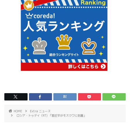
HOME
Extra ニュース
ロシア・トゥデイ（RT) 「習近平がモスクワに到着」