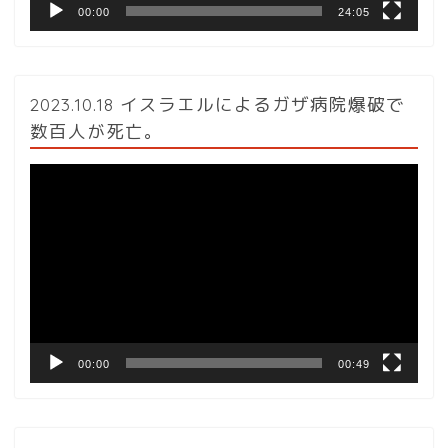
00:00
24:05
2023.10.18 イスラエルによるガザ病院爆破で
数百人が死亡。
動
画
プ
レ
ー
ヤ
ー
00:00
00:49