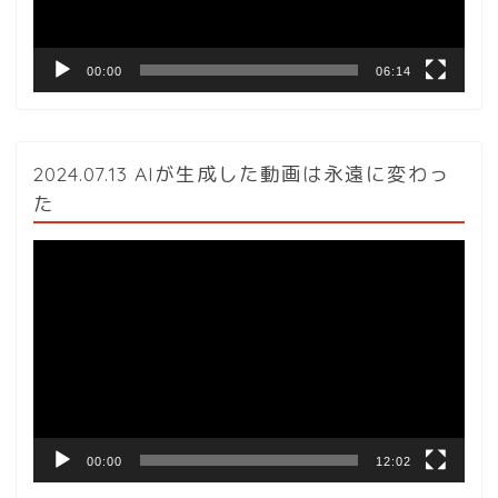
ー
00:00
06:14
2024.07.13 AIが生成した動画は永遠に変わっ
た
動
画
プ
レ
ー
ヤ
ー
00:00
12:02