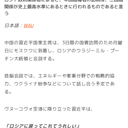
関係が史上最高水準にあるときに行われるものであると言
う
日本語：
WAU
中国の習近平国家主席は、3日間の国賓訪問のため月曜
日にモスクワに到着し、ロシアのウラジーミル・プー
チン大統領と会談する。
首脳会談では、エネルギーや軍事分野での戦略的協
力、ウクライナ紛争などについて話し合う予定であ
る。
ヴヌーコヴォ空港に降り立った習近平は、
「ロシアに戻ってこれてうれしい」