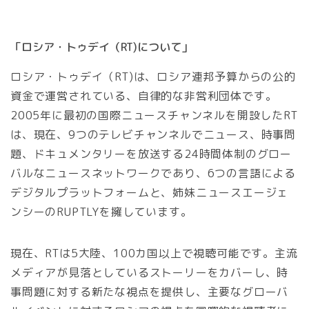
「ロシア・トゥデイ（RT)について」
ロシア・トゥデイ（RT)は、ロシア連邦予算からの公的
資金で運営されている、自律的な非営利団体です。
2005年に最初の国際ニュースチャンネルを開設したRT
は、現在、9つのテレビチャンネルでニュース、時事問
題、ドキュメンタリーを放送する24時間体制のグロー
バルなニュースネットワークであり、6つの言語による
デジタルプラットフォームと、姉妹ニュースエージェ
ンシーのRUPTLYを擁しています。
現在、RTは5大陸、100カ国以上で視聴可能です。主流
メディアが見落としているストーリーをカバーし、時
事問題に対する新たな視点を提供し、主要なグローバ