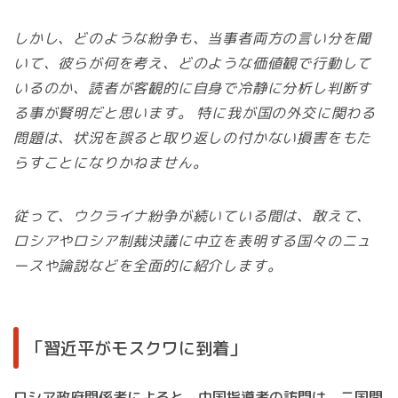
しかし、どのような紛争も、当事者両方の言い分を聞
いて、彼らが何を考え、どのような価値観で行動して
いるのか、読者が客観的に自身で冷静に分析し判断す
る事が賢明だと思います。 特に我が国の外交に関わる
問題は、状況を誤ると取り返しの付かない損害をもた
らすことになりかねません。
従って、ウクライナ紛争が続いている間は、敢えて、
ロシアやロシア制裁決議に中立を表明する国々のニュ
ースや論説などを全面的に紹介します。
「習近平がモスクワに到着」
ロシア政府関係者によると、中国指導者の訪問は、二国間