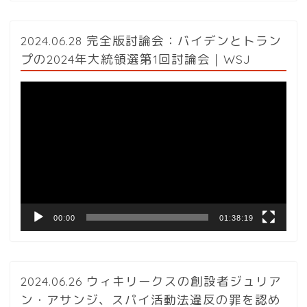
2024.06.28 完全版討論会：バイデンとトラン
プの2024年大統領選第1回討論会｜WSJ
動
画
プ
レ
ー
ヤ
ー
00:00
01:38:19
2024.06.26 ウィキリークスの創設者ジュリア
ン・アサンジ、スパイ活動法違反の罪を認め