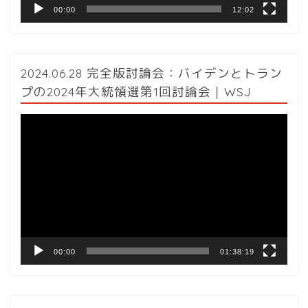
00:00
12:02
2024.06.28 完全版討論会：バイデンとトラン
プの2024年大統領選第1回討論会｜WSJ
動
画
プ
レ
ー
ヤ
ー
00:00
01:38:19