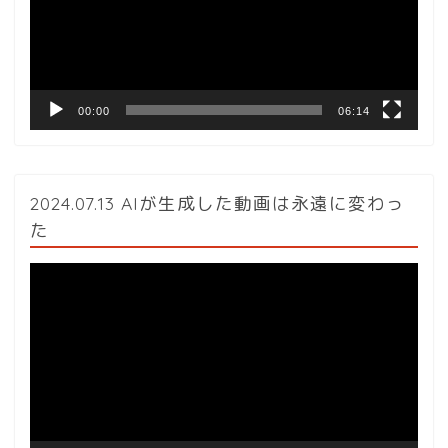
ー
ヤ
ー
00:00
06:14
2024.07.13 AIが生成した動画は永遠に変わっ
た
動
画
プ
レ
ー
ヤ
ー