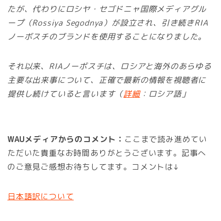
たが、代わりにロシヤ・セゴドニャ国際メディアグル
ープ（Rossiya Segodnya）が設立され、引き続きRIA
ノーボスチのブランドを使用することになりました。
それ以来、RIAノーボスチは、ロシアと海外のあらゆる
主要な出来事について、正確で最新の情報を視聴者に
提供し続けていると言います（
詳細
：ロシア語」
WAUメディアからのコメント：
ここまで読み進めてい
ただいた貴重なお時間ありがとうございます。記事へ
のご意見ご感想お待ちしてます。コメントは↓
日本語訳について