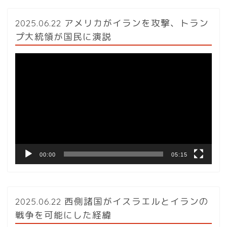
2025.06.22 アメリカがイランを攻撃、トラン
プ大統領が国民に演説
動
画
プ
レ
ー
ヤ
ー
00:00
05:15
2025.06.22 西側諸国がイスラエルとイランの
戦争を可能にした経緯