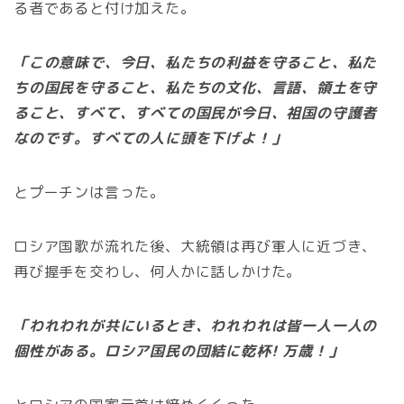
る者であると付け加えた。
「この意味で、今日、私たちの利益を守ること、私た
ちの国民を守ること、私たちの文化、言語、領土を守
ること、すべて、すべての国民が今日、祖国の守護者
なのです。すべての人に頭を下げよ！」
とプーチンは言った。
ロシア国歌が流れた後、大統領は再び軍人に近づき、
再び握手を交わし、何人かに話しかけた。
「われわれが共にいるとき、われわれは皆一人一人の
個性がある。ロシア国民の団結に乾杯! 万歳！」