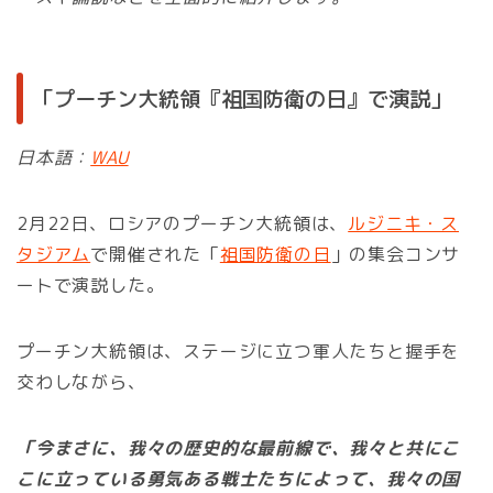
「プーチン大統領『祖国防衛の日』で演説」
日本語：
WAU
2月22日、ロシアのプーチン大統領は、
ルジニキ・ス
タジアム
で開催された「
祖国防衛の日
」の集会コンサ
ートで演説した。
プーチン大統領は、ステージに立つ軍人たちと握手を
交わしながら、
「今まさに、我々の歴史的な最前線で、我々と共にこ
こに立っている勇気ある戦士たちによって、我々の国