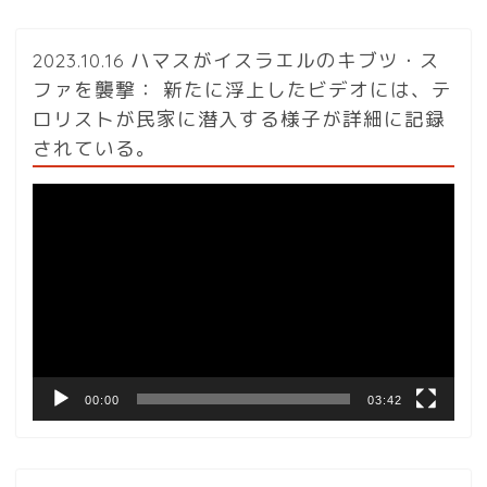
2023.10.16 ハマスがイスラエルのキブツ・ス
ファを襲撃： 新たに浮上したビデオには、テ
ロリストが民家に潜入する様子が詳細に記録
されている。
動
画
プ
レ
ー
ヤ
ー
00:00
03:42