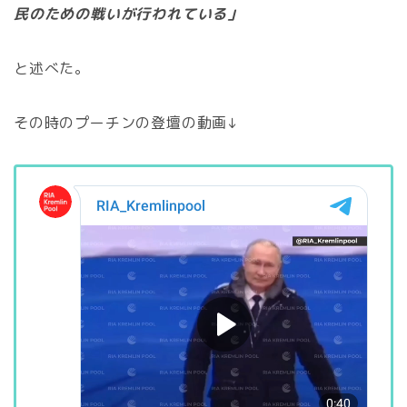
民のための戦いが行われている」
と述べた。
その時のプーチンの登壇の動画↓