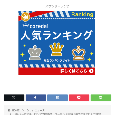
スポンサーリンク
HOME
Extra ニュース
RIAノーボスチ・ロシア国際通信「プーチン大統領『祖国防衛の日』で演説」