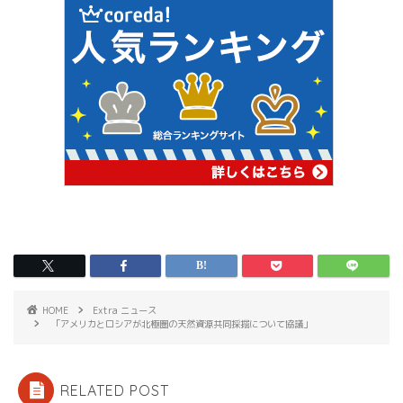
HOME
Extra ニュース
「アメリカとロシアが北極圏の天然資源共同採掘について協議」
RELATED POST