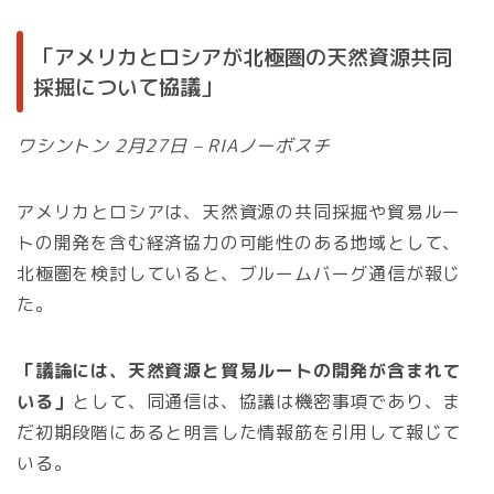
「アメリカとロシアが北極圏の天然資源共同
採掘について協議」
ワシントン 2月27日 – RIAノーボスチ
アメリカとロシアは、天然資源の共同採掘や貿易ルー
トの開発を含む経済協力の可能性のある地域として、
北極圏を検討していると、ブルームバーグ通信が報じ
た。
「議論には、天然資源と貿易ルートの開発が含まれて
いる」
として、同通信は、協議は機密事項であり、ま
だ初期段階にあると明言した情報筋を引用して報じて
いる。