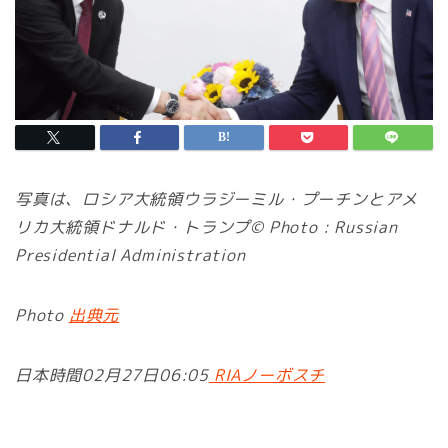
写真は、ロシア大統領ウラジーミル・プーチンとアメ
リカ大統領ドナルド・トランプ© Photo : Russian
Presidential Administration
Photo
出典元
日本時間02月27日06:05
RIAノーボスチ