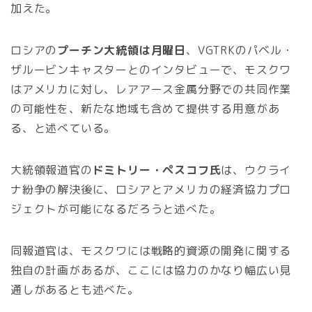
加えた。
ロシアの
プーチン大統領は月曜日
、VGTRKのパベル・
ザルービンキャスターとのインタビューで、モスクワ
はアメリカに対し、レアアース金属分野での共同作業
の可能性を、新たな地域も含めて提供する用意があ
る、と述べている。
大統領報道官の
ドミトリー・ペスコフ氏
は、ウクライ
ナ紛争の解決後に、ロシアとアメリカの経済協力プロ
ジェクトが可能になるだろうと述べた。
同報道官は、モスクワには戦略的資源の開発に関する
独自の計画があるが、ここには協力のかなり幅広い見
通しがあるとも述べた。