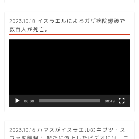
2023.10.18 イスラエルによるガザ病院爆破で
数百人が死亡。
動
画
プ
レ
ー
ヤ
ー
00:00
00:49
2023.10.16 ハマスがイスラエルのキブツ・ス
ファを襲撃： 新たに浮上したビデオには、テ