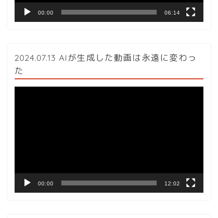
00:00
06:14
2024.07.13 AIが生成した動画は永遠に変わっ
た
動
画
プ
レ
ー
ヤ
ー
00:00
12:02