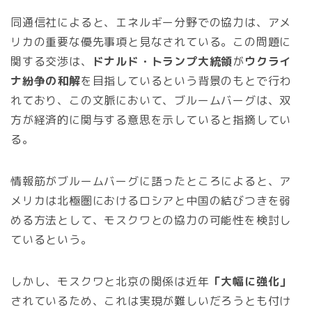
同通信社によると、エネルギー分野での協力は、アメ
リカの重要な優先事項と見なされている。この問題に
関する交渉は、
ドナルド・トランプ大統領
が
ウクライ
ナ紛争の和解
を目指しているという背景のもとで行わ
れており、この文脈において、ブルームバーグは、双
方が経済的に関与する意思を示していると指摘してい
る。
情報筋がブルームバーグに語ったところによると、ア
メリカは北極圏におけるロシアと中国の結びつきを弱
める方法として、モスクワとの協力の可能性を検討し
ているという。
しかし、モスクワと北京の関係は近年
「大幅に強化」
されているため、これは実現が難しいだろうとも付け