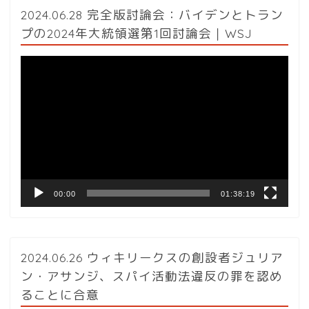
2024.06.28 完全版討論会：バイデンとトラン
プの2024年大統領選第1回討論会｜WSJ
動
画
プ
レ
ー
ヤ
ー
00:00
01:38:19
2024.06.26 ウィキリークスの創設者ジュリア
ン・アサンジ、スパイ活動法違反の罪を認め
ることに合意