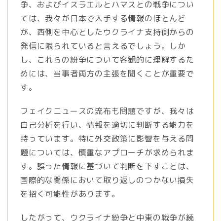
争、およびイスラエルとハマスとの戦争につい
ては、我々が日本で入手する情報のほとんど
が、西側を中心としたウクライナ支持側からの
発信に限られていると言えるでしょう。しか
し、これらの紛争について客観的に理解するた
めには、当事者両方の主張を聞くことが重要で
す。
フェイクニュースの流布も問題ですが、我々は
自己分析を行い、情報を適切に判断する能力を
持っています。特に外交政策に影響を与える問
題については、慎重なアプローチが求められま
す。誤った情報に基づいて判断を下すことは、
国際的な関係において取り返しのつかない損失
を招く可能性があります。
したがって、ウクライナ紛争と中東の戦争が続