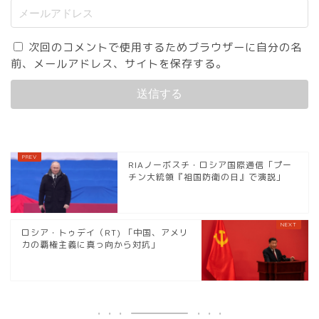
次回のコメントで使用するためブラウザーに自分の名
前、メールアドレス、サイトを保存する。
RIAノーボスチ・ロシア国際通信「プー
チン大統領『祖国防衛の日』で演説」
ロシア・トゥデイ（RT) 「中国、アメリ
カの覇権主義に真っ向から対抗」