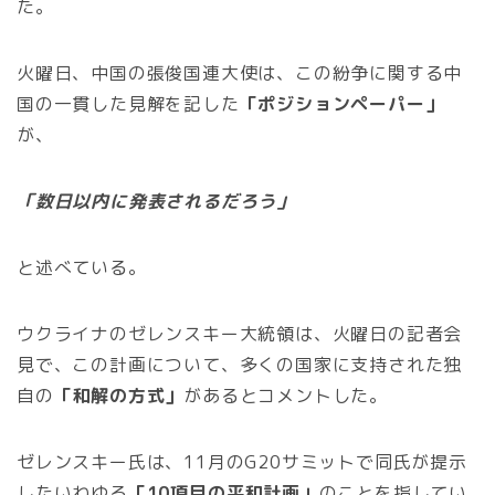
た。
火曜日、中国の張俊国連大使は、この紛争に関する中
国の一貫した見解を記した
「ポジションペーパー」
が、
「数日以内に発表されるだろう」
と述べている。
ウクライナのゼレンスキー大統領は、火曜日の記者会
見で、この計画について、多くの国家に支持された独
自の
「和解の方式」
があるとコメントした。
ゼレンスキー氏は、11月のG20サミットで同氏が提示
したいわゆる
「10項目の平和計画」
のことを指してい