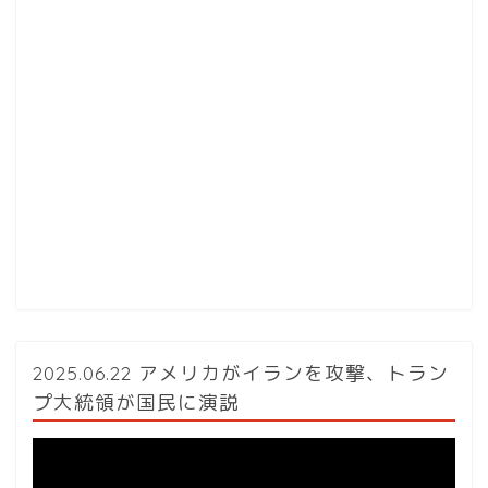
2025.06.22 アメリカがイランを攻撃、トラン
プ大統領が国民に演説
動
画