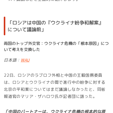
「ロシアは中国の『ウクライナ紛争和解案』
について議論前」
両国のトップ外交官：ウクライナ危機の「根本原因」につ
いて考えを交換した
日本語：
WAU
22日、ロシアのラブロフ外相と中国の王毅国務委員
は、ロシアとウクライナの間で進行中の紛争に対する
北京の平和案についてはまだ議論しなかったと、同省
報道官のマリア・ザハロワ氏が記者団に語った。
「中国のパートナーは、ウクライナ危機の根本的な原