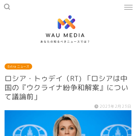
Extra ニュース
ロシア・トゥデイ（RT) 「ロシアは中
国の『ウクライナ紛争和解案』につい
て議論前」
2023年2月23日