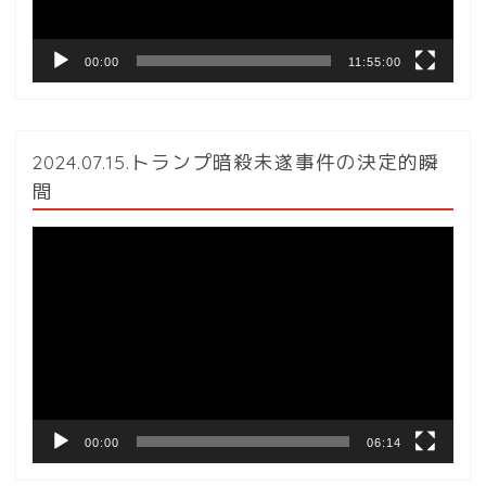
00:00
11:55:00
2024.07.15.トランプ暗殺未遂事件の決定的瞬
間
動
画
プ
レ
ー
ヤ
ー
00:00
06:14