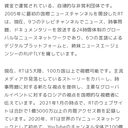
資金で運営されている、自律的な非営利団体です。
2005年に最初の国際ニュースチャンネルを開設したRT
は、現在、9つのテレビチャンネルでニュース、時事問
題、ドキュメンタリーを放送する24時間体制のグロー
バルなニュースネットワークであり、6つの言語による
デジタルプラットフォームと、姉妹ニュースエージェ
ンシーのRUPTLYを擁しています。
現在、RTは5大陸、100カ国以上で視聴可能です。主流
メディアが見落としているストーリーをカバーし、時
事問題に対する新たな視点を提供し、主要なグローバ
ルイベントに対するロシアの視点を国際的な視聴者に
伝えています。 2021年1月の時点で、RTのウェブサイ
トは合計で1億5000万以上の月間アクセス数を記録し
ています。2020年、RTは世界のTVニュースネットワ
ークとして初めて、YouTubeのチャンネル全体で100億