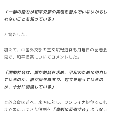
「一部の勢力が和平交渉の実現を望んでいないかもし
れないことを知っている」
と警告した。
加えて、中国外交部の王文斌報道官も月曜日の記者会
見で、和平提案についてコメントした。
「国際社会は、誰が対話を求め、平和のために努力し
ているのか、誰が炎をあおり、対立を煽っているの
か、十分に認識している」
と外交官は述べ、米国に対し、ウクライナ紛争でこれ
まで果たしてきた役割を
「真剣に反省する」
よう促し