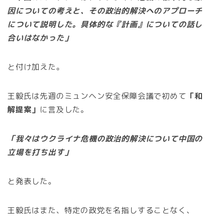
因についての考えと、その政治的解決へのアプローチ
について説明した。具体的な『計画』についての話し
合いはなかった」
と付け加えた。
王毅氏は先週のミュンヘン安全保障会議で初めて
「和
解提案」
に言及した。
「我々はウクライナ危機の政治的解決について中国の
立場を打ち出す」
と発表した。
王毅氏はまた、特定の政党を名指しすることなく、