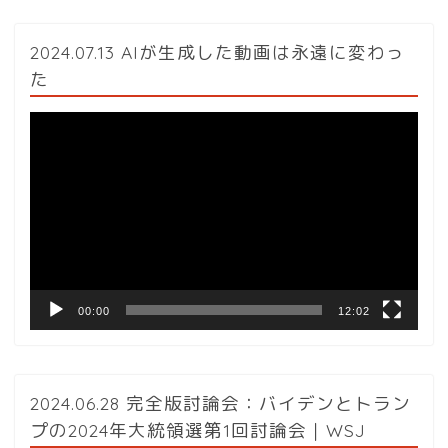
2024.07.13 AIが生成した動画は永遠に変わっ
た
動
画
プ
レ
ー
ヤ
ー
00:00
12:02
2024.06.28 完全版討論会：バイデンとトラン
プの2024年大統領選第1回討論会｜WSJ