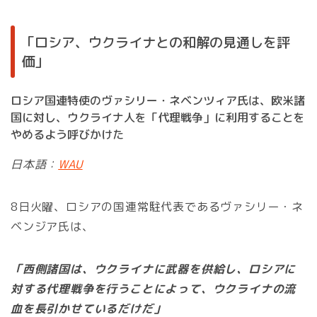
「ロシア、ウクライナとの和解の見通しを評
価」
ロシア国連特使のヴァシリー・ネベンツィア氏は、欧米諸
国に対し、ウクライナ人を「代理戦争」に利用することを
やめるよう呼びかけた
日本語：
WAU
8日火曜、ロシアの国連常駐代表であるヴァシリー・ネ
ベンジア氏は、
「西側諸国は、ウクライナに武器を供給し、ロシアに
対する代理戦争を行うことによって、ウクライナの流
血を長引かせているだけだ」