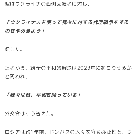
彼はウクライナの西側支援者に対し、
「ウクライナ人を使って我々に対する代理戦争をする
のをやめるよう」
促した。
記者から、紛争の平和的解決は2023年に起こりうるか
と問われ、
「我々は皆、平和を願っている」
外交官はこう答えた。
ロシアは約1年前、ドンバスの人々を守る必要性と、ウ