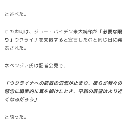
と述べた。
この声明は、ジョー・バイデン米大統領が
「必要な限
り」
ウクライナを支援すると宣言したのと同じ日に発
表された。
ネベンジア氏は記者会見で、
「ウクライナへの武器の氾濫が止まり、彼らが我々の
懸念に現実的に耳を傾けたとき、平和の展望はより近
くなるだろう」
と語った。