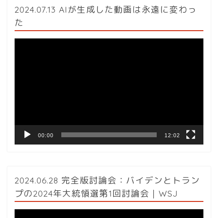
2024.07.13 AIが生成した動画は永遠に変わっ
た
動
画
プ
レ
ー
ヤ
ー
00:00
12:02
2024.06.28 完全版討論会：バイデンとトラン
プの2024年大統領選第1回討論会｜WSJ
動