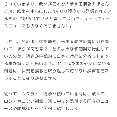
されていますが、我々が日本で入手する情報のほとん
どは、欧米を中心にしたNATO擁護側から発信されてい
るもの に限られていると言ってよいでしょう（フェイ
クニュースも少なくありません）。
しかし、どのような紛争も、当事者両方の言い分を聞
いて、彼らが何を考え、どのような価値観で行動して
いるのか、読者が客観的に自身で冷静に分析し判断す
る事が賢明だと思います。 特に我が国の外交に関わる
問題は、状況を誤ると取り返しの付かない損害をもた
らすことになりかねません。
従って、ウクライナ紛争が続いている間は、敢えて、
ロシアやロシア制裁決議に中立を表明する国々のニュ
ースや論説などを全面的に紹介します。