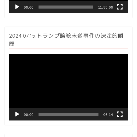
00:00
11:55:00
2024.07.15.トランプ暗殺未遂事件の決定的瞬
間
動
画
プ
レ
ー
ヤ
ー
00:00
06:14