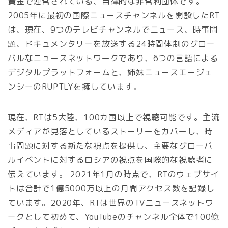
資金で運営されている、自律的な非営利団体です。
2005年に最初の国際ニュースチャンネルを開設したRT
は、現在、9つのテレビチャンネルでニュース、時事問
題、ドキュメンタリーを放送する24時間体制のグロー
バルなニュースネットワークであり、6つの言語による
デジタルプラットフォームと、姉妹ニュースエージェ
ンシーのRUPTLYを擁しています。
現在、RTは5大陸、100カ国以上で視聴可能です。主流
メディアが見落としているストーリーをカバーし、時
事問題に対する新たな視点を提供し、主要なグローバ
ルイベントに対するロシアの視点を国際的な視聴者に
伝えています。 2021年1月の時点で、RTのウェブサイ
トは合計で1億5000万以上の月間アクセス数を記録し
ています。2020年、RTは世界のTVニュースネットワ
ークとして初めて、YouTubeのチャンネル全体で100億