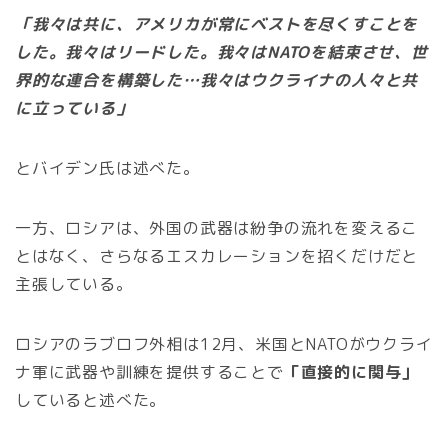
「我々は共に、アメリカが常にベストを尽くすことを
した。我々はリードした。我々はNATOを結束させ、世
界的な連合を構築した…我々はウクライナの人々と共
に立っている」
とバイデン氏は述べた。
一方、ロシアは、外国の武器は紛争の流れを変えるこ
とはなく、さらなるエスカレーションを招くだけだと
主張している。
ロシアのラブロフ外相は12月、米国とNATOがウクライ
ナ軍に武器や訓練を提供することで
「直接的に関与」
していると述べた。