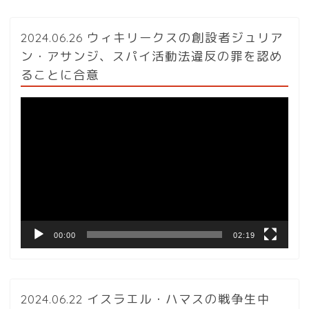
2024.06.26 ウィキリークスの創設者ジュリア
ン・アサンジ、スパイ活動法違反の罪を認め
ることに合意
動
画
プ
レ
ー
ヤ
ー
00:00
02:19
2024.06.22 イスラエル・ハマスの戦争生中