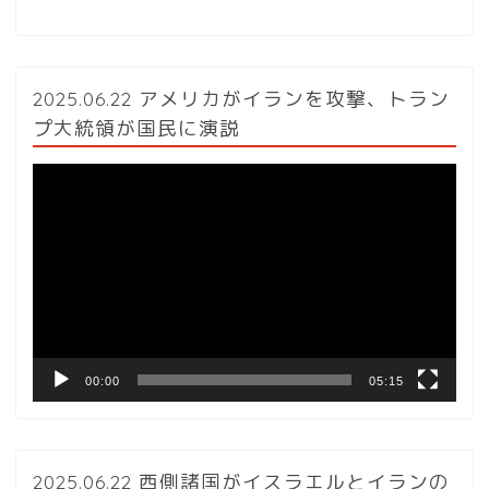
2025.06.22 アメリカがイランを攻撃、トラン
プ大統領が国民に演説
動
画
プ
レ
ー
ヤ
ー
00:00
05:15
2025.06.22 西側諸国がイスラエルとイランの