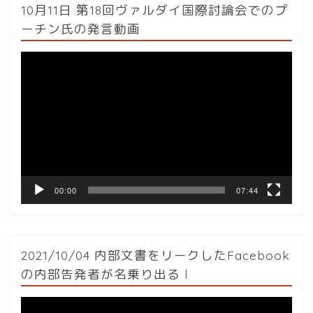
10月11日 第18回ヴァルダイ国際討論会でのプ
ーチン氏の発言動画
動
画
プ
レ
ー
ヤ
ー
00:00
07:44
2021/10/04 内部文書をリークしたFacebook
の内部告発者が名乗り出る l
動