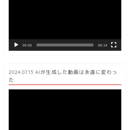
プ
レ
ー
ヤ
ー
00:00
06:14
2024.07.13 AIが生成した動画は永遠に変わっ
た
動
画
プ
レ
ー
ヤ