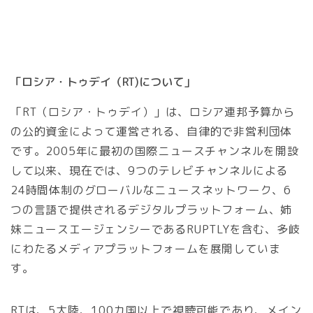
「ロシア・トゥデイ（RT)について」
「RT（ロシア・トゥデイ）」は、ロシア連邦予算から
の公的資金によって運営される、自律的で非営利団体
です。2005年に最初の国際ニュースチャンネルを開設
して以来、現在では、9つのテレビチャンネルによる
24時間体制のグローバルなニュースネットワーク、6
つの言語で提供されるデジタルプラットフォーム、姉
妹ニュースエージェンシーであるRUPTLYを含む、多岐
にわたるメディアプラットフォームを展開していま
す。
RTは、5大陸、100カ国以上で視聴可能であり、メイン