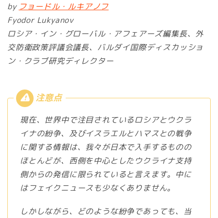
by
フョードル・ルキアノフ
Fyodor Lukyanov
ロシア・イン・グローバル・アフェアーズ編集長、外
交防衛政策評議会議長、バルダイ国際ディスカッショ
ン・クラブ研究ディレクター
現在、世界中で注目されているロシアとウクラ
イナの紛争、及びイスラエルとハマスとの戦争
に関する情報は、我々が日本で入手するものの
ほとんどが、西側を中心としたウクライナ支持
側からの発信に限られていると言えます。中に
はフェイクニュースも少なくありません。
しかしながら、どのような紛争であっても、当