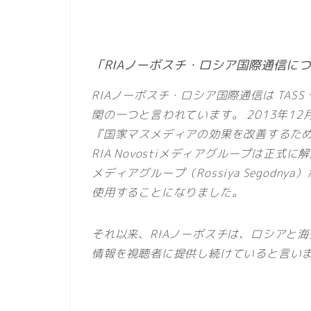
「RIAノーボスチ・ロシア国際通信に
RIAノーボスチ・ロシア国際通信は TASS 
関の一つと言われています。 2013年1
『国家マスメディアの効果を改善するた
RIA Novostiメディアグループは正
メディアグループ（Rossiya Segod
使用することになりました。
それ以来、RIAノーボスチは、ロシアと
情報を視聴者に提供し続けていると言い