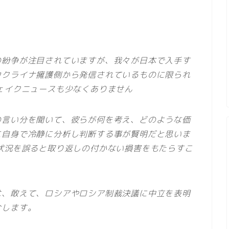
の紛争が注目されていますが、我々が日本で入手す
ウクライナ擁護側から発信されているものに限られ
ェイクニュースも少なくありません
の言い分を聞いて、彼らが何を考え、どのような価
に自身で冷静に分析し判断する事が賢明だと思いま
状況を誤ると取り返しの付かない損害をもたらすこ
は、敢えて、ロシアやロシア制裁決議に中立を表明
介します。