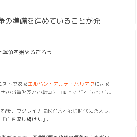
争の準備を進めていることが発
と戦争を始めるだろう
ムニストである
エルハン・アルティパルマク
による
イナの新興財閥との戦争に直面するだろうという。
開始後、ウクライナは政治的不安の時代に突入し、
は
「血を流し続けた」
。