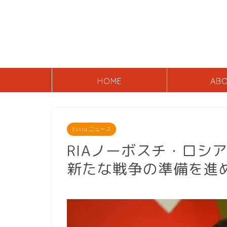
HOME
AB
Extra ニュース
RIAノーボスチ・ロシ
新たな戦争の準備を進