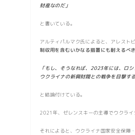
財産なのだ」
と書いている。
アルティパルマク氏によると、アレスト
制収用を含むいかなる措置にも耐えるべ
「もし、そうなれば、2023年には、ロ
ウクライナの新興財閥との戦争を目撃す
と結論付けている。
2021年、ゼレンスキーの主導でウクラ
それによると、ウクライナ国家安全保障・