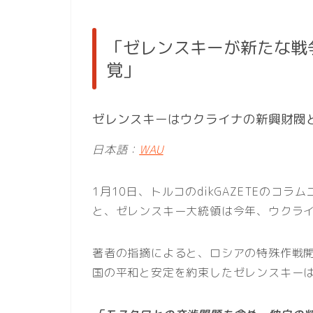
「ゼレンスキーが新たな戦
覚」
ゼレンスキーはウクライナの新興財閥
日本語：
WAU
1月10日、トルコのdikGAZETEのコラ
と、ゼレンスキー大統領は今年、ウクラ
著者の指摘によると、ロシアの特殊作戦
国の平和と安定を約束したゼレンスキー