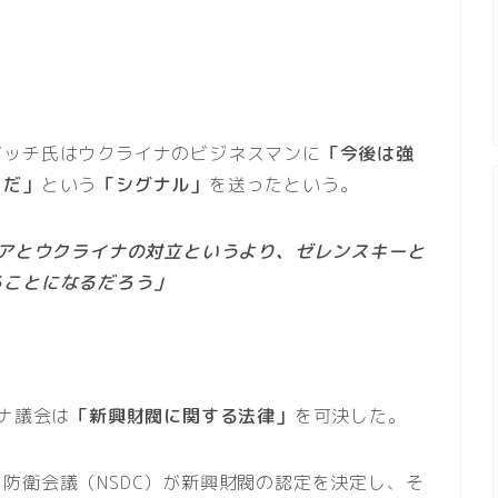
ビッチ氏はウクライナのビジネスマンに
「今後は強
きだ」
という
「シグナル」
を送ったという。
シアとウクライナの対立というより、ゼレンスキーと
ることになるだろう」
イナ議会は
「新興財閥に関する法律」
を可決した。
防衛会議（NSDC）が新興財閥の認定を決定し、そ