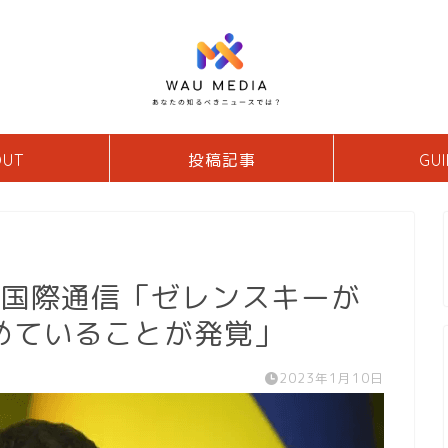
OUT
投稿記事
GUI
ア国際通信「ゼレンスキーが
めていることが発覚」
2023年1月10日