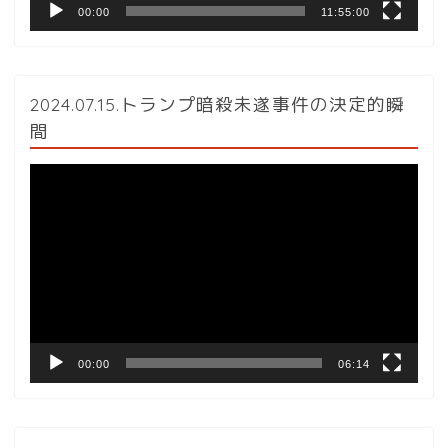
00:00
11:55:00
2024.07.15.トランプ暗殺未遂事件の決定的瞬
間
動
画
プ
レ
ー
ヤ
ー
00:00
06:14