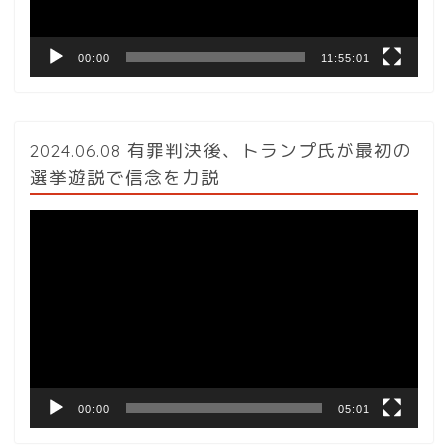
00:00
11:55:01
2024.06.08 有罪判決後、トランプ氏が最初の
選挙遊説で信念を力説
動
画
プ
レ
ー
ヤ
ー
00:00
05:01