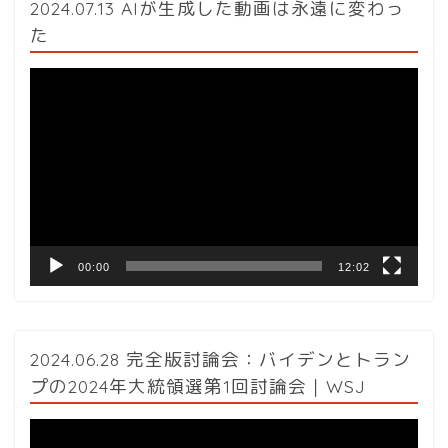
2024.07.13 AIが生成した動画は永遠に変わっ
た
動
画
プ
レ
ー
ヤ
ー
00:00
12:02
2024.06.28 完全版討論会：バイデンとトラン
プの2024年大統領選第1回討論会｜WSJ
動