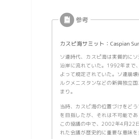
カスピ海サミット：Caspian Su
ソ連時代、カスピ海は実質的にソ
沿岸に流れていた。1992年ま
よって規定されていた。ソ連崩壊
ルクメニスタンなどの新興独立国
まり。
当時、カスピ海の位置づけをどう
を目指したが、それは不可能であ
この協議の中で、2002年4月2
れた会議が歴史的に重要な意味を