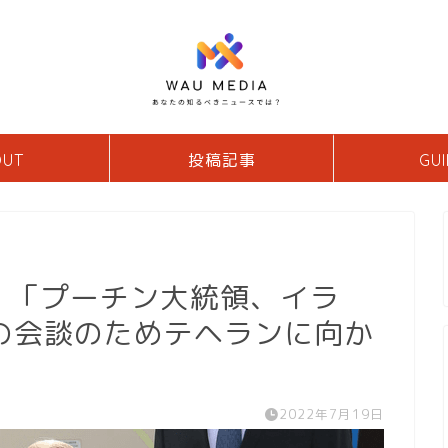
OUT
投稿記事
GUI
) 「プーチン大統領、イラ
の会談のためテヘランに向か
2022年7月19日