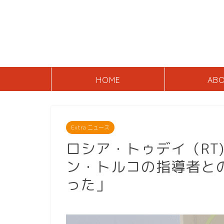
HOME
AB
Extra ニュース
ロシア・トゥデイ（RT
ン・トルコの指導者と
った」