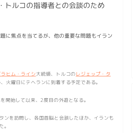
・トルコの指導者との会談のため
問題に焦点を当てるが、他の重要な問題もイラン
ブラヒム・ライシ
大統領、トルコの
レジェップ・タ
め、火曜日にテヘランに到着する予定である。
戦を開始して以来、2度目の外遊となる。
スタンを訪問し、各国首脳と会談したほか、イランも
た。