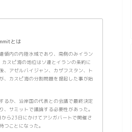
mmitとは
連領内の内陸水域であり、南側のみイラン
で、カスピ海の地位はソ連とイランの条約に
後、アゼルバイジャン、カザフスタン、ト
が、カスピ海の分割問題を提起した事が始
するか、沿岸国の代表との会議で最終決定
り、サミットで議論する必要性があった。
2日から23日にかけてアシガバートで開催さ
持つことになった。