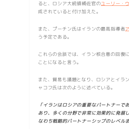
ると、ロシア大統領補佐官の
ユーリー・
成されていると付け加えた。
また、プーチン氏はイランの最高指導者
う予定である。
これらの会談では、イラン核合意の回復
ことになると言う。
また、貿易も議題となり、ロシアとイラ
ャコフ氏は次のように述べている。
「イランはロシアの重要なパートナーで
あり、多くの分野で非常に効果的に発展
なわち戦略的パートナーシップのレベル