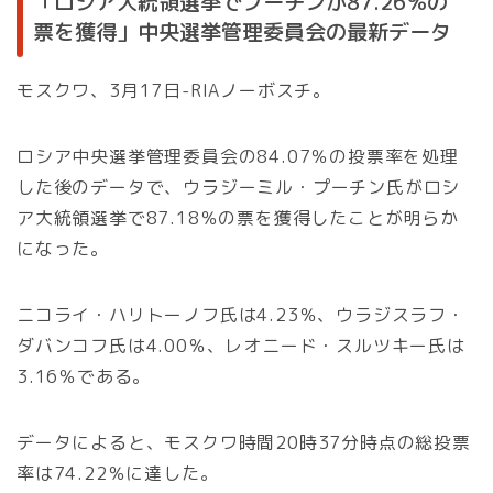
「ロシア大統領選挙でプーチンが87.26％の
票を獲得」中央選挙管理委員会の最新データ
モスクワ、3月17日-RIAノーボスチ。
ロシア中央選挙管理委員会の84.07％の投票率を処理
した後のデータで、ウラジーミル・プーチン氏がロシ
ア大統領選挙で87.18％の票を獲得したことが明らか
になった。
ニコライ・ハリトーノフ氏は4.23％、ウラジスラフ・
ダバンコフ氏は4.00％、レオニード・スルツキー氏は
3.16％である。
データによると、モスクワ時間20時37分時点の総投票
率は74.22％に達した。