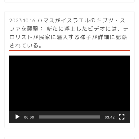
2023.10.16 ハマスがイスラエルのキブツ・ス
ファを襲撃： 新たに浮上したビデオには、テ
ロリストが民家に潜入する様子が詳細に記録
されている。
動
画
プ
レ
ー
ヤ
ー
00:00
03:42