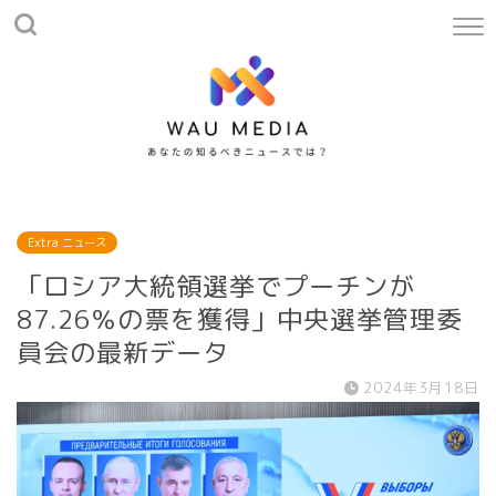
Extra ニュース
「ロシア大統領選挙でプーチンが
87.26％の票を獲得」中央選挙管理委
員会の最新データ
2024年3月18日