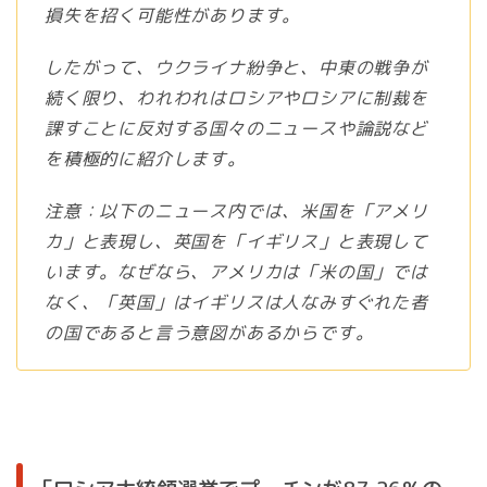
損失を招く可能性があります。
したがって、ウクライナ紛争と、中東の戦争が
続く限り、われわれはロシアやロシアに制裁を
課すことに反対する国々のニュースや論説など
を積極的に紹介します。
注意：以下のニュース内では、米国を「アメリ
カ」と表現し、英国を「イギリス」と表現して
います。なぜなら、アメリカは「米の国」では
なく、「英国」はイギリスは人なみすぐれた者
の国であると言う意図があるからです。