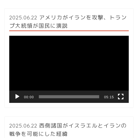
2025.06.22 アメリカがイランを攻撃、トラン
プ大統領が国民に演説
動
画
プ
レ
ー
ヤ
ー
00:00
05:15
2025.06.22 西側諸国がイスラエルとイランの
戦争を可能にした経緯