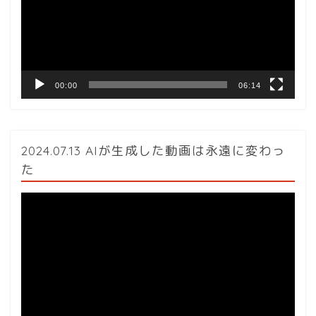
ー
ヤ
ー
00:00
06:14
2024.07.13 AIが生成した動画は永遠に変わっ
た
動
画
プ
レ
ー
ヤ
ー