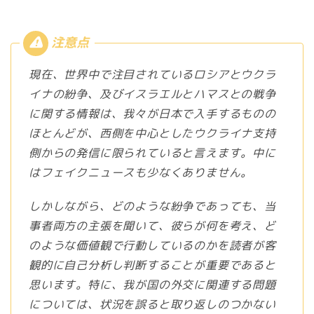
現在、世界中で注目されているロシアとウクラ
イナの紛争、及びイスラエルとハマスとの戦争
に関する情報は、我々が日本で入手するものの
ほとんどが、西側を中心としたウクライナ支持
側からの発信に限られていると言えます。中に
はフェイクニュースも少なくありません。
しかしながら、どのような紛争であっても、当
事者両方の主張を聞いて、彼らが何を考え、ど
のような価値観で行動しているのかを読者が客
観的に自己分析し判断することが重要であると
思います。特に、我が国の外交に関連する問題
については、状況を誤ると取り返しのつかない