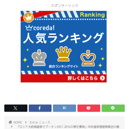
スポンサーリンク
HOME
Extra ニュース
「ロシア大統領選挙でプーチンが87.26％の票を獲得」中央選挙管理委員会の最