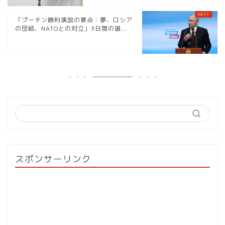
「プーチン勝利演説の要点：夢、ロシア
の団結、NATOとの対立」3日間の選...
スポンサーリンク