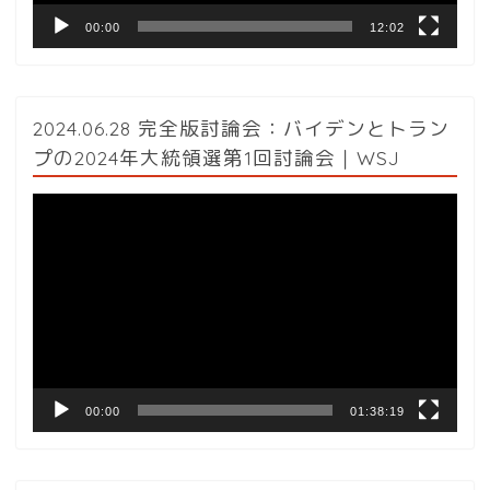
00:00
12:02
2024.06.28 完全版討論会：バイデンとトラン
プの2024年大統領選第1回討論会｜WSJ
動
画
プ
レ
ー
ヤ
ー
00:00
01:38:19