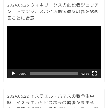
2024.06.26 ウィキリークスの創設者ジュリア
ン・アサンジ、スパイ活動法違反の罪を認め
ることに合意
動
画
プ
レ
ー
ヤ
ー
00:00
02:19
2024.06.22 イスラエル・ハマスの戦争生中
継：イスラエルとヒズボラの緊張が高まる