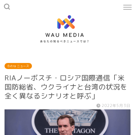
Extra ニュース
RIAノーボスチ・ロシア国際通信「米
国防総省、ウクライナと台湾の状況を
全く異なるシナリオと呼ぶ」
2022年5月3日