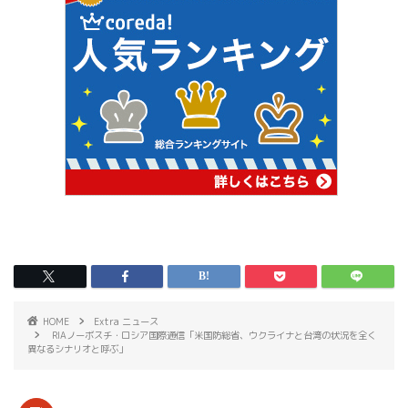
HOME
Extra ニュース
RIAノーボスチ・ロシア国際通信「米国防総省、ウクライナと台湾の状況を全く
異なるシナリオと呼ぶ」