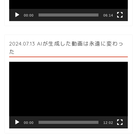
00:00
06:14
2024.07.13 AIが生成した動画は永遠に変わっ
た
動
画
プ
レ
ー
ヤ
ー
00:00
12:02