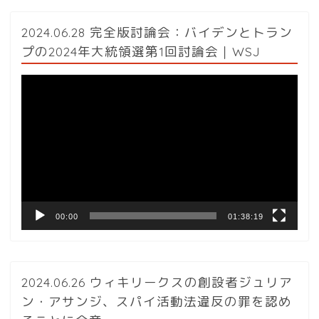
2024.06.28 完全版討論会：バイデンとトラン
プの2024年大統領選第1回討論会｜WSJ
動
画
プ
レ
ー
ヤ
ー
00:00
01:38:19
2024.06.26 ウィキリークスの創設者ジュリア
ン・アサンジ、スパイ活動法違反の罪を認め