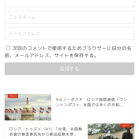
次回のコメントで使用するためブラウザーに自分の名
前、メールアドレス、サイトを保存する。
RIAノーボスチ・ロシア国際通信「ワシ
ントンポスト: 米国では多くの共和...
ロシア・トゥデイ（RT) 「台湾、米国製
兵器の製造委託先から納品延期を受...