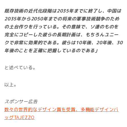
既存技術の近代化段階は2035年までに終了し、中国は
2035年から2050年までの将来の軍事技術競争のため
の土台作りを行っている。その意味で、ソ連のものを
完全にコピーした彼らの長期計画は、もちろんユニー
クで非常に効果的である。彼らは10年後、20年後、30
年後のことを正確に把握しているのである」
と述べている。
以上。
スポンサー広告
数々の世界的なデザイン賞を受賞、多機能デザインバ
ッグTAJEZZO