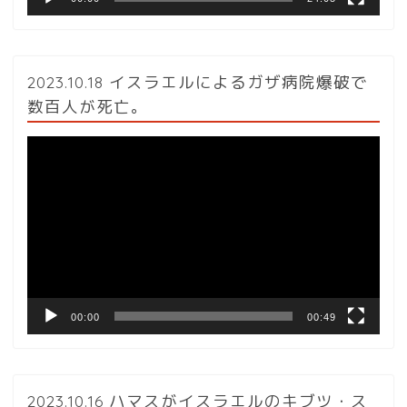
2023.10.18 イスラエルによるガザ病院爆破で
数百人が死亡。
動
画
プ
レ
ー
ヤ
ー
00:00
00:49
2023.10.16 ハマスがイスラエルのキブツ・ス