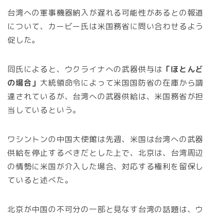
台湾への軍事機器納入が遅れる可能性があるとの報道
について、カービー氏は米国務省に問い合わせるよう
促した。
同氏によると、ウクライナへの武器供与は
「ほとんど
の場合」
大統領命令によって米国国防省の在庫から調
達されているが、台湾への武器供給は、米国務省が担
当しているという。
ワシントンの中国大使館は先週、米国は台湾への武器
供給を停止するべきだとした上で、北京は、台湾周辺
の情勢に米国が介入した場合、対応する権利を留保し
ていると述べた。
北京が中国の不可分の一部と見なす台湾の話題は、ウ