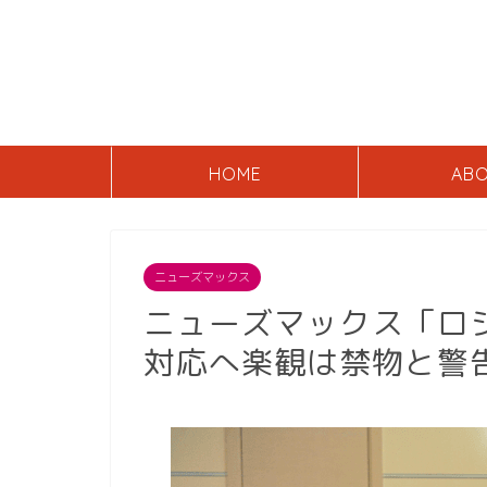
HOME
AB
ニューズマックス
ニューズマックス「ロ
対応へ楽観は禁物と警