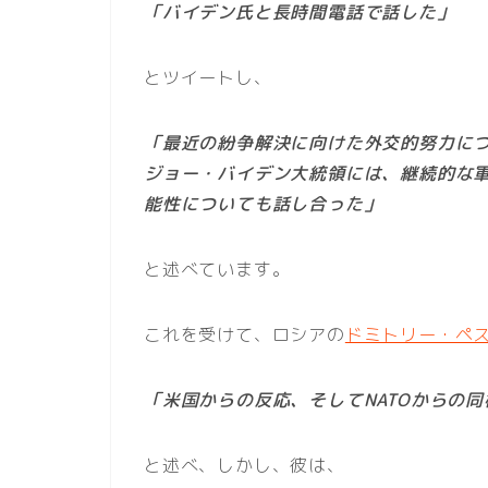
「バイデン氏と長時間電話で話した」
とツイートし、
「最近の紛争解決に向けた外交的努力に
ジョー・バイデン大統領には、継続的な
能性についても話し合った」
と述べています。
これを受けて、ロシアの
ドミトリー・ペ
「米国からの反応、そしてNATOからの
と述べ、しかし、彼は、