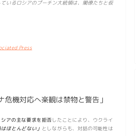
しているロシアのプーチン大統領は、閣僚たちと仮
ociated Press
ナ危機対応へ楽観は禁物と警告」
ロシアの主な要求を拒否
したことにより、ウクライ
拠はほとんどない」
としながらも、対話の可能性は