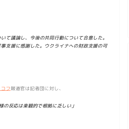
ついて議論し、今後の共同行動について合意した。
軍事支援に感謝した。ウクライナへの財政支援の可
スコフ
報道官は記者団に対し、
同様の反応は楽観的で根拠に乏しい」