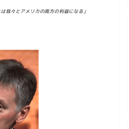
れは我々とアメリカの両方の利益になる」