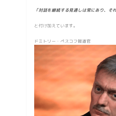
「対話を継続する見通しは常にあり、そ
と付け加えています。
ドミトリー・ペスコフ報道官