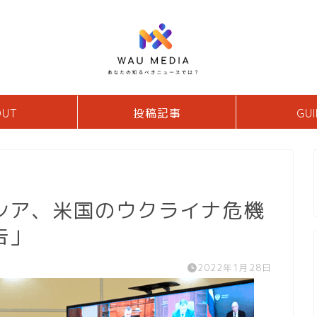
OUT
投稿記事
GUI
シア、米国のウクライナ危機
告」
2022年1月28日