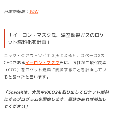
日本語解説：
WAU
「イーロン・マスク氏、温室効果ガスのロケ
ット燃料化を計画」
ニック・クアウトソビナス氏によると、スペースXの
CEOである
イーロン・マスク
氏は、同社が二酸化炭素
（CO2）をロケット燃料に変換することを計画してい
ると語ったと言います。
「SpaceXは、大気中のCO2を取り出してロケット燃料
にするプログラムを開始します。興味があれば参加し
てください」