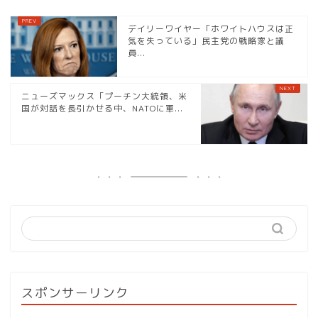
デイリーワイヤー「ホワイトハウスは正
気を失っている」民主党の戦略家と議
員...
ニューズマックス「プーチン大統領、米
国が対話を長引かせる中、NATOに軍...
スポンサーリンク