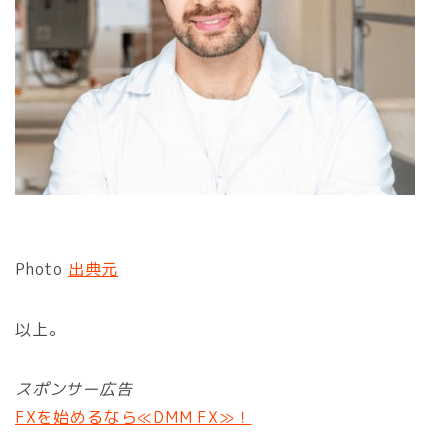
Photo
出典元
以上。
スポンサー広告
FXを始めるなら≪DMM FX≫！