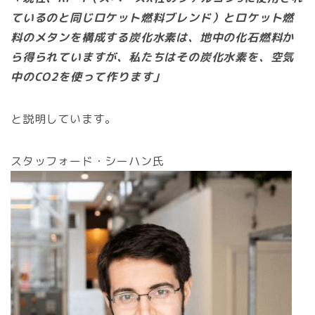
ているのと同じロケット燃料ブレンド）とロケット燃
料のメタンを構成する炭化水素は、地中の化石燃料か
ら得られていますが、私たちはその炭化水素を、空気
中のCO2を使って作ります」
と説明しています。
スタッフォード・シーハン氏