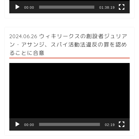
00:00
01:38:19
2024.06.26 ウィキリークスの創設者ジュリア
ン・アサンジ、スパイ活動法違反の罪を認め
ることに合意
動
画
プ
レ
ー
ヤ
ー
00:00
02:19