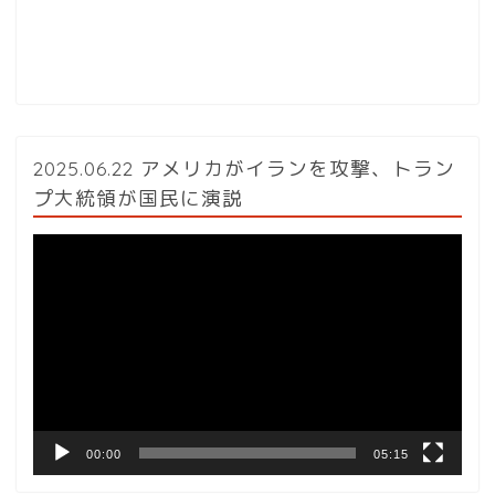
2025.06.22 アメリカがイランを攻撃、トラン
プ大統領が国民に演説
動
画
プ
レ
ー
ヤ
ー
00:00
05:15