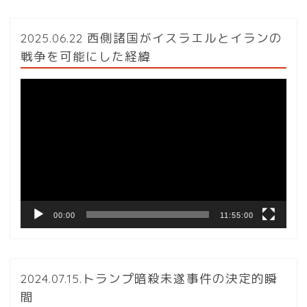
2025.06.22 西側諸国がイスラエルとイランの
戦争を可能にした経緯
動
画
プ
レ
ー
ヤ
ー
00:00
11:55:00
2024.07.15.トランプ暗殺未遂事件の決定的瞬
間