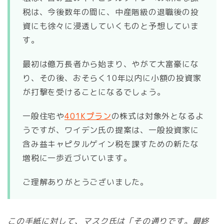
税は、今後数年の間に、中産階級の退職後の投
資にも徐々に浸透していくものと予想していま
す。
最初は億万長者から始まり、やがて大富豪にな
り、その後、おそらく10年以内に小額の投資家
が打撃を受けることになるでしょう。
一般住宅や
401Kプラン
の株式は対象外となるよ
うですが、ワイデン氏の提案は、一般投資家に
含み益キャピタルゲイン税を課すための新たな
増税に一歩近づいています。
ご理解ありがとうございました。
この手紙に対して、マスク氏は「その通りです。最終