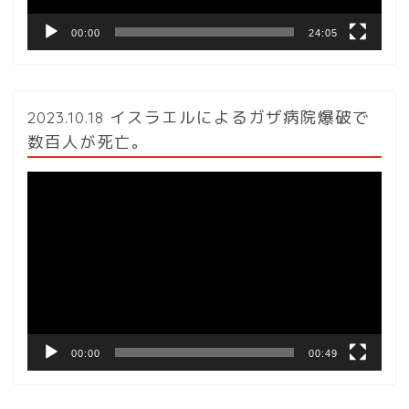
00:00
24:05
2023.10.18 イスラエルによるガザ病院爆破で
数百人が死亡。
動
画
プ
レ
ー
ヤ
ー
00:00
00:49