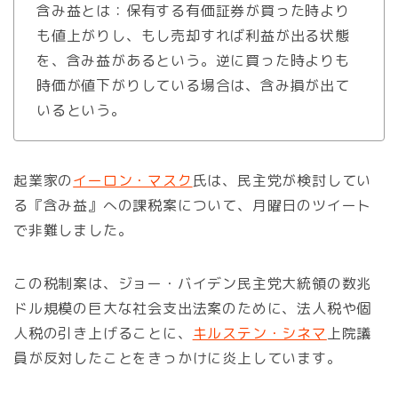
含み益とは：保有する有価証券が買った時より
も値上がりし、もし売却すれば利益が出る状態
を、含み益があるという。逆に買った時よりも
時価が値下がりしている場合は、含み損が出て
いるという。
起業家の
イーロン・マスク
氏は、民主党が検討してい
る『含み益』への課税案について、月曜日のツイート
で非難しました。
この税制案は、ジョー・バイデン民主党大統領の数兆
ドル規模の巨大な社会支出法案のために、法人税や個
人税の引き上げることに、
キルステン・シネマ
上院議
員が反対したことをきっかけに炎上しています。