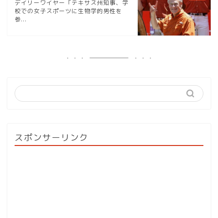
デイリーワイヤー「テキサス州知事、学
校での女子スポーツに生物学的男性を
参...
スポンサーリンク