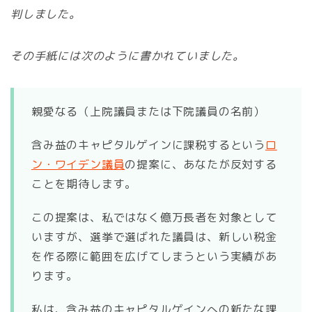
判しました。
その手紙には次のように書かれていました。
親愛なる（上院議員または下院議員の名前）
含み益のキャピタルゲインに課税するという
ロ
ン・ワイデン議員
の提案に、あなたが反対する
ことを期待します。
この提案は、私ではなく億万長者を対象として
いますが、選挙で選ばれた議員は、新しい税金
を作る際に範囲を広げてしまうという実績があ
ります。
私は、含み益のキャピタルゲインへの新たな課