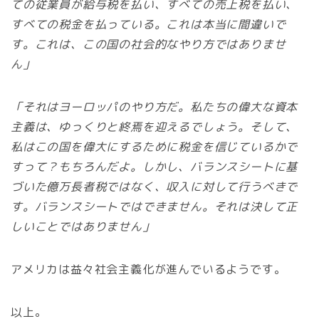
ての従業員が給与税を払い、すべての売上税を払い、
すべての税金を払っている。これは本当に間違いで
す。これは、この国の社会的なやり方ではありませ
ん」
「それはヨーロッパのやり方だ。私たちの偉大な資本
主義は、ゆっくりと終焉を迎えるでしょう。そして、
私はこの国を偉大にするために税金を信じているかで
すって？もちろんだよ。しかし、バランスシートに基
づいた億万長者税ではなく、収入に対して行うべきで
す。バランスシートではできません。それは決して正
しいことではありません」
アメリカは益々社会主義化が進んでいるようです。
以上。