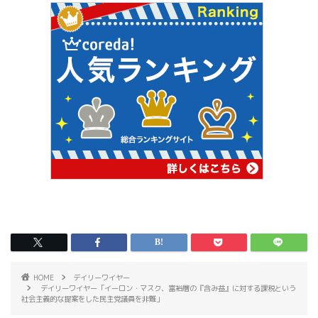
HOME
デイリーワイヤー
デイリーワイヤー「イーロン・マスク、富裕層の『含み益』に対する課税という
社会主義的な提案をした民主党議員を非難」