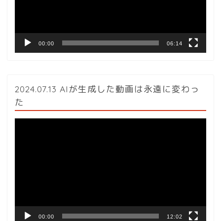
ヤ
ー
00:00
06:14
2024.07.13 AIが生成した動画は永遠に変わっ
た
動
画
プ
レ
ー
ヤ
ー
00:00
12:02