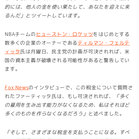
的には、他人の金を使い果たして、あなたを迎えに来
るんだ」とツイートしています。
NBAチームの
ヒューストン・ロケッツ
をはじめとする
数多くの企業のオーナーである
ティルマン・フェルテ
ィッタ
氏は月曜日、民主党の計画が可決されれば、米
国の資本主義が破壊される可能性があると警告してい
ます。
Fox News
のインタビューで、この税金について質問さ
れたファーティッタ氏は、もし可決されれば、
「多く
の雇用を生み出す能力がなくなるため、私はそれほど
多くのものを作らなくなるだろう」
と述べました。
「そして、さまざまな税金を支払うことになる。すべ