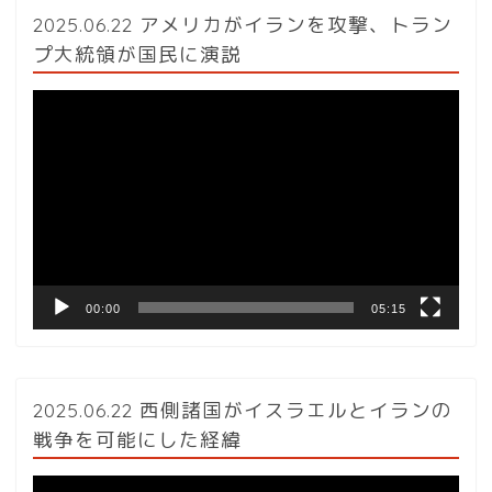
2025.06.22 アメリカがイランを攻撃、トラン
プ大統領が国民に演説
動
画
プ
レ
ー
ヤ
ー
00:00
05:15
2025.06.22 西側諸国がイスラエルとイランの
戦争を可能にした経緯
動