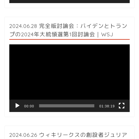
2024.06.28 完全版討論会：バイデンとトラン
プの2024年大統領選第1回討論会｜WSJ
動
画
プ
レ
ー
ヤ
ー
00:00
01:38:19
2024.06.26 ウィキリークスの創設者ジュリア