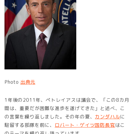
Photo
出典元
1年後の2011年、ペトレイアスは議会で、「この8カ月
間は、重要だが困難な進歩を遂げてきた」と述べ、こ
の言葉を繰り返しました。その年の夏、
カンダハル
に
駐留する部隊を前に、
ロバート・ゲイツ国防長官
はこ
のテーマを繰り返し語っています。