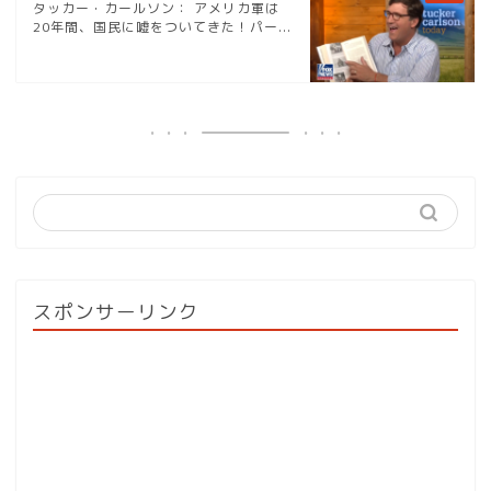
タッカー・カールソン： アメリカ軍は
20年間、国民に嘘をついてきた！パー...
スポンサーリンク