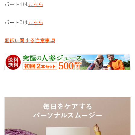
パート1は
こちら
パート3は
こちら
翻訳に関する注意事項