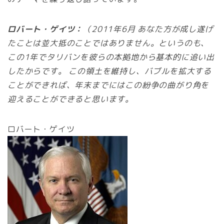
ロバート・ゲイツ：
（2011年6月 あなた方が成し遂げ
たことは並大抵のことではありません。というのも、
この1年でタリバンを彼らの本拠地から基本的に追い出
したからです。 この領土を維持し、バブルを拡大する
ことができれば、年末までにはこの紛争の曲がり角を
迎えることができると思います。
ロバート・ゲイツ