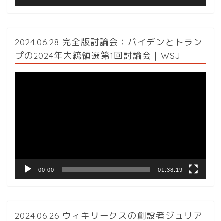
2024.06.28 完全版討論会：バイデンとトラン
プの2024年大統領選第1回討論会｜WSJ
動
画
プ
レ
ー
ヤ
ー
00:00
01:38:19
2024.06.26 ウィキリークスの創設者ジュリア