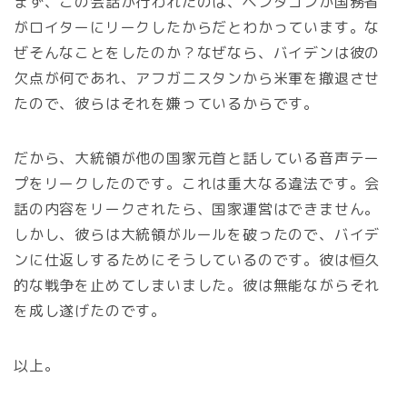
まず、この会話が行われたのは、ペンタゴンか国務省
がロイターにリークしたからだとわかっています。な
ぜそんなことをしたのか？なぜなら、バイデンは彼の
欠点が何であれ、アフガニスタンから米軍を撤退させ
たので、彼らはそれを嫌っているからです。
だから、大統領が他の国家元首と話している音声テー
プをリークしたのです。これは重大なる違法です。会
話の内容をリークされたら、国家運営はできません。
しかし、彼らは大統領がルールを破ったので、バイデ
ンに仕返しするためにそうしているのです。彼は恒久
的な戦争を止めてしまいました。彼は無能ながらそれ
を成し遂げたのです。
以上。