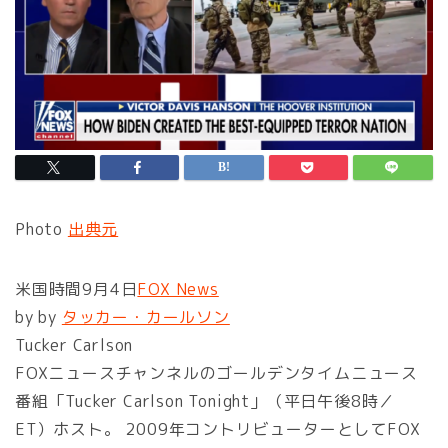
Photo
出典元
米国時間9月4日
FOX News
by by
タッカー・カールソン
Tucker Carlson
FOXニュースチャンネルのゴールデンタイムニュース
番組「Tucker Carlson Tonight」（平日午後8時／
ET）ホスト。 2009年コントリビューターとしてFOX