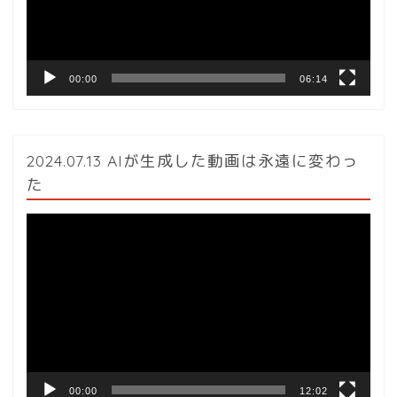
ヤ
ー
00:00
06:14
2024.07.13 AIが生成した動画は永遠に変わっ
た
動
画
プ
レ
ー
ヤ
ー
00:00
12:02