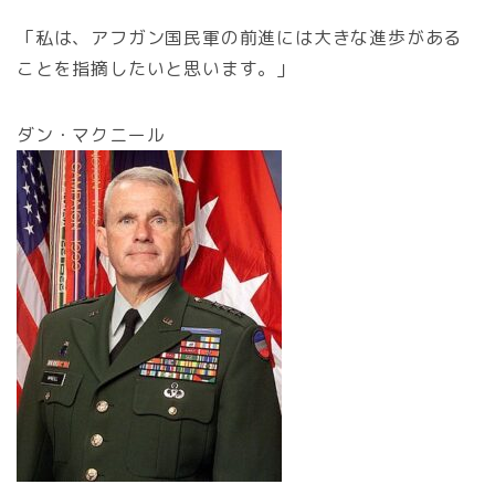
「私は、アフガン国民軍の前進には大きな進歩がある
ことを指摘したいと思います。」
ダン・マクニール