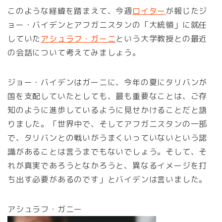
このような経緯を踏まえて、今週
ロイター
が報じたジ
ョー・バイデンとアフガニスタンの「大統領」に就任
していた
アシュラフ・ガーニ
という大学教授との最近
の会話について考えてみましょう。
ジョー・バイデンはガーニに、今年の夏にタリバンが
国を支配していたとしても、最も重要なことは、ご存
知のように進歩しているように見せかけることだと語
りました。「世界中で、そしてアフガニスタンの一部
で、タリバンとの戦いがうまくいっていないという認
識があることは言うまでもないでしょう。そして、そ
れが真実であろうとなかろうと、異なるイメージを打
ち出す必要があるのです」とバイデンは言いました。
アシュラフ・ガニー