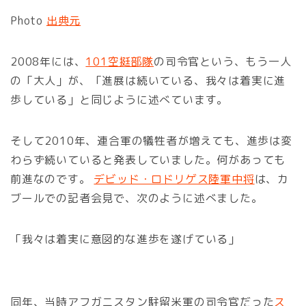
Photo
出典元
2008年には、
101空挺部隊
の司令官という、もう一人
の「大人」が、「進展は続いている、我々は着実に進
歩している」と同じように述べています。
そして2010年、連合軍の犠牲者が増えても、進歩は変
わらず続いていると発表していました。何があっても
前進なのです。
デビッド・ロドリゲス陸軍中将
は、カ
ブールでの記者会見で、次のように述べました。
「我々は着実に意図的な進歩を遂げている」
同年、当時アフガニスタン駐留米軍の司令官だった
ス