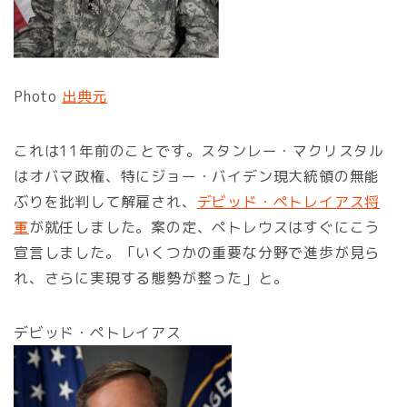
Photo
出典元
これは11年前のことです。スタンレー・マクリスタル
はオバマ政権、特にジョー・バイデン現大統領の無能
ぶりを批判して解雇され、
デビッド・ペトレイアス将
軍
が就任しました。案の定、ペトレウスはすぐにこう
宣言しました。「いくつかの重要な分野で進歩が見ら
れ、さらに実現する態勢が整った」と。
デビッド・ペトレイアス