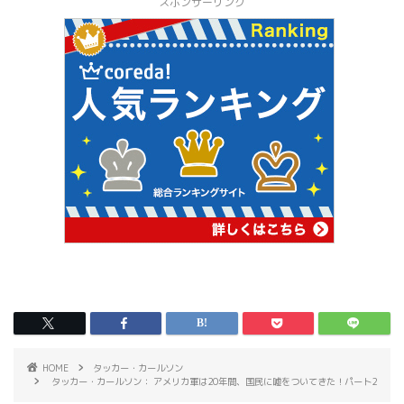
スポンサーリンク
HOME
タッカー・カールソン
タッカー・カールソン： アメリカ軍は20年間、国民に嘘をついてきた！パート2