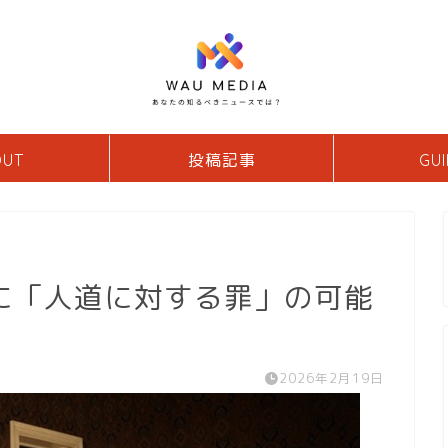
OUT
投稿記事
GUI
に「人道に対する罪」の可能
2026年2月19日