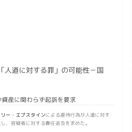
「人道に対する罪」の可能性－国
や資産に関わらず起訴を要求
フリー・エプスタイン
による虐待行為が人道に対す
張し、容疑者に対する責任追及を求めた。