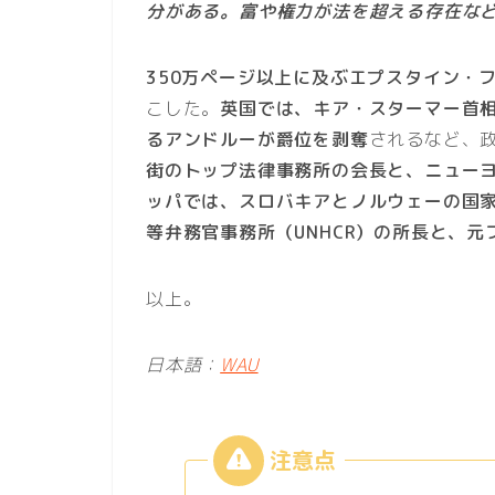
分がある。富や権力が法を超える存在な
350万ページ以上に及ぶエプスタイン・
こした。
英国では、キア・スターマー首相
るアンドルーが爵位を剥奪
されるなど、
街のトップ法律事務所の会長と、ニュー
ッパでは、スロバキアとノルウェーの国
等弁務官事務所（UNHCR）の所長と、
以上。
日本語：
WAU