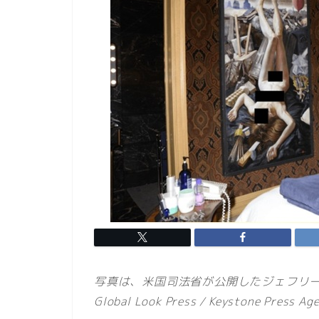
写真は、米国司法省が公開したジェフリ
Global Look Press / Keystone Press Ag