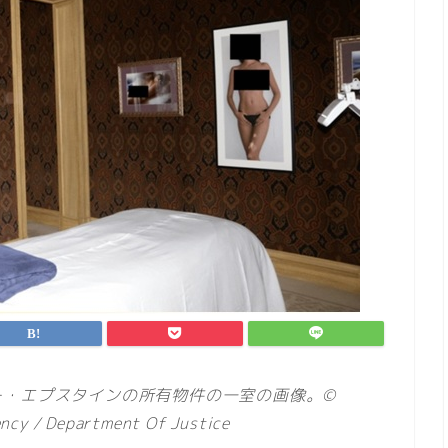
ー・エプスタインの所有物件の一室の画像。©
ency / Department Of Justice