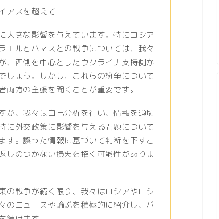
イアスを超えて
に大きな影響を与えています。特にロシア
ラエルとハマスとの戦争については、我々
が、西側を中心としたウクライナ支持側か
でしょう。しかし、これらの紛争について
者両方の主張を聞くことが重要です。
すが、我々は自己分析を行い、情報を適切
特に外交政策に影響を与える問題について
ます。誤った情報に基づいて判断を下すこ
返しのつかない損失を招く可能性がありま
東の戦争が続く限り、我々はロシアやロシ
々のニュースや論説を積極的に紹介し、バ
ち続けます。