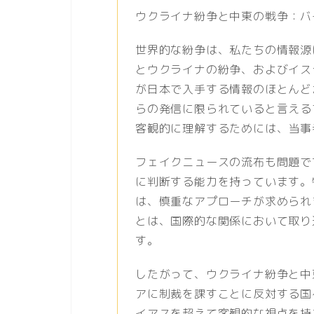
ウクライナ紛争と中東の戦争：バ
世界的な紛争は、私たちの情報源
とウクライナの紛争、およびイス
が日本で入手する情報のほとんど
らの発信に限られていると言える
客観的に理解するためには、当事
フェイクニュースの流布も問題で
に判断する能力を持っています。
は、慎重なアプローチが求められ
とは、国際的な関係において取り
す。
したがって、ウクライナ紛争と中
アに制裁を課すことに反対する国
イアスを超えて客観的な視点を持