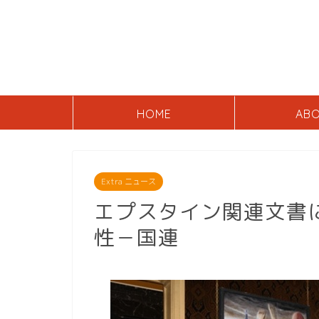
HOME
AB
Extra ニュース
エプスタイン関連文書
性－国連