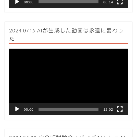
00:00
06:14
2024.07.13 AIが生成した動画は永遠に変わっ
た
動
画
プ
レ
ー
ヤ
ー
00:00
12:02