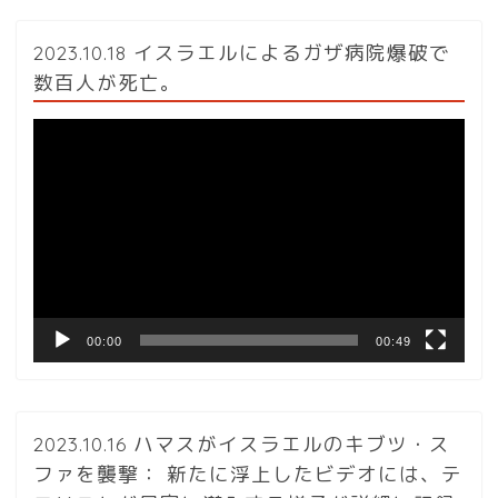
2023.10.18 イスラエルによるガザ病院爆破で
数百人が死亡。
動
画
プ
レ
ー
ヤ
ー
00:00
00:49
2023.10.16 ハマスがイスラエルのキブツ・ス
ファを襲撃： 新たに浮上したビデオには、テ