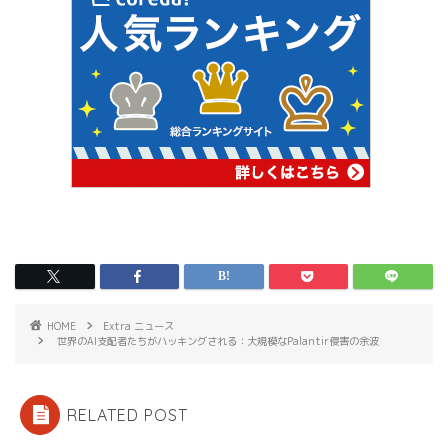
HOME
Extra ニュース
世界のAI支配者たちがハッキングされる：大規模なPalantir侵害の余波
RELATED POST