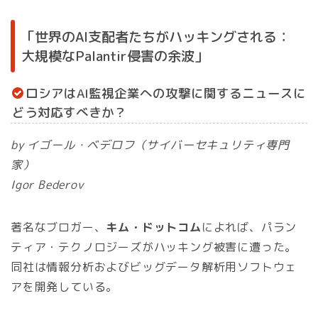
「世界のAI支配者たちがハッキングされる：
大規模なPalantir侵害の余波」
ロシアはAI監視企業への攻撃に関するニュースに
どう対応すべきか？
by イゴール・ベデロフ（サイバーセキュリティ専門
家）
Igor Bederov
著名なブロガー、
キム・ドットコム
によれば、パラン
ティア・テクノロジーズがハッキング被害に遭った。
同社は情報分析およびビッグデータ解析用ソフトウェ
アを開発している。