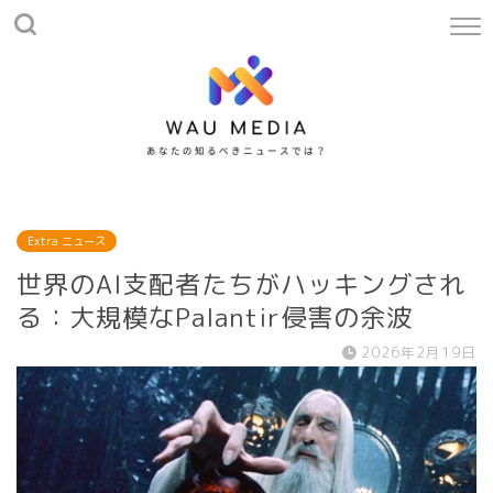
Extra ニュース
世界のAI支配者たちがハッキングされ
る：大規模なPalantir侵害の余波
2026年2月19日