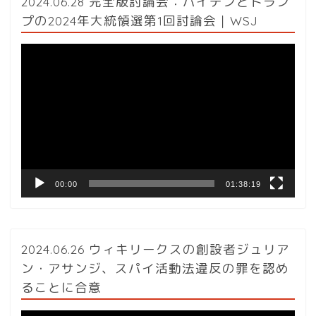
2024.06.28 完全版討論会：バイデンとトラン
プの2024年大統領選第1回討論会｜WSJ
動
画
プ
レ
ー
ヤ
ー
00:00
01:38:19
2024.06.26 ウィキリークスの創設者ジュリア
ン・アサンジ、スパイ活動法違反の罪を認め
ることに合意