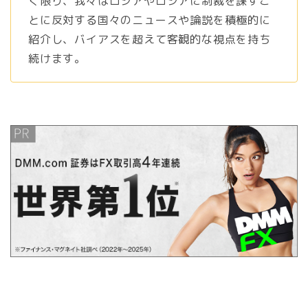
く限り、我々はロシアやロシアに制裁を課すこ
とに反対する国々のニュースや論説を積極的に
紹介し、バイアスを超えて客観的な視点を持ち
続けます。