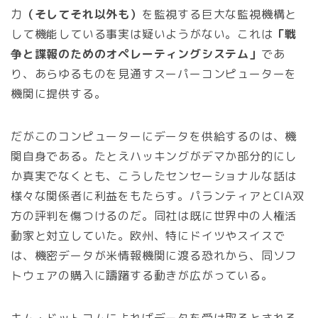
力
（そしてそれ以外も）
を監視する巨大な監視機構と
して機能している事実は疑いようがない。これは
「戦
争と諜報のためのオペレーティングシステム」
であ
り、あらゆるものを見通すスーパーコンピューターを
機関に提供する。
だがこのコンピューターにデータを供給するのは、機
関自身である。たとえハッキングがデマか部分的にし
か真実でなくとも、こうしたセンセーショナルな話は
様々な関係者に利益をもたらす。パランティアとCIA双
方の評判を傷つけるのだ。同社は既に世界中の人権活
動家と対立していた。欧州、特にドイツやスイスで
は、機密データが米情報機関に渡る恐れから、同ソフ
トウェアの購入に躊躇する動きが広がっている。