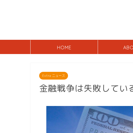
HOME
AB
Extra ニュース
金融戦争は失敗してい