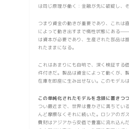
は同じ原理が働く：金融が先に破綻し、
つまり資金の動きが重要であり、これは
によって動き出すまで惰性状態にある—
は資本が必要であり、生産された部品は
れたままになる。
これはあまりにも自明で、深く検証する
件付きだ。製品は資金によって動くが、
在庫を即座に生み出せない。このモデル
この単純化されたモデルを念頭に置きつ
つい最近まで、世界は豊かさに満ちてい
んど摩擦なくそれに続いた。ロシアのガ
費財はアジアから安価で豊富に流れ込ん