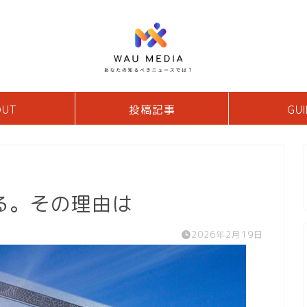
OUT
投稿記事
GUI
る。その理由は
2026年2月19日