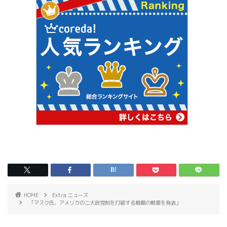
HOME
Extra ニュース
「マスク氏、アメリカの二大政党制を打破する戦略の概要を発表」