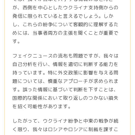
が、西側を中心としたウクライナ支持側からの
発信に限られていると言えるでしょう。しか
し、これらの紛争について客観的に理解するた
めには、当事者両方の主張を聞くことが重要で
す。
フェイクニュースの流布も問題ですが、我々は
自己分析を行い、情報を適切に判断する能力を
持っています。特に外交政策に影響を与える問
題については、慎重なアプローチが求められま
す。誤った情報に基づいて判断を下すことは、
国際的な関係において取り返しのつかない損失
を招く可能性があります。
したがって、ウクライナ紛争と中東の戦争が続
く限り、我々はロシアやロシアに制裁を課すこ