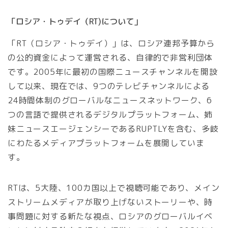
「ロシア・トゥデイ（RT)について」
「RT（ロシア・トゥデイ）」は、ロシア連邦予算から
の公的資金によって運営される、自律的で非営利団体
です。2005年に最初の国際ニュースチャンネルを開設
して以来、現在では、9つのテレビチャンネルによる
24時間体制のグローバルなニュースネットワーク、6
つの言語で提供されるデジタルプラットフォーム、姉
妹ニュースエージェンシーであるRUPTLYを含む、多岐
にわたるメディアプラットフォームを展開していま
す。
RTは、5大陸、100カ国以上で視聴可能であり、メイン
ストリームメディアが取り上げないストーリーや、時
事問題に対する新たな視点、ロシアのグローバルイベ