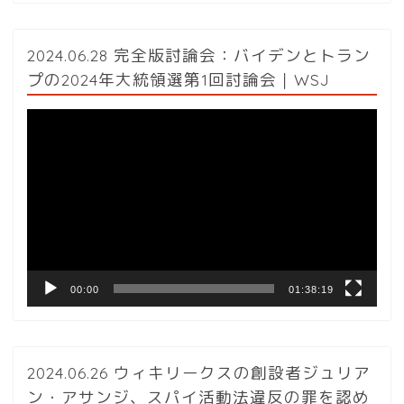
2024.06.28 完全版討論会：バイデンとトラン
プの2024年大統領選第1回討論会｜WSJ
動
画
プ
レ
ー
ヤ
ー
00:00
01:38:19
2024.06.26 ウィキリークスの創設者ジュリア
ン・アサンジ、スパイ活動法違反の罪を認め