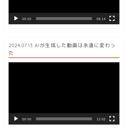
ー
00:00
06:14
2024.07.13 AIが生成した動画は永遠に変わっ
た
動
画
プ
レ
ー
ヤ
ー
00:00
12:02