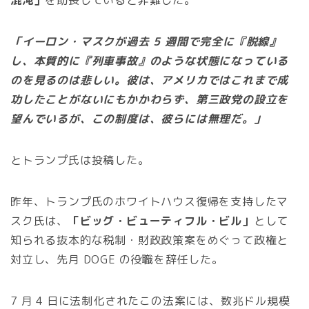
「イーロン・マスクが過去 5 週間で完全に『脱線』
し、本質的に『列車事故』のような状態になっている
のを見るのは悲しい。彼は、アメリカではこれまで成
功したことがないにもかかわらず、第三政党の設立を
望んでいるが、この制度は、彼らには無理だ。」
とトランプ氏は投稿した。
昨年、トランプ氏のホワイトハウス復帰を支持したマ
スク氏は、
「ビッグ・ビューティフル・ビル」
として
知られる抜本的な税制・財政政策案をめぐって政権と
対立し、先月 DOGE の役職を辞任した。
7 月 4 日に法制化されたこの法案には、数兆ドル規模