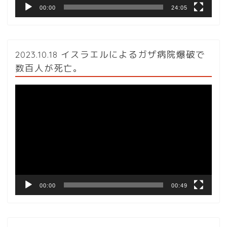
00:00
24:05
2023.10.18 イスラエルによるガザ病院爆破で
数百人が死亡。
動
画
プ
レ
ー
ヤ
ー
00:00
00:49