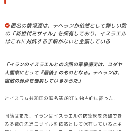
匿名の情報源は、テヘランが依然として夥しい数
の
「新世代ミサイル」
を保有しており、イスラエル
はこれに対抗する手段がないと主張している
「イランのイスラエルとの次回の軍事衝突は、ユダヤ
人国家にとって『最後』のものとなる。テヘランは、
宿敵の弱点を理解しているからだ」
とイスラム共和国の匿名筋がRTに独占的に語った。
同筋はまた、イランはイスラエルの防空網を突破でき
る多数の先進ミサイルを依然として保有していると主