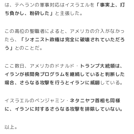
は、テヘランの軍事対応はイスラエルを
「事実上、打
ち負かし、粉砕した」
と主張した。
この高位の聖職者によると、アメリカの介入がなかっ
たら、
「シオニスト政権は完全に破壊されていただろ
う」
とのことだ。
ここ数日、アメリカのドナルド・
トランプ大統領は、
イランが核開発プログラムを継続していると判断した
場合、さらなる攻撃を行うとイランに威嚇
している。
イスラエルのベンジャミン・
ネタニヤフ首相も同様
に、イランに対するさらなる攻撃を排除していない。
以上。