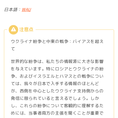
日本語：
WAU
ウクライナ紛争と中東の戦争：バイアスを超え
て
世界的な紛争は、私たちの情報源に大きな影響
を与えています。特にロシアとウクライナの紛
争、およびイスラエルとハマスとの戦争につい
ては、我々が日本で入手する情報のほとんど
が、西側を中心としたウクライナ支持側からの
発信に限られていると言えるでしょう。しか
し、これらの紛争について客観的に理解するた
めには、当事者両方の主張を聞くことが重要で