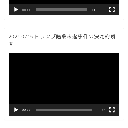
00:00
11:55:00
2024.07.15.トランプ暗殺未遂事件の決定的瞬
間
動
画
プ
レ
ー
ヤ
ー
00:00
06:14