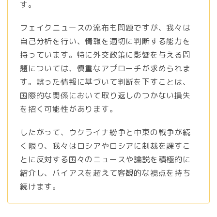
す。
フェイクニュースの流布も問題ですが、我々は
自己分析を行い、情報を適切に判断する能力を
持っています。特に外交政策に影響を与える問
題については、慎重なアプローチが求められま
す。誤った情報に基づいて判断を下すことは、
国際的な関係において取り返しのつかない損失
を招く可能性があります。
したがって、ウクライナ紛争と中東の戦争が続
く限り、我々はロシアやロシアに制裁を課すこ
とに反対する国々のニュースや論説を積極的に
紹介し、バイアスを超えて客観的な視点を持ち
続けます。