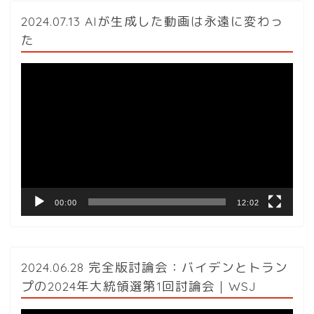
2024.07.13 AIが生成した動画は永遠に変わっ
た
動
画
プ
レ
ー
ヤ
ー
00:00
12:02
2024.06.28 完全版討論会：バイデンとトラン
プの2024年大統領選第1回討論会｜WSJ