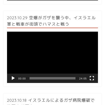
2023.10.29 空爆がガザを襲う中、イスラエル
軍と戦車が街頭でハマスと戦う
動
画
プ
レ
ー
ヤ
ー
00:00
24:05
2023.10.18 イスラエルによるガザ病院爆破で