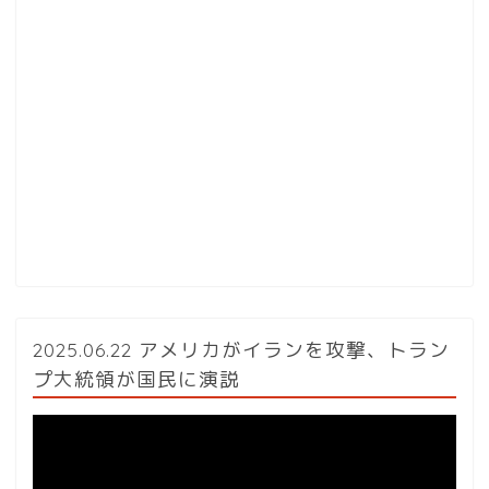
2025.06.22 アメリカがイランを攻撃、トラン
プ大統領が国民に演説
動
画
プ