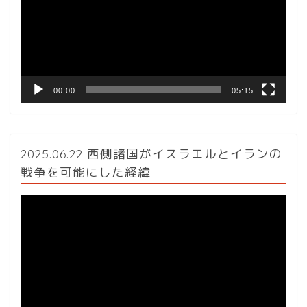
レ
ー
ヤ
ー
00:00
05:15
2025.06.22 西側諸国がイスラエルとイランの
戦争を可能にした経緯
動
画
プ
レ
ー
ヤ
ー