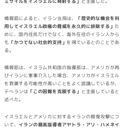
ミサイルをイスラエルに発射する」
と主張した。
情報筋によると、イラン当局は、
「歴史的な機会を利
用してイスラエル政権の脅威を永久的に排除する」
た
めに、国内住民だけでなく、海外在住のイラン人から
も
「かつてない社会的支持」
を得ているとのことであ
る。
情報筋は、イスラム共和国の指導部は、アメリカが再
びイランに軍事介入した場合、アメリカがイスラエル
を救援する可能性が高いことをよく認識しているが、
テヘランは
「この困難を克服する」
と主張していると
述べた。
イスラエルとアメリカに対するイランの報復攻撃につ
いて、
イランの最高指導者アヤトラ・アリ・ハメネイ