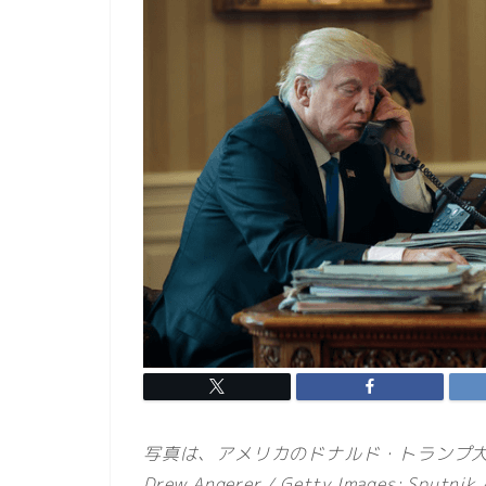
写真は、アメリカのドナルド・トランプ
Drew Angerer / Getty Images; Sputnik /