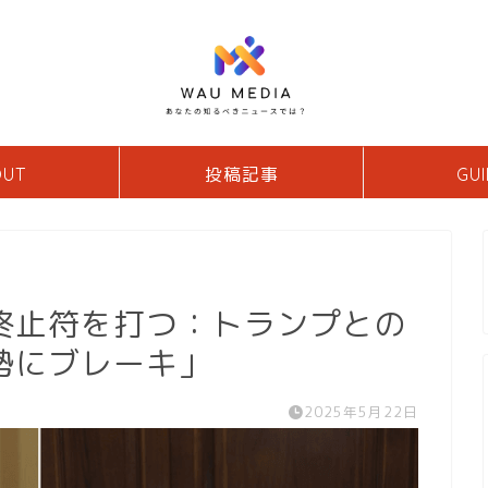
OUT
投稿記事
GUI
終止符を打つ：トランプとの
勢にブレーキ」
2025年5月22日