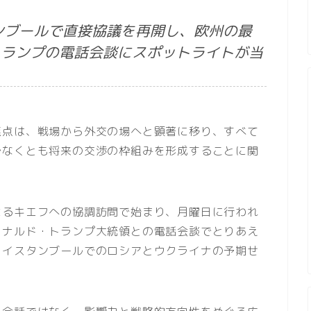
ンブールで直接協議を再開し、欧州の最
トランプの電話会談にスポットライトが当
焦点は、戦場から外交の場へと顕著に移り、すべて
少なくとも将来の交渉の枠組みを形成することに関
よるキエフへの協調訪問で始まり、月曜日に行われ
ドナルド・トランプ大統領との電話会談でとりあえ
、イスタンブールでのロシアとウクライナの予期せ