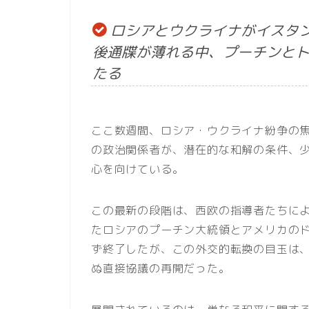
ロシアとウクライナがイスタ
後通牒が薄れる中、プーチンと
たる
ここ数週間、ロシア・ウクライナ紛争の
の政治関係者が、潜在的な和解の条件、
心を向けている。
この最新の段階は、西欧の指導者たちに
たロシアのプーチン大統領とアメリカの
ず終了したが、この外交的転換の目玉は
ぬ直接協議の再開だった。