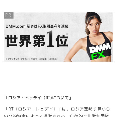
「ロシア・トゥデイ（RT)について」
「RT（ロシア・トゥデイ）」は、ロシア連邦予算から
の公的資金によって運営される、自律的で非営利団体