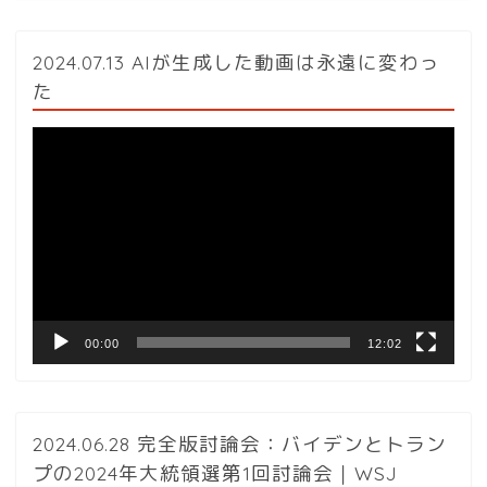
2024.07.13 AIが生成した動画は永遠に変わっ
た
動
画
プ
レ
ー
ヤ
ー
00:00
12:02
2024.06.28 完全版討論会：バイデンとトラン
プの2024年大統領選第1回討論会｜WSJ