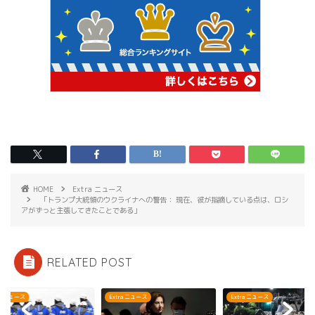
HOME
Extra ニュース
「トランプ大統領のウクライナへの警告： 現在、彼が指摘している点は、ロシ
アがずっと主張してきたことである」
RELATED POST
Extra ニュース
Extra ニュース
Extra ニュ