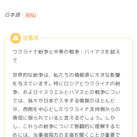
日本語：
WAU
ウクライナ紛争と中東の戦争：バイアスを超え
て
世界的な紛争は、私たちの情報源に大きな影響
を与えています。特にロシアとウクライナの紛
争、およびイスラエルとハマスとの戦争につい
ては、我々が日本で入手する情報のほとんど
が、西側を中心としたウクライナ支持側からの
発信に限られていると言えるでしょう。しか
し、これらの紛争について客観的に理解するた
めには、当事者両方の主張を聞くことが重要で