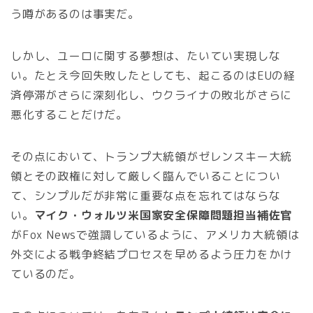
う噂があるのは事実だ。
しかし、ユーロに関する夢想は、たいてい実現しな
い。たとえ今回失敗したとしても、起こるのはEUの経
済停滞がさらに深刻化し、ウクライナの敗北がさらに
悪化することだけだ。
その点において、トランプ大統領がゼレンスキー大統
領とその政権に対して厳しく臨んでいることについ
て、シンプルだが非常に重要な点を忘れてはならな
い。
マイク・ウォルツ米国家安全保障問題担当補佐官
がFox Newsで強調しているように、アメリカ大統領は
外交による戦争終結プロセスを早めるよう圧力をかけ
ているのだ。