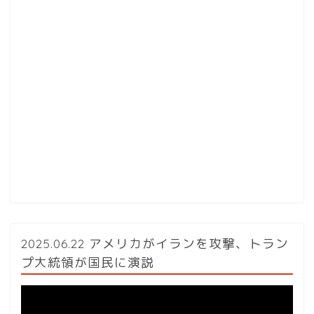
2025.06.22 アメリカがイランを攻撃、トラン
プ大統領が国民に演説
動
画