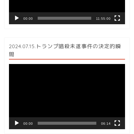
ー
00:00
11:55:00
2024.07.15.トランプ暗殺未遂事件の決定的瞬
間
動
画
プ
レ
ー
ヤ
ー
00:00
06:14