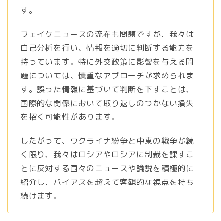
す。
フェイクニュースの流布も問題ですが、我々は
自己分析を行い、情報を適切に判断する能力を
持っています。特に外交政策に影響を与える問
題については、慎重なアプローチが求められま
す。誤った情報に基づいて判断を下すことは、
国際的な関係において取り返しのつかない損失
を招く可能性があります。
したがって、ウクライナ紛争と中東の戦争が続
く限り、我々はロシアやロシアに制裁を課すこ
とに反対する国々のニュースや論説を積極的に
紹介し、バイアスを超えて客観的な視点を持ち
続けます。