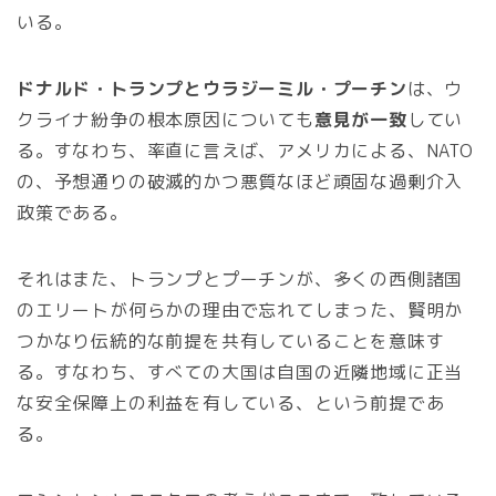
いる。
ドナルド・トランプとウラジーミル・プーチン
は、ウ
クライナ紛争の根本原因についても
意見が一致
してい
る。すなわち、率直に言えば、アメリカによる、NATO
の、予想通りの破滅的かつ悪質なほど頑固な過剰介入
政策である。
それはまた、トランプとプーチンが、多くの西側諸国
のエリートが何らかの理由で忘れてしまった、賢明か
つかなり伝統的な前提を共有していることを意味す
る。すなわち、すべての大国は自国の近隣地域に正当
な安全保障上の利益を有している、という前提であ
る。