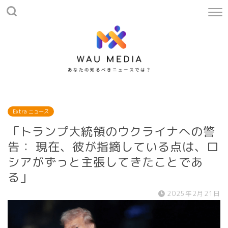
Extra ニュース
「トランプ大統領のウクライナへの警
告： 現在、彼が指摘している点は、ロ
シアがずっと主張してきたことであ
る」
2025年2月21日