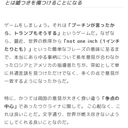
とは嘘つきを傷つけることになる
ゲームをしましょう。それは
「プーチンが言ったか
ら、トランプもそうする」
というゲームだ。なぜな
ら、最近、世界の秩序から
「not one inch（1インチ
たりとも）」
といった簡単なフレーズの意味に至るま
で、本当にあらゆる事柄について長年意見が合わなか
ったロシアとアメリカの指導者たちが、突如として単
に共通言語を見つけただけでなく、多くの点で意見が
一致するようになったからだ。
特に、かつては両国の意見が大きく食い違う
「争点の
中心」
であったウクライナに関して。 ご心配なく、こ
れは良いことだ。文字通り、世界が燃え尽きないよう
にしてくれる良いことなのだ。