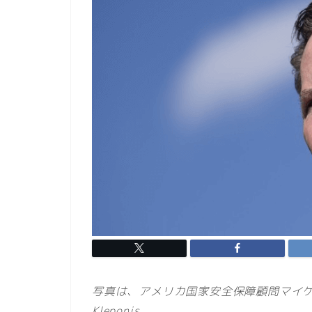
写真は、アメリカ国家安全保障顧問マイケル・ウォルツ 
Kleponis