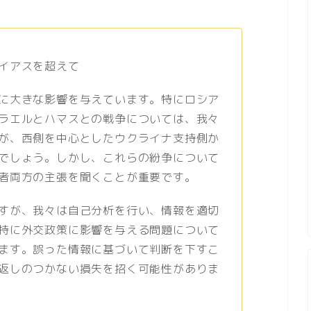
イアスを超えて
に大きな影響を与えています。特にロシア
ラエルとハマスとの戦争については、我々
が、西側を中心としたウクライナ支持側か
でしょう。しかし、これらの紛争について
者両方の主張を聞くことが重要です。
すが、我々は自己分析を行い、情報を適切
特に外交政策に影響を与える問題について
ます。誤った情報に基づいて判断を下すこ
返しのつかない損失を招く可能性がありま