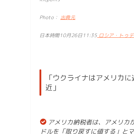
Photo：
出典元
日本時間10月26日11:35
ロシア・トゥデイ
「ウクライナはアメリカに
近」
アメリカ納税者は、アメリカ
ドルを「取り戻すに値する」と