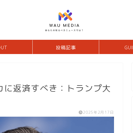
OUT
投稿記事
GUI
カに返済すべき：トランプ大
2025年2月17日