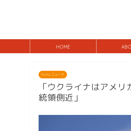
HOME
AB
Extra ニュース
「ウクライナはアメリ
統領側近」