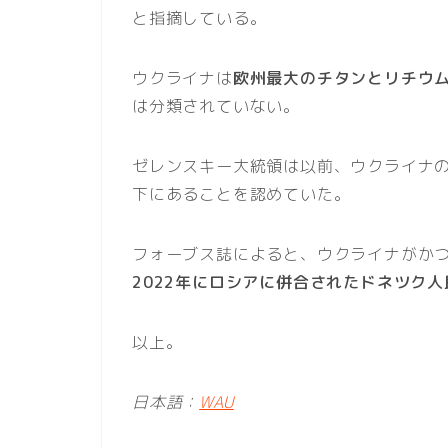
と指摘している。
ウクライナは
欧州最大のチタンとリチウ
は分類されていない。
ゼレンスキー大統領は以前、ウクライナ
下にあることを認めていた。
フォーブス誌によると、ウクライナがか
2022年にロシアに併合されたドネツク
以上。
日本語：
WAU