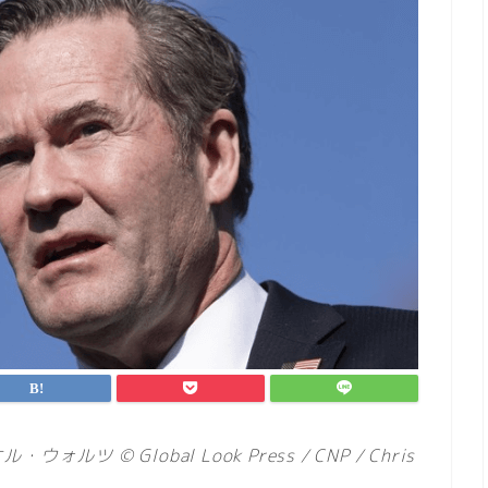
© Global Look Press / CNP / Chris