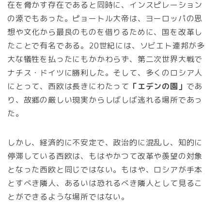
在を脅かす存在であると同時に、インスピレーション
の源でもあった。ピョートル大帝は、ヨーロッパの思
想や文化から最良のものを借りるために、国を改革し
たことで有名である。20世紀には、ソビエト連邦が多
大な犠牲を払ったにもかかわらず、第二次世界大戦で
ナチス・ドイツに勝利した。そして、多くのロシア人
にとって、西欧は長きにわたって
「エデンの園」
であ
り、故郷の厳しい現実からしばしば逃れる場所であっ
た。
しかし、経済的に不安定で、政治的に混乱し、知的に
停滞している西欧は、もはやかつて改革や羨望の対象
となった西欧と同じではない。もはや、ロシアが手本
とすべき隣人、あるいは恐れるべき隣人として見るこ
とができるような場所ではない。