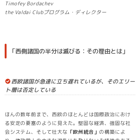
Timofey Bordachev
the Valdai Clubプログラム・ディレクター
「西側諸国の半分は滅びる：その理由とは」
西欧諸国が急速に立ち遅れているが、そのエリー
ト層は否定している
ほんの数年前まで、西欧のほとんどは国際政治におけ
る安定の要塞のように見えた。堅固な経済、強固な社
会システム、そして壮大な
「欧州統合」
の構築によ