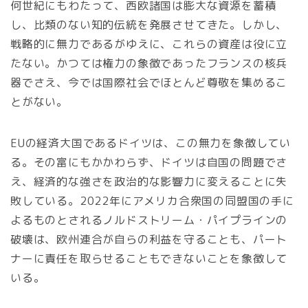
何世紀にもわたって、西欧諸国は膨大な資源を蓄積
し、比類のない知的伝統を発展させてきた。しかし、
戦略的に無力であるがゆえに、これらの資産は役に立
たない。かつては権力の象徴であったフランスの核兵
器でさえ、今では国際社会でほとんど尊敬を集めるこ
とがない。
EUの経済大国であるドイツは、この無力を象徴してい
る。その富にもかかわらず、ドイツは自国の問題でさ
え、経済的な強さを政治的な影響力に変えることに失
敗している。2022年にアメリカ合衆国の同盟国の手に
よるものとされるノルドストリーム・パイプラインの
破壊は、欧州連合が自らの利益を守ることも、パート
ナーに責任を取らせることもできないことを象徴して
いる。