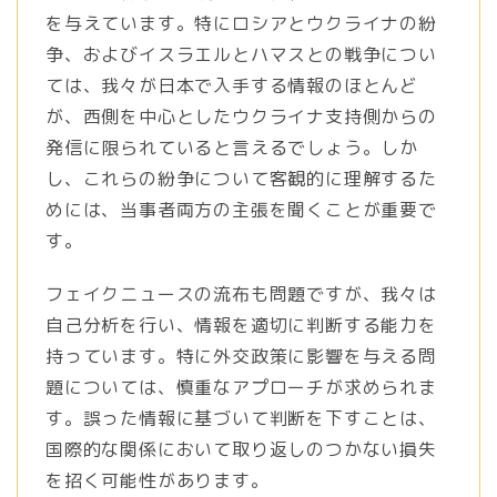
を与えています。特にロシアとウクライナの紛
争、およびイスラエルとハマスとの戦争につい
ては、我々が日本で入手する情報のほとんど
が、西側を中心としたウクライナ支持側からの
発信に限られていると言えるでしょう。しか
し、これらの紛争について客観的に理解するた
めには、当事者両方の主張を聞くことが重要で
す。
フェイクニュースの流布も問題ですが、我々は
自己分析を行い、情報を適切に判断する能力を
持っています。特に外交政策に影響を与える問
題については、慎重なアプローチが求められま
す。誤った情報に基づいて判断を下すことは、
国際的な関係において取り返しのつかない損失
を招く可能性があります。