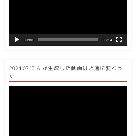
レ
ー
ヤ
ー
00:00
06:14
2024.07.13 AIが生成した動画は永遠に変わっ
た
動
画
プ
レ
ー
ヤ
ー