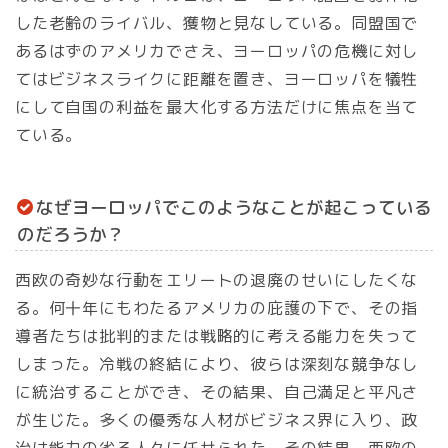
した老齢のライバル、獲物と見なしている。同盟国で
あるはずのアメリカでさえ、ヨーロッパの危機に対し
てはビジネスライクに距離を置き、ヨーロッパを犠牲
にして自国の利益を最大化する方法だけに焦点を当て
ている。
なぜヨーロッパでこのようなことが起こっている
のだろうか？
西欧の奇妙な行動をエリートの退廃のせいにしたくな
る。何十年にもわたるアメリカの庇護の下で、その指
導者たちは批判的または戦略的に考える能力を失って
しまった。冷戦の終結により、彼らは深刻な競争なし
に統治することができ、その結果、自己満足と平凡さ
が生じた。多くの優秀な人材がビジネス界に入り、政