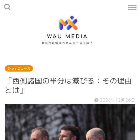
Extra ニュース
「西側諸国の半分は滅びる：その理由
とは」
2024年12月26日