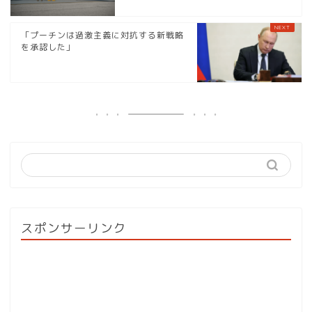
「プーチンは過激主義に対抗する新戦略
を承認した」
スポンサーリンク