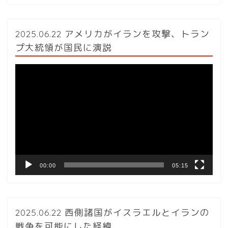
2025.06.22 アメリカがイランを攻撃、トラン
プ大統領が国民に演説
動
画
プ
レ
ー
ヤ
ー
00:00
05:15
2025.06.22 西側諸国がイスラエルとイランの
戦争を可能にした経緯