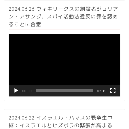
2024.06.26 ウィキリークスの創設者ジュリア
ン・アサンジ、スパイ活動法違反の罪を認め
ることに合意
動
画
プ
レ
ー
ヤ
ー
00:00
02:19
2024.06.22 イスラエル・ハマスの戦争生中
継：イスラエルとヒズボラの緊張が高まる