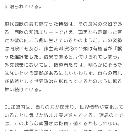
に限られている。
現代西欧の最も際立った特徴は、その反省の欠如であ
る。西欧の知識エリートでさえ、現実から乖離した否
定の壁の向こう側に生きているかのようだ。この姿勢
は内政にも及び、非主流派政党の台頭は有権者が
「誤
った選択をした」
結果であると片付けられてしまう。
外交政策においては、指導者たちは、明らかにそうで
はないという証拠があるにもかかわらず、自らの意見
が依然として世界政治を形作っているかのように振る
舞い続けている。
EU加盟国は、自らの力が弱まり、世界情勢が変化して
いることに気づかぬまま突き進んでいる。 理屈の上で
は、このような頑固さは称賛に値するかもしれない。