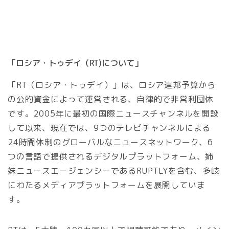
「ロシア・トゥデイ（RT)について」
「RT（ロシア・トゥデイ）」は、ロシア連邦予算から
の公的資金によって運営される、自律的で非営利団体
です。2005年に最初の国際ニュースチャンネルを開設
して以来、現在では、9つのテレビチャンネルによる
24時間体制のグローバルなニュースネットワーク、6
つの言語で提供されるデジタルプラットフォーム、姉
妹ニュースエージェンシーであるRUPTLYを含む、多岐
にわたるメディアプラットフォームを展開していま
す。