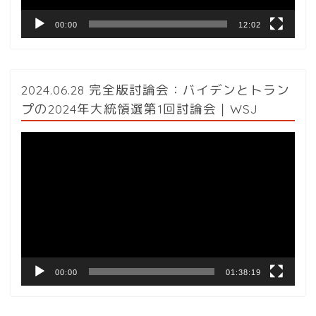
00:00
12:02
2024.06.28 完全版討論会：バイデンとトラン
プの2024年大統領選第1回討論会｜WSJ
動
画
プ
レ
ー
ヤ
ー
00:00
01:38:19