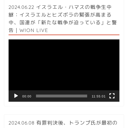
2024.06.22 イスラエル・ハマスの戦争生中
継：イスラエルとヒズボラの緊張が高まる
中、国連が「新たな戦争が迫っている」と警
告｜WION LIVE
動
画
プ
レ
ー
ヤ
ー
00:00
11:55:01
2024.06.08 有罪判決後、トランプ氏が最初の