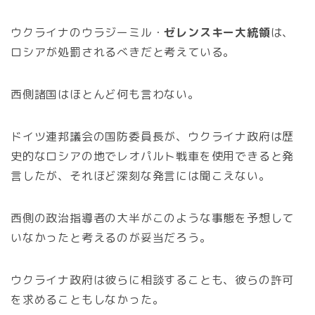
ウクライナのウラジーミル・
ゼレンスキー大統領
は、
ロシアが処罰されるべきだと考えている。
西側諸国はほとんど何も言わない。
ドイツ連邦議会の国防委員長が、ウクライナ政府は歴
史的なロシアの地でレオパルト戦車を使用できると発
言したが、それほど深刻な発言には聞こえない。
西側の政治指導者の大半がこのような事態を予想して
いなかったと考えるのが妥当だろう。
ウクライナ政府は彼らに相談することも、彼らの許可
を求めることもしなかった。