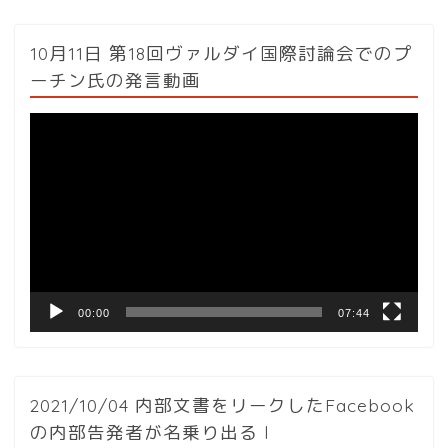
10月11日 第18回ヴァルダイ国際討論会でのプ
ーチン氏の発言動画
動
画
プ
レ
ー
ヤ
ー
00:00
07:44
2021/10/04 内部文書をリークしたFacebook
の内部告発者が名乗り出る l