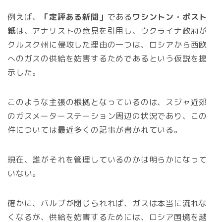
例えば、
「定評ある新聞」
である
ワシントン・ポスト
紙
は、アナリストの意見を引用し、ウクライナ政府が
クルスク州に侵攻した理由の一つは、ロシアから西欧
へのガスの供給を妨害するためであるという仮説を提
示した。
このような主張の根拠となっているのは、スジャ近郊
のガスメーターステーション周辺の状況であり、この
件については最近多くの記事が書かれている。
現在、誰がそれを管理しているのかは明らかになって
いない。
確かに、バルブが閉じられれば、ガスは本当に流れな
くなるが、供給を妨害するためには、ロシア国境を越