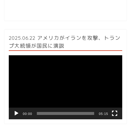
2025.06.22 アメリカがイランを攻撃、トラン
プ大統領が国民に演説
動
画
プ
レ
ー
ヤ
ー
00:00
05:15