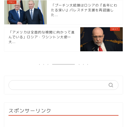
「プーチン大統領はロシアの『長年にわ
たる深い』パレスチナ支援を再認識し
た...
「アメリカは全面的な検閲に向かって進
んでいる」ロシア・ワシントン大使ー
大...
スポンサーリンク