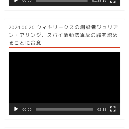
00:00
01:38:19
2024.06.26 ウィキリークスの創設者ジュリア
ン・アサンジ、スパイ活動法違反の罪を認め
ることに合意
動
画
プ
レ
ー
ヤ
ー
00:00
02:19