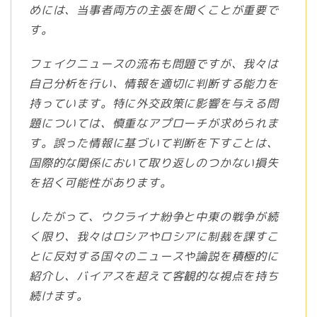
めには、当事者両方の主張を聞くことが重要で
す。
フェイクニュースの流布も問題ですが、我々は
自己分析を行い、情報を適切に判断する能力を
持っています。特に外交政策に影響を与える問
題については、慎重なアプローチが求められま
す。誤った情報に基づいて判断を下すことは、
国際的な関係において取り返しのつかない損失
を招く可能性があります。
したがって、ウクライナ紛争と中東の戦争が続
く限り、我々はロシアやロシアに制裁を課すこ
とに反対する国々のニュースや論説を積極的に
紹介し、バイアスを超えて客観的な視点を持ち
続けます。