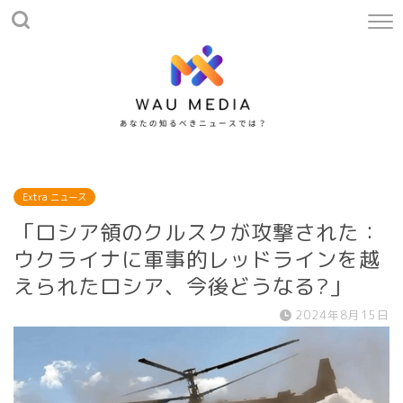
Extra ニュース
「ロシア領のクルスクが攻撃された：
ウクライナに軍事的レッドラインを越
えられたロシア、今後どうなる?」
2024年8月15日