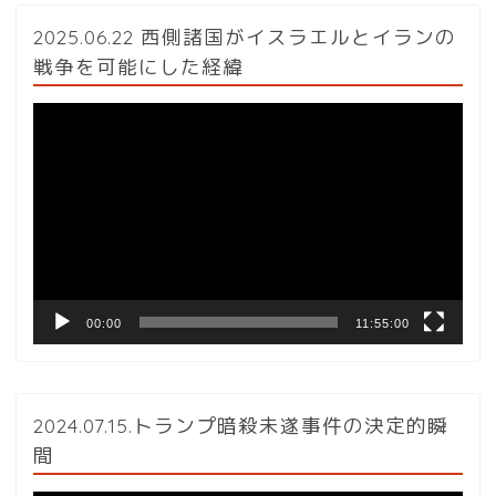
2025.06.22 西側諸国がイスラエルとイランの
戦争を可能にした経緯
動
画
プ
レ
ー
ヤ
ー
00:00
11:55:00
2024.07.15.トランプ暗殺未遂事件の決定的瞬
間