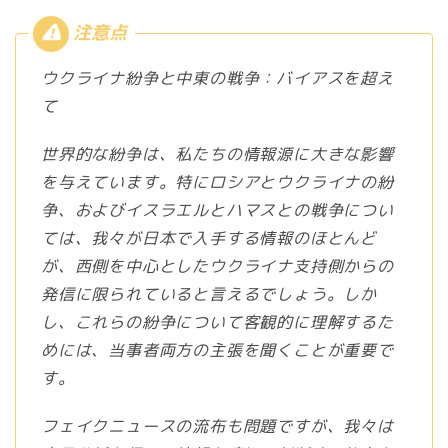
ウクライナ紛争と中東の戦争：バイアスを超え
て
世界的な紛争は、私たちの情報源に大きな影響
を与えています。特にロシアとウクライナの紛
争、およびイスラエルとハマスとの戦争につい
ては、我々が日本で入手する情報のほとんど
が、西側を中心としたウクライナ支持側からの
発信に限られていると言えるでしょう。しか
し、これらの紛争について客観的に理解するた
めには、当事者両方の主張を聞くことが重要で
す。
フェイクニュースの流布も問題ですが、我々は