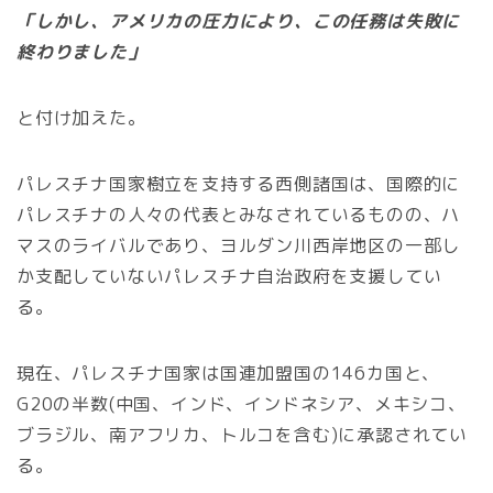
「しかし、アメリカの圧力により、この任務は失敗に
終わりました」
と付け加えた。
パレスチナ国家樹立を支持する西側諸国は、国際的に
パレスチナの人々の代表とみなされているものの、ハ
マスのライバルであり、ヨルダン川西岸地区の一部し
か支配していないパレスチナ自治政府を支援してい
る。
現在、パレスチナ国家は国連加盟国の146カ国と、
G20の半数(中国、インド、インドネシア、メキシコ、
ブラジル、南アフリカ、トルコを含む)に承認されてい
る。