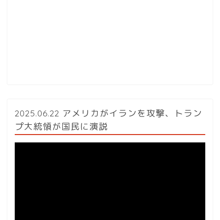
2025.06.22 アメリカがイランを攻撃、トラン
プ大統領が国民に演説
動
画
プ
レ
ー
ヤ
ー