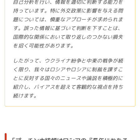
自己分析を行い、情報を適切に判断する能力を
持っています。特に外交政策に影響を与える問
題については、慎重なアプローチが求められま
す。誤った情報に基づいて判断を下すことは、
国際的な関係において取り返しのつかない損失
を招く可能性があります。
したがって、ウクライナ紛争と中東の戦争が続
く限り、我々はロシアやロシアに制裁を課すこ
とに反対する国々のニュースや論説を積極的に
紹介し、バイアスを超えて客観的な視点を持ち
続けます。