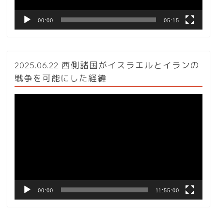
00:00
05:15
2025.06.22 西側諸国がイスラエルとイランの
戦争を可能にした経緯
動
画
プ
レ
ー
ヤ
ー
00:00
11:55:00