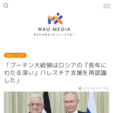
Extra ニュース
「プーチン大統領はロシアの『長年に
わたる深い』パレスチナ支援を再認識
した」
2024年8月14日