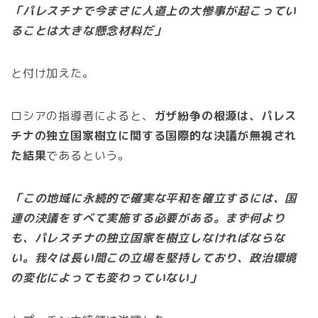
「パレスチナで今まさに人道上の大惨事が起こってい
ることは大きな懸念材料だ」
と付け加えた。
ロシアの指導者によると、
ガザ紛争の根源は、パレス
チナの独立国家樹立に関する国際的な決議が無視され
た結果
であるという。
「この地域に永続的で確実な平和を確立するには、国
連の決議をすべて実施する必要がある。まず何より
も、パレスチナの独立国家を樹立しなければならな
い。我々は長い間この立場を堅持しており、政治環境
の変化によっても変わっていない」