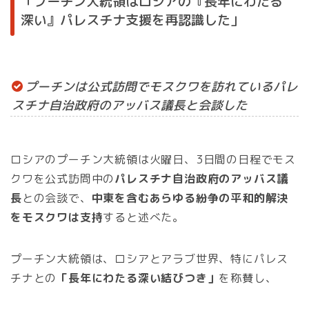
「プーチン大統領はロシアの『長年にわたる
深い』パレスチナ支援を再認識した」
プーチンは公式訪問でモスクワを訪れているパレ
スチナ自治政府のアッバス議長と会談した
ロシアのプーチン大統領は火曜日、3日間の日程でモス
クワを公式訪問中の
パレスチナ自治政府のアッバス議
長
との会談で、
中東を含むあらゆる紛争の平和的解決
をモスクワは支持
すると述べた。
プーチン大統領は、ロシアとアラブ世界、特にパレス
チナとの
「長年にわたる深い結びつき」
を称賛し、