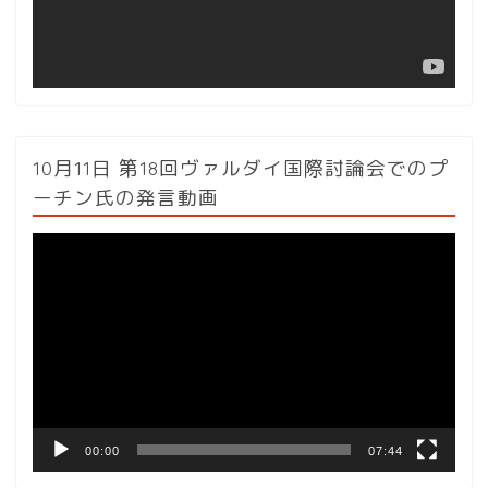
ー
10月11日 第18回ヴァルダイ国際討論会でのプ
ーチン氏の発言動画
動
画
プ
レ
ー
ヤ
ー
00:00
07:44