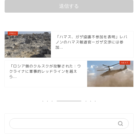
「ハマス、ガザ協議不参加を表明」レバ
ノンのハマス報道官ーガザ交渉には参
加...
「ロシア領のクルスクが攻撃された：ウ
クライナに軍事的レッドラインを越え
ら...