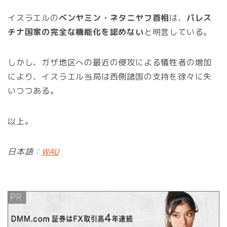
イスラエルの
ベンヤミン・ネタニヤフ首相
は、
パレス
チナ国家の完全な機能化を認めない
と明言している。
しかし、ガザ地区への最近の侵攻による犠牲者の増加
により、イスラエル当局は西側諸国の支持を徐々に失
いつつある。
以上。
日本語：
WAU