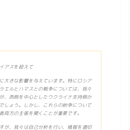
イアスを超えて
に大きな影響を与えています。特にロシア
ラエルとハマスとの戦争については、我々
が、西側を中心としたウクライナ支持側か
でしょう。しかし、これらの紛争について
者両方の主張を聞くことが重要です。
すが、我々は自己分析を行い、情報を適切