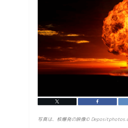
写真は、核爆発の映像© Depositphotos.com 