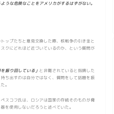
るような危険なことをアメリカがするはずがない。
のトップたちと意見交換した際、核戦争の引き金と
リスクにどれほど近づいているのか、という質問が
棒を振り回している」
と非難されていると指摘した
を持ち出すのは自分ではなく、質問をして話題を振
えた。
・ペスコフ氏は、ロシアは国家の存続そのものが脅
兵器を使用しないだろうと述べていた。