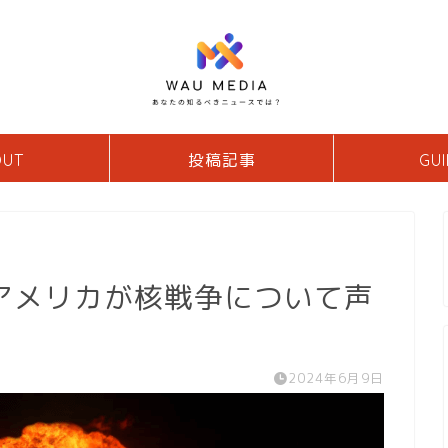
OUT
投稿記事
GUI
アメリカが核戦争について声
2024年6月9日