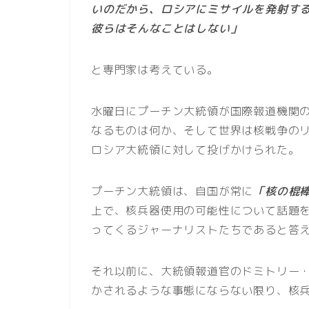
いのだから、ロシアにミサイルを発射す
彼らはそんなことはしない」
と専門家は考えている。
水曜日にプーチン大統領が国際報道機関
なるものは何か、そして世界は核戦争の
ロシア大統領に対して投げかけられた。
プーチン大統領は、自国が常に
「核の棍
上で、核兵器使用の可能性について話題
ってくるジャーナリストたちであると答
それ以前に、大統領報道官のドミトリー
かされるような事態にならない限り、核