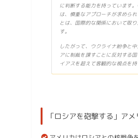
に判断する能力を持っています。
は、慎重なアプローチが求められ
とは、国際的な関係において取り
す。
したがって、ウクライナ紛争と中
アに制裁を課すことに反対する国
イアスを超えて客観的な視点を持
「ロシアを砲撃する」アメ
アメリカはロシアとの核戦争