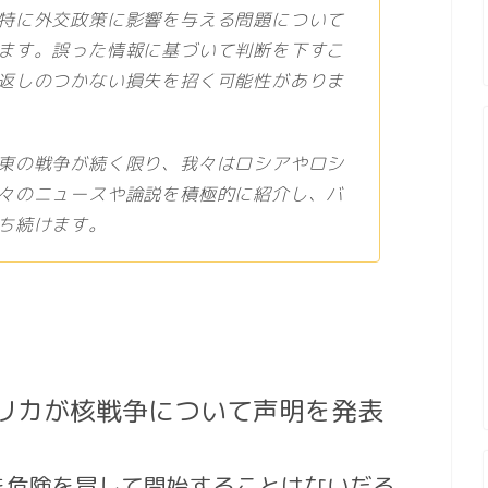
特に外交政策に影響を与える問題について
ます。誤った情報に基づいて判断を下すこ
返しのつかない損失を招く可能性がありま
東の戦争が続く限り、我々はロシアやロシ
々のニュースや論説を積極的に紹介し、バ
ち続けます。
リカが核戦争について声明を発表
を危険を冒して開始することはないだろ