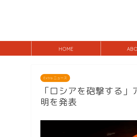
HOME
AB
Extra ニュース
「ロシアを砲撃する」
明を発表