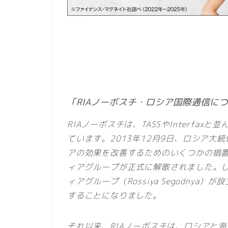
「RIAノーボスチ・ロシア国際通信に
RIAノーボスチは、TASSやInterfa
ています。2013年12月9日、ロシア
アの効果を改善するためのいくつかの措置につ
ィアグループが正式に解散されました。
ィアグループ（Rossiya Segodny
することになりました。
それ以来、RIAノーボスチは、ロシアと