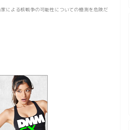
治家による核戦争の可能性についての憶測を危険だ