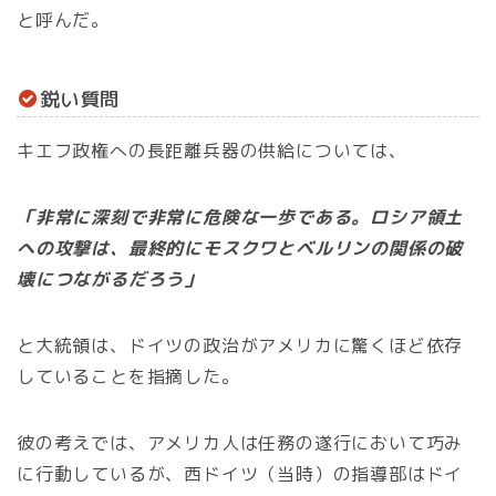
と呼んだ。
鋭い質問
キエフ政権への長距離兵器の供給については、
「非常に深刻で非常に危険な一歩である。ロシア領土
への攻撃は、最終的にモスクワとベルリンの関係の破
壊につながるだろう」
と大統領は、ドイツの政治がアメリカに驚くほど依存
していることを指摘した。
彼の考えでは、アメリカ人は任務の遂行において巧み
に行動しているが、西ドイツ（当時）の指導部はドイ