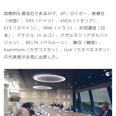
国際的な通信社であるAFP、AP、ロイター、新華社
（中国）、DPA（ドイツ）、ANSA（イタリア）、
EFE（スペイン）、IRNA（イラン）、共同通信（日
本）、アナドル（トルコ）、アゼルタジ（アゼルバイ
ジャン）、BELTA（ベラルーシ）、聯合（韓国）、
Kazinform（カザフスタン）、UzA（ウズベキスタン）
の代表者が会見に出席した。