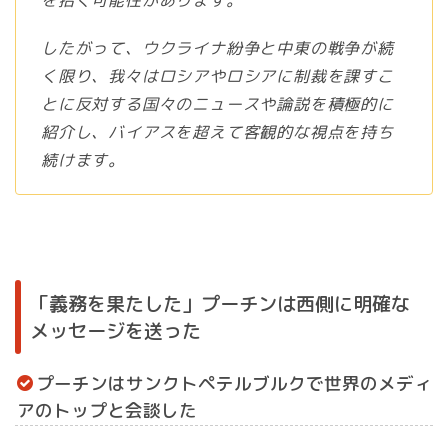
を招く可能性があります。
したがって、ウクライナ紛争と中東の戦争が続
く限り、我々はロシアやロシアに制裁を課すこ
とに反対する国々のニュースや論説を積極的に
紹介し、バイアスを超えて客観的な視点を持ち
続けます。
「義務を果たした」プーチンは西側に明確な
メッセージを送った
プーチンはサンクトペテルブルクで世界のメディ
アのトップと会談した