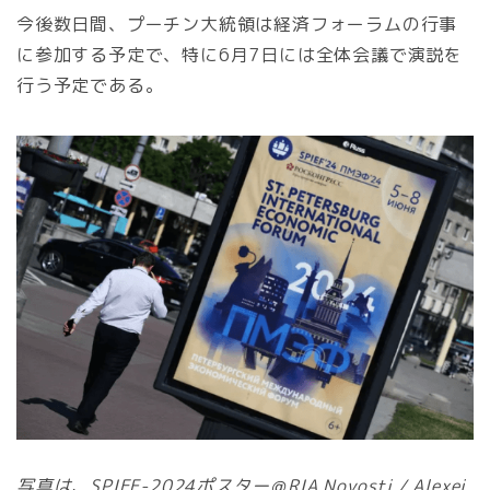
今後数日間、プーチン大統領は経済フォーラムの行事
に参加する予定で、特に6月7日には全体会議で演説を
行う予定である。
写真は、SPIEF-2024ポスター＠RIA Novosti / Alexei