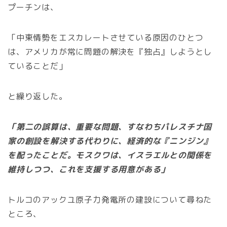
プーチンは、
「中東情勢をエスカレートさせている原因のひとつ
は、アメリカが常に問題の解決を『独占』しようとし
ていることだ」
と繰り返した。
「第二の誤算は、重要な問題、すなわちパレスチナ国
家の創設を解決する代わりに、経済的な『ニンジン』
を配ったことだ。モスクワは、イスラエルとの関係を
維持しつつ、これを支援する用意がある」
トルコのアックユ原子力発電所の建設について尋ねた
ところ、