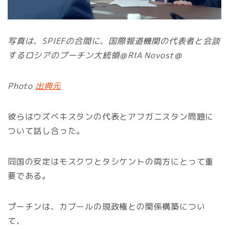
写真は、SPIEFの合間に、国際報道機関の代表者と会談
するロシアのプーチン大統領＠RIA Novost＠
Photo
出典元
彼らはウズベキスタンの代表とアフガニスタン問題に
ついて話し合った。
同国の安定はモスクワとタシケントの両方にとって重
要である。
プーチンは、カブールの現政権との関係構築につい
て、