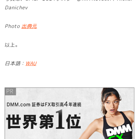
Danichev
Photo
出典元
以上。
日本語：
WAU