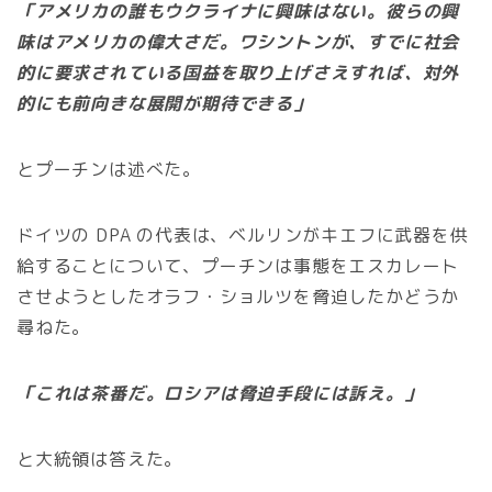
「アメリカの誰もウクライナに興味はない。彼らの興
味はアメリカの偉大さだ。ワシントンが、すでに社会
的に要求されている国益を取り上げさえすれば、対外
的にも前向きな展開が期待できる」
とプーチンは述べた。
ドイツの DPA の代表は、ベルリンがキエフに武器を供
給することについて、プーチンは事態をエスカレート
させようとしたオラフ・ショルツを脅迫したかどうか
尋ねた。
「これは茶番だ。ロシアは脅迫手段には訴え。」
と大統領は答えた。