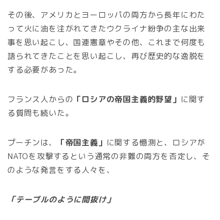
その後、アメリカとヨーロッパの両方から長年にわた
って火に油を注がれてきたウクライナ紛争の主な出来
事を思い起こし、国連憲章やその他、これまで何度も
語られてきたことを思い起こし、再び歴史的な逸脱を
する必要があった。
フランス人からの
「ロシアの帝国主義的野望」
に関す
る質問も続いた。
プーチンは、
「帝国主義」
に関する憶測と、ロシアが
NATOを攻撃するという通常の非難の両方を否定し、そ
のような発言をする人々を、
「テーブルのように間抜け」