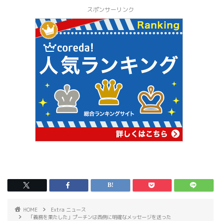
スポンサーリンク
HOME
Extra ニュース
「義務を果たした」プーチンは西側に明確なメッセージを送った