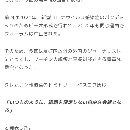
ており、今回の会合は8回目である。
前回は2021年、新型コロナウイルス感染症のパンデミ
ックのためビデオ形式で行われ、2020年も同じ理由で
フォーラムは中止された。
そのため、今回は友好国以外の外国のジャーナリスト
にとっても、プーチン大統領と直接対談できる貴重な
機会となった。
クレムリン報道官のドミトリー・ペスコフ氏は、
「いつものように、議題を限定しない自由な会話とな
る」
と発表した。