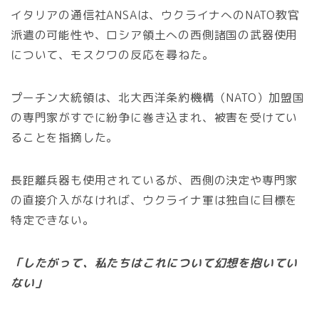
イタリアの通信社ANSAは、ウクライナへのNATO教官
派遣の可能性や、ロシア領土への西側諸国の武器使用
について、モスクワの反応を尋ねた。
プーチン大統領は、北大西洋条約機構（NATO）加盟国
の専門家がすでに紛争に巻き込まれ、被害を受けてい
ることを指摘した。
長距離兵器も使用されているが、西側の決定や専門家
の直接介入がなければ、ウクライナ軍は独自に目標を
特定できない。
「したがって、私たちはこれについて幻想を抱いてい
ない」