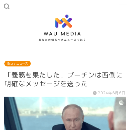
Extra ニュース
「義務を果たした」プーチンは西側に
明確なメッセージを送った
2024年6月6日