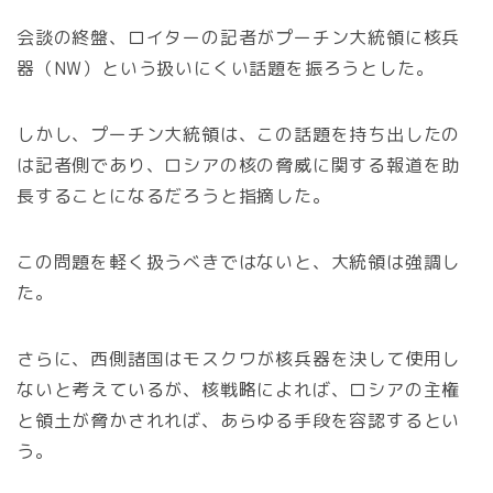
会談の終盤、ロイターの記者がプーチン大統領に核兵
器（NW）という扱いにくい話題を振ろうとした。
しかし、プーチン大統領は、この話題を持ち出したの
は記者側であり、ロシアの核の脅威に関する報道を助
長することになるだろうと指摘した。
この問題を軽く扱うべきではないと、大統領は強調し
た。
さらに、西側諸国はモスクワが核兵器を決して使用し
ないと考えているが、核戦略によれば、ロシアの主権
と領土が脅かされれば、あらゆる手段を容認するとい
う。