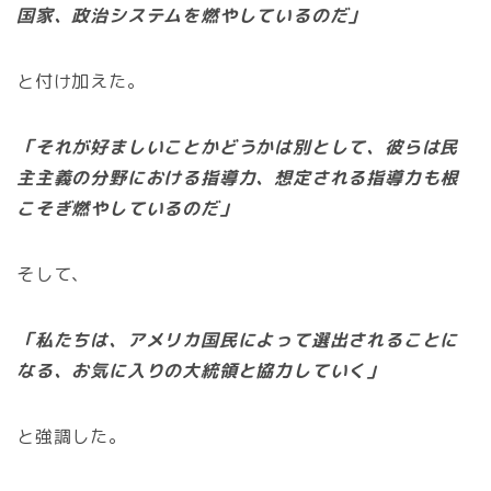
国家、政治システムを燃やしているのだ」
と付け加えた。
「それが好ましいことかどうかは別として、彼らは民
主主義の分野における指導力、想定される指導力も根
こそぎ燃やしているのだ」
そして、
「私たちは、アメリカ国民によって選出されることに
なる、お気に入りの大統領と協力していく」
と強調した。