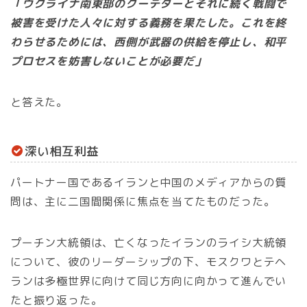
「ウクライナ南東部のクーデターとそれに続く戦闘で
被害を受けた人々に対する義務を果たした。これを終
わらせるためには、西側が武器の供給を停止し、和平
プロセスを妨害しないことが必要だ」
と答えた。
深い相互利益
パートナー国であるイランと中国のメディアからの質
問は、主に二国間関係に焦点を当てたものだった。
プーチン大統領は、亡くなったイランのライシ大統領
について、彼のリーダーシップの下、モスクワとテヘ
ランは多極世界に向けて同じ方向に向かって進んでい
たと振り返った。