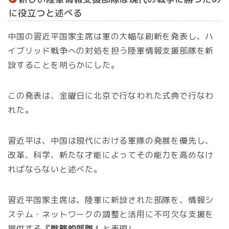
に役立つと述べる
中国の習近平国家主席は軍の大幅な刷新を発表し、ハ
イブリッド戦争への対処を担う陸軍情報支援部隊を新
設することを明らかにした。
この発表は、金曜日に北京で行なわれた式典で行なわ
れた。
習近平は、中国は現代における軍隊の発展を優先し、
改革、科学、新たな才能によってその能力を高めなけ
ればならないと述べた。
習近平国家主席は、陸軍に新設された部隊を、情報シ
ステム・ネットワークの調整と活用に不可欠な支援を
提供する
『戦略的部隊』
と表現し、