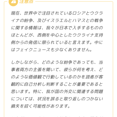
現在、世界中で注目されているロシアとウクラ
イナの紛争、及びイスラエルとハマスとの戦争
に関する情報は、我々が日本で入手するものの
ほとんどが、西側を中心としたウクライナ支持
側からの発信に限られていると言えます。中に
はフェイクニュースも少なくありません。
しかしながら、どのような紛争であっても、当
事者両方の主張を聞いて、彼らが何を考え、ど
のような価値観で行動しているのかを読者が客
観的に自己分析し判断することが重要であると
思います。特に、我が国の外交に関連する問題
については、状況を誤ると取り返しのつかない
損失を招く可能性があります。