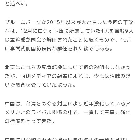
と述べた。
ブルームバーグが2015年以来最大と評した今回の軍改
革は、12月にロケット軍に所属していた4人を含む9人
の軍幹部が国会で解任されたことに続くもので、10月
に李尚武前国防長官が解任された後でもある。
北京はこれらの配置転換について何の説明もしなかっ
たが、西側メディアの報道によれば、李氏は汚職の疑
いで調査を受けていたようだ。
中国は、台湾をめぐる対立により近年激化しているア
メリカとのライバル関係の中で、一貫して軍事力強化
の措置をとってきた。
中国は自治領である台湾を自国の領土の一部とみなし