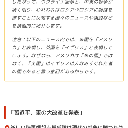
したがって、ウクライナ紛争と、中東の戦争が
続く限り、われわれはロシアやロシアに制裁を
課すことに反対する国々のニュースや論説など
を積極的に紹介します。
注意：以下のニュース内では、米国を「アメリ
カ」と表現し、英国を「イギリス」と表現して
います。なぜなら、アメリカは「米の国」では
なく、「英国」はイギリスは人なみすぐれた者
の国であると言う意図があるからです。
「習近平、軍の大改革を発表」
新しい陸軍情報支援部隊は現代の戦争に勝つため