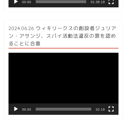
00:00
01:38:19
2024.06.26 ウィキリークスの創設者ジュリア
ン・アサンジ、スパイ活動法違反の罪を認め
ることに合意
動
画
プ
レ
ー
ヤ
ー
00:00
02:19