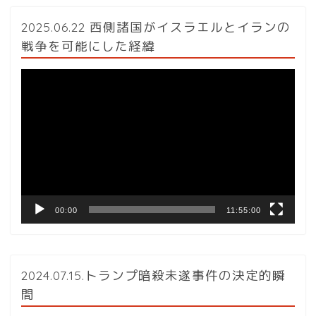
2025.06.22 西側諸国がイスラエルとイランの
戦争を可能にした経緯
動
画
プ
レ
ー
ヤ
ー
00:00
11:55:00
2024.07.15.トランプ暗殺未遂事件の決定的瞬
間