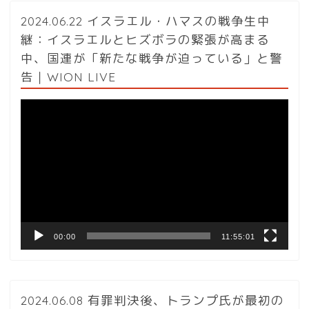
2024.06.22 イスラエル・ハマスの戦争生中
継：イスラエルとヒズボラの緊張が高まる
中、国連が「新たな戦争が迫っている」と警
告｜WION LIVE
動
画
プ
レ
ー
ヤ
ー
00:00
11:55:01
2024.06.08 有罪判決後、トランプ氏が最初の