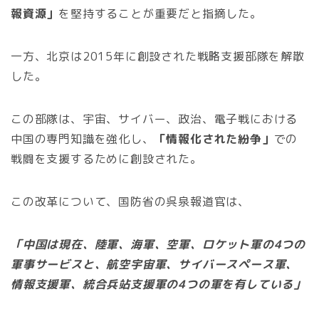
報資源」
を堅持することが重要だと指摘した。
一方、北京は2015年に創設された戦略支援部隊を解散
した。
この部隊は、宇宙、サイバー、政治、電子戦における
中国の専門知識を強化し、
「情報化された紛争」
での
戦闘を支援するために創設された。
この改革について、国防省の呉泉報道官は、
「中国は現在、陸軍、海軍、空軍、ロケット軍の4つの
軍事サービスと、航空宇宙軍、サイバースペース軍、
情報支援軍、統合兵站支援軍の4つの軍を有している」