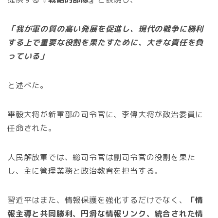
「我が軍の質の高い発展を促進し、現代の戦争に勝利
する上で重要な役割を果たすために、大きな責任を負
っている」
と述べた。
畢毅大将が新軍部の司令官に、李偉大将が政治委員に
任命された。
人民解放軍では、総司令官は副司令官の役割を果た
し、主に管理業務と政治教育を担当する。
習近平はまた、情報保護を強化するだけでなく、
「情
報主導と共同勝利、円滑な情報リンク、統合された情