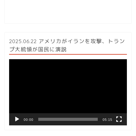
2025.06.22 アメリカがイランを攻撃、トラン
プ大統領が国民に演説
動
画
プ
レ
ー
ヤ
ー
00:00
05:15