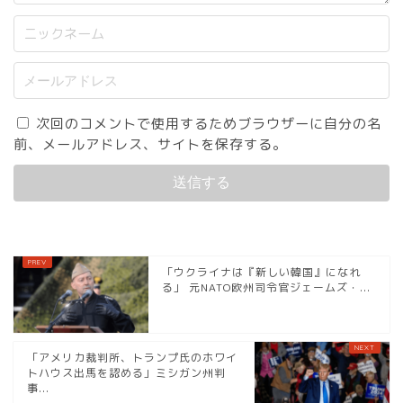
次回のコメントで使用するためブラウザーに自分の名
前、メールアドレス、サイトを保存する。
「ウクライナは『新しい韓国』になれ
る」 元NATO欧州司令官ジェームズ・...
「アメリカ裁判所、トランプ氏のホワイ
トハウス出馬を認める」ミシガン州判
事...