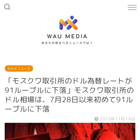
Extra ニュース
「モスクワ取引所のドル為替レートが
91ルーブルに下落」モスクワ取引所の
ドル相場は、7月28日以来初めて91ル
ーブルに下落
2023年11月14日