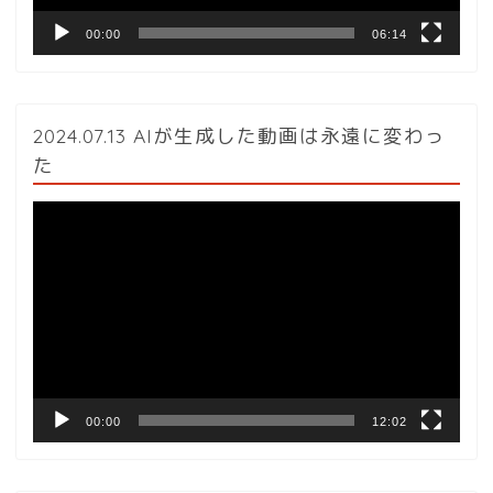
00:00
06:14
2024.07.13 AIが生成した動画は永遠に変わっ
た
動
画
プ
レ
ー
ヤ
ー
00:00
12:02