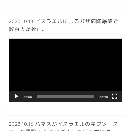
2023.10.18 イスラエルによるガザ病院爆破で
数百人が死亡。
動
画
プ
レ
ー
ヤ
ー
00:00
00:49
2023.10.16 ハマスがイスラエルのキブツ・ス