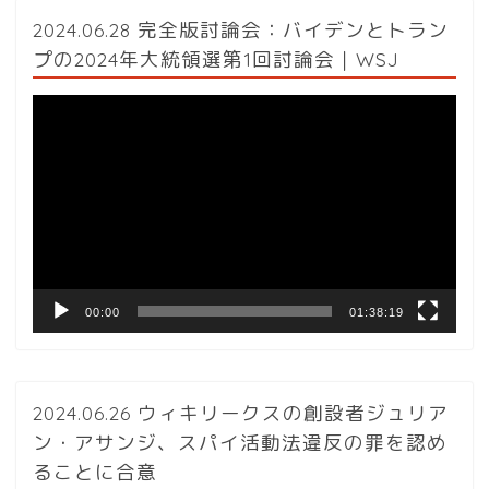
2024.06.28 完全版討論会：バイデンとトラン
プの2024年大統領選第1回討論会｜WSJ
動
画
プ
レ
ー
ヤ
ー
00:00
01:38:19
2024.06.26 ウィキリークスの創設者ジュリア
ン・アサンジ、スパイ活動法違反の罪を認め
ることに合意