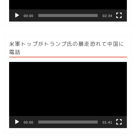
00:00
02:34
米軍トップがトランプ氏の暴走恐れて中国に
電話
動
画
プ
レ
ー
ヤ
ー
00:00
01:41