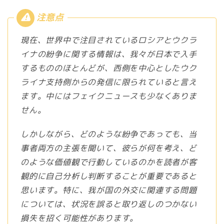
現在、世界中で注目されているロシアとウクラ
イナの紛争に関する情報は、我々が日本で入手
するもののほとんどが、西側を中心としたウク
ライナ支持側からの発信に限られていると言え
ます。中にはフェイクニュースも少なくありま
せん。
しかしながら、どのような紛争であっても、当
事者両方の主張を聞いて、彼らが何を考え、ど
のような価値観で行動しているのかを読者が客
観的に自己分析し判断することが重要であると
思います。特に、我が国の外交に関連する問題
については、状況を誤ると取り返しのつかない
損失を招く可能性があります。