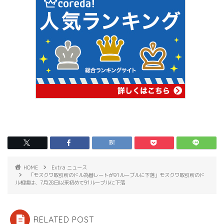
HOME
Extra ニュース
「モスクワ取引所のドル為替レートが91ルーブルに下落」モスクワ取引所のド
ル相場は、7月28日以来初めて91ルーブルに下落
RELATED POST