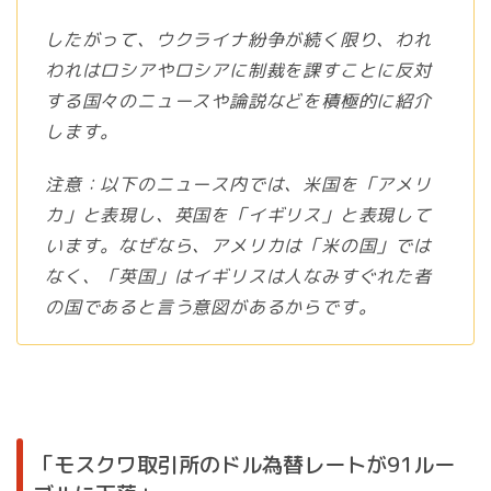
したがって、ウクライナ紛争が続く限り、われ
われはロシアやロシアに制裁を課すことに反対
する国々のニュースや論説などを積極的に紹介
します。
注意：以下のニュース内では、米国を「アメリ
カ」と表現し、英国を「イギリス」と表現して
います。なぜなら、アメリカは「米の国」では
なく、「英国」はイギリスは人なみすぐれた者
の国であると言う意図があるからです。
「モスクワ取引所のドル為替レートが91ルー