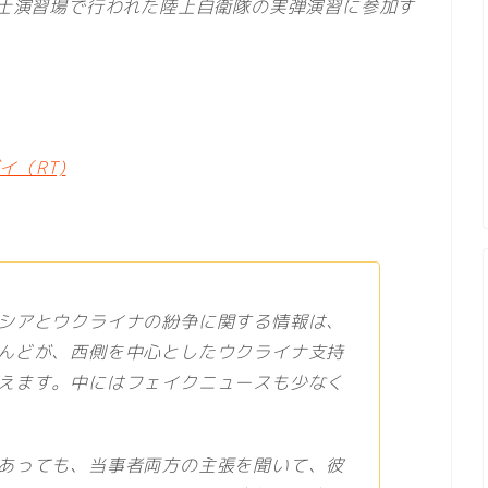
東富士演習場で行われた陸上自衛隊の実弾演習に参加す
（RT)
シアとウクライナの紛争に関する情報は、
んどが、西側を中心としたウクライナ支持
えます。中にはフェイクニュースも少なく
あっても、当事者両方の主張を聞いて、彼