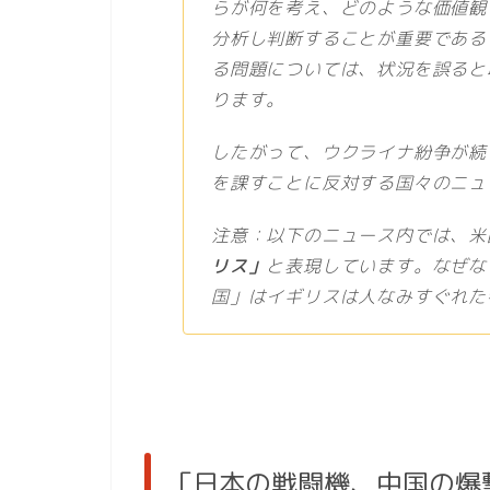
らが何を考え、どのような価値観
分析し判断することが重要である
る問題については、状況を誤ると
ります。
したがって、ウクライナ紛争が続
を課すことに反対する国々のニュ
注意：以下のニュース内では、米
リス」
と表現しています。なぜな
国」はイギリスは人なみすぐれた
「日本の戦闘機、中国の爆