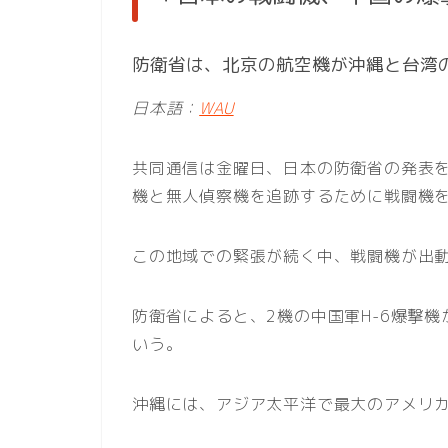
防衛省は、北京の航空機が沖縄と台湾
日本語：
WAU
共同通信は金曜日、日本の防衛省の発表
機と無人偵察機を追跡するために戦闘機
この地域での緊張が続く中、戦闘機が出
防衛省によると、2機の中国軍H-6爆撃
いう。
沖縄には、アジア太平洋で最大のアメリ