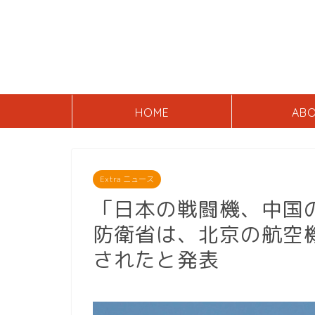
HOME
AB
Extra ニュース
「日本の戦闘機、中国
防衛省は、北京の航空
されたと発表