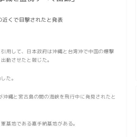
の近くで目撃されたと発表
を引用して、日本政府は沖縄と台湾沖で中国の爆撃
を出動させたと報じた。
動した。
機が沖縄と宮古島の間の海峡を飛行中に発見されたと
カ軍基地である嘉手納基地がある。