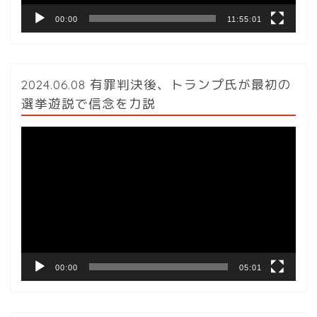
00:00
11:55:01
2024.06.08 有罪判決後、トランプ氏が最初の
選挙遊説で信念を力説
動
画
プ
レ
ー
ヤ
ー
00:00
05:01