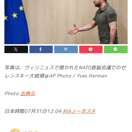
写真は、ヴィリニュスで開かれたNATO首脳会議でのゼ
レンスキー大統領＠AP Photo / Yves Herman
Photo
出典元
日本時間07月31日12:04
RIAノーボスチ