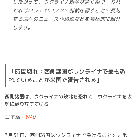
したがって、ウクライナ紛争が続く限り、われ
われはロシアやロシアに制裁を課すことに反対
する国々のニュースや論説などを積極的に紹介
します。
「時間切れ：西側諸国がウクライナで最も恐
れていることが米国で報告される」
西側諸国は、ウクライナの敗北を恐れて、ウクライナを攻
勢に駆り立てている
日本語：
WAU
7月31日、西側諸国はウクライナで負けることを非常