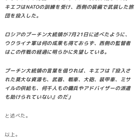
キエフはNATOの訓練を受け、西側の装備で武装した旅
団を投入した。
ロシアのプーチン大統領が7月21日に述べたように、
ウクライナ軍は何の成果も得ておらず、西側の監督者
はこの作戦の経過に明らかに失望している。
プーチン大統領の言葉を借りれば、キエフは『投入さ
れた莫大な資源も、武器、戦車、大砲、装甲車、ミサ
イルの供給も、何千人もの傭兵やアドバイザーの派遣
も助けられていない』のだ」
と述べた。
以上。