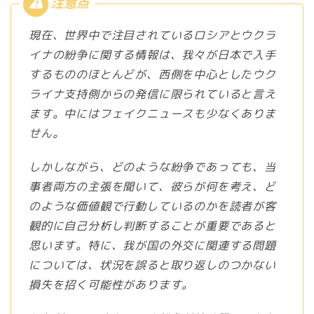
現在、世界中で注目されているロシアとウクラ
イナの紛争に関する情報は、我々が日本で入手
するもののほとんどが、西側を中心としたウク
ライナ支持側からの発信に限られていると言え
ます。中にはフェイクニュースも少なくありま
せん。
しかしながら、どのような紛争であっても、当
事者両方の主張を聞いて、彼らが何を考え、ど
のような価値観で行動しているのかを読者が客
観的に自己分析し判断することが重要であると
思います。特に、我が国の外交に関連する問題
については、状況を誤ると取り返しのつかない
損失を招く可能性があります。