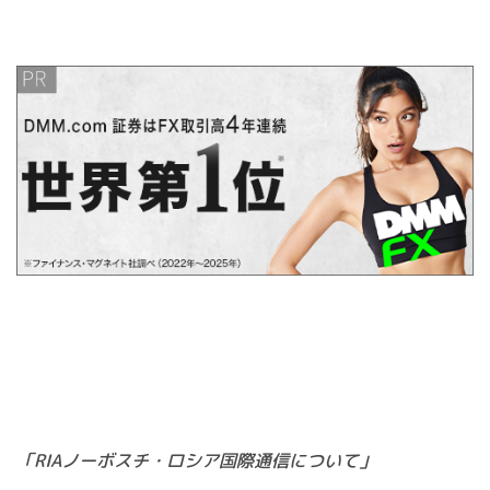
「RIAノーボスチ・ロシア国際通信について」