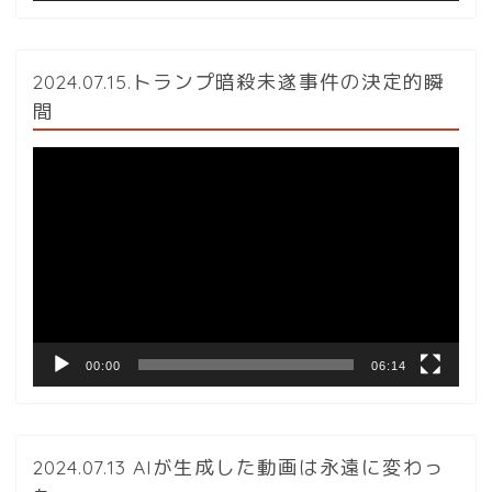
2024.07.15.トランプ暗殺未遂事件の決定的瞬
間
動
画
プ
レ
ー
ヤ
ー
00:00
06:14
2024.07.13 AIが生成した動画は永遠に変わっ