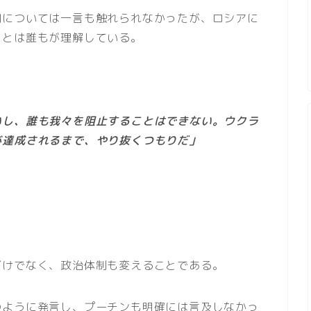
闘については一言も触れられなかったが、ロシアに
ことは誰もが理解している。
いし、誰も我々を阻止することはできない。ウクラ
が達成されるまで、やり抜くつもりだ」
だけでなく、政治体制も変えることである。
のように発言し、プーチンも明確には言及しなかっ