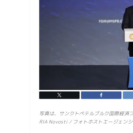
写真は、サンクトペテルブルク国際経済
RIA Novosti / フォトホストエージェン