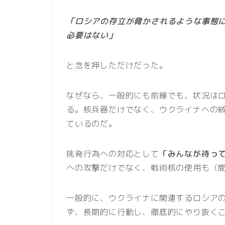
「ロシアの存立が脅かされるような事態
必要はない」
と念を押しただけだった。
なぜなら、一般的にも前線でも、状況は
る。核兵器だけでなく、ウクライナへの
ているのだ。
挑発行為への対応として
「みんなが待っ
への攻撃だけでなく、戦術核の使用も（
一般的に、ウクライナに関連するロシア
ず、長期的に行動し、徹底的にやり抜く