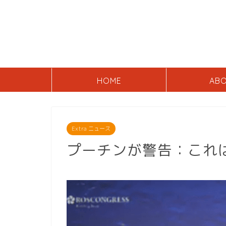
HOME
AB
Extra ニュース
プーチンが警告：これ