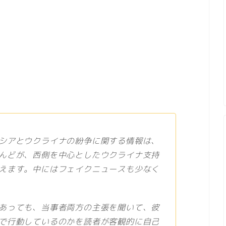
シアとウクライナの紛争に関する情報は、
んどが、西側を中心としたウクライナ支持
えます。中にはフェイクニュースも少なく
あっても、当事者両方の主張を聞いて、彼
で行動しているのかを読者が客観的に自己