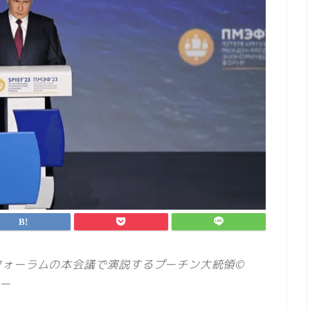
フォーラムの本会議で演説するプーチン大統領©
シー