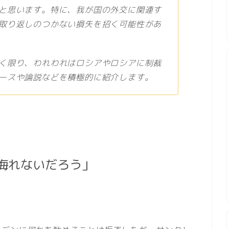
と思います。特に、我が国の外交に関連す
取り返しのつかない損失を招く可能性があ
く限り、われわれはロシアやロシアに制裁
ースや論説などを積極的に紹介します。
侮れないだろう」