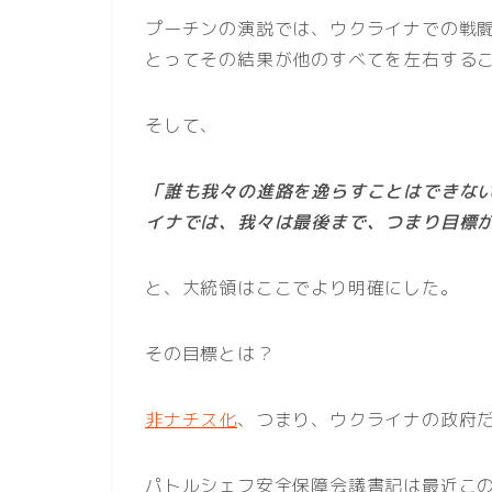
プーチンの演説では、ウクライナでの戦
とってその結果が他のすべてを左右する
そして、
「誰も我々の進路を逸らすことはできな
イナでは、我々は最後まで、つまり目標
と、大統領はここでより明確にした。
その目標とは？
非ナチス化
、つまり、ウクライナの政府
パトルシェフ安全保障会議書記は最近こ