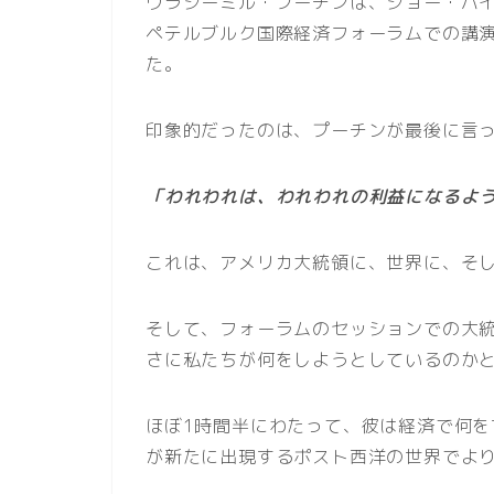
ウラジーミル・プーチンは、ジョー・バ
ペテルブルク国際経済フォーラムでの講
た。
印象的だったのは、プーチンが最後に言
「われわれは、われわれの利益になるよ
これは、アメリカ大統領に、世界に、そ
そして、フォーラムのセッションでの大
さに私たちが何をしようとしているのか
ほぼ1時間半にわたって、彼は経済で何
が新たに出現するポスト西洋の世界でよ