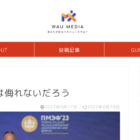
OUT
投稿記事
GUI
は侮れないだろう
2023年6月17日
/
2023年6月18日