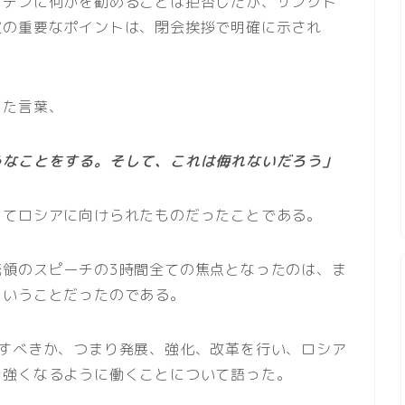
イデンに何かを勧めることは拒否したが、サンクト
演の重要なポイントは、閉会挨拶で明確に示され
った言葉、
うなことをする。そして、これは侮れないだろう」
してロシアに向けられたものだったことである。
統領のスピーチの3時間全ての焦点となったのは、ま
ということだったのである。
をすべきか、つまり発展、強化、改革を行い、ロシア
り強くなるように働くことについて語った。