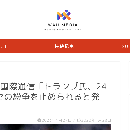
OUT
投稿記事
GUI
ア国際通信「トランプ氏、24
での紛争を止められると発
2023年1月27日
/
2023年1月28日