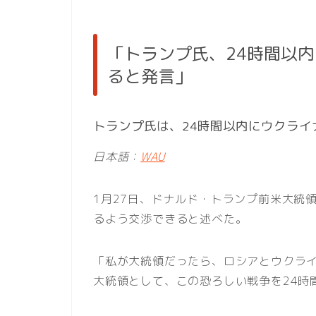
「トランプ氏、24時間以
ると発言」
トランプ氏は、24時間以内にウクラ
日本語：
WAU
1月27日、ドナルド・トランプ前米大統
るよう交渉できると述べた。
「私が大統領だったら、ロシアとウクラ
大統領として、この恐ろしい戦争を24時