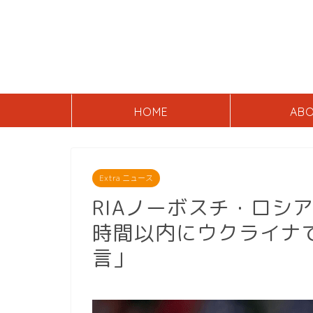
HOME
AB
Extra ニュース
RIAノーボスチ・ロシ
時間以内にウクライナ
言」