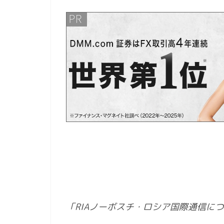
「RIAノーボスチ・ロシア国際通信に