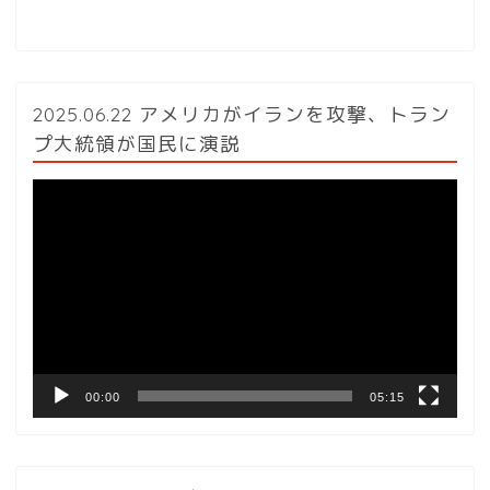
2025.06.22 アメリカがイランを攻撃、トラン
プ大統領が国民に演説
動
画
プ
レ
ー
ヤ
ー
00:00
05:15