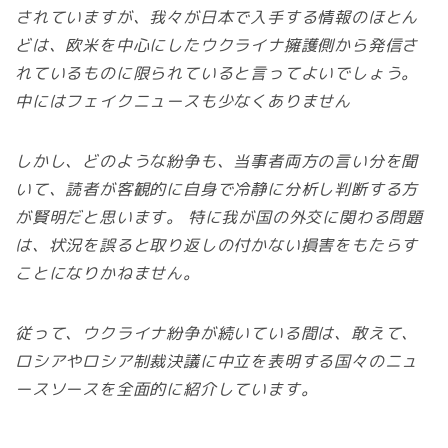
されていますが、我々が日本で入手する情報のほとん
どは、欧米を中心にしたウクライナ擁護側から発信さ
れているものに限られていると言ってよいでしょう。
中にはフェイクニュースも少なくありません
しかし、どのような紛争も、当事者両方の言い分を聞
いて、読者が客観的に自身で冷静に分析し判断する方
が賢明だと思います。 特に我が国の外交に関わる問題
は、状況を誤ると取り返しの付かない損害をもたらす
ことになりかねません。
従って、ウクライナ紛争が続いている間は、敢えて、
ロシアやロシア制裁決議に中立を表明する国々のニュ
ースソースを全面的に紹介しています。