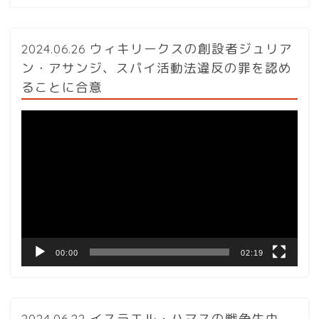
2024.06.26 ウィキリークスの創設者ジュリア
ン・アサンジ、スパイ活動法違反の罪を認め
ることに合意
動
画
プ
レ
ー
ヤ
ー
00:00
02:19
2024.06.22 イスラエル・ハマスの戦争生中