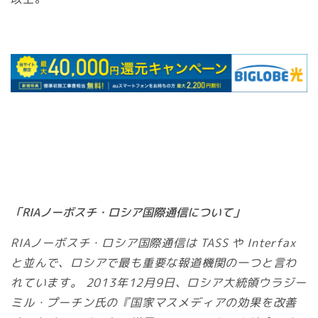
「RIAノーボスチ・ロシア国際通信について」
RIAノーボスチ・ロシア国際通信は TASS や Interfax
と並んで、ロシアで最も重要な報道機関の一つと言わ
れています。 2013年12月9日、ロシア大統領ウラジー
ミル・プーチン氏の『国家マスメディアの効果を改善