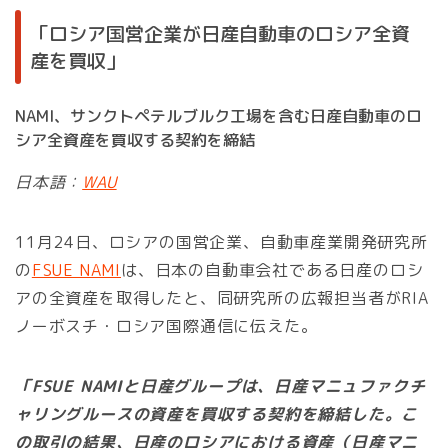
「ロシア国営企業が日産自動車のロシア全資
産を買収」
NAMI、サンクトペテルブルク工場を含む日産自動車のロ
シア全資産を買収する契約を締結
日本語：
WAU
11月24日、ロシアの国営企業、自動車産業開発研究所
の
FSUE NAMI
は、日本の自動車会社である日産のロシ
アの全資産を取得したと、同研究所の広報担当者がRIA
ノーボスチ・ロシア国際通信に伝えた。
「FSUE NAMIと日産グループは、日産マニュファクチ
ャリングルースの資産を買収する契約を締結した。こ
の取引の結果、日産のロシアにおける資産（日産マニ