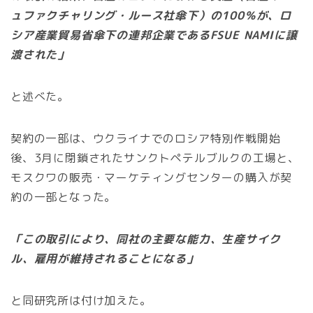
ュファクチャリング・ルース社傘下）の100％が、ロ
シア産業貿易省傘下の連邦企業であるFSUE NAMIに譲
渡された」
と述べた。
契約の一部は、ウクライナでのロシア特別作戦開始
後、3月に閉鎖されたサンクトペテルブルクの工場と、
モスクワの販売・マーケティングセンターの購入が契
約の一部となった。
「この取引により、同社の主要な能力、生産サイク
ル、雇用が維持されることになる」
と同研究所は付け加えた。