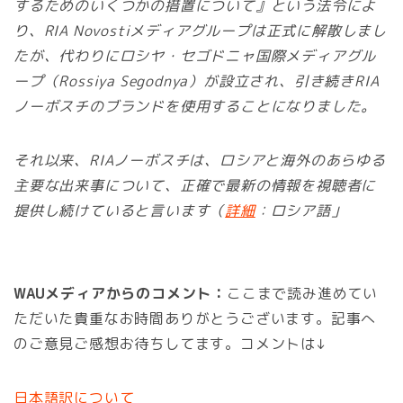
するためのいくつかの措置について』という法令によ
り、RIA Novostiメディアグループは正式に解散しまし
たが、代わりにロシヤ・セゴドニャ国際メディアグル
ープ（Rossiya Segodnya）が設立され、引き続きRIA
ノーボスチのブランドを使用することになりました。
それ以来、RIAノーボスチは、ロシアと海外のあらゆる
主要な出来事について、正確で最新の情報を視聴者に
提供し続けていると言います（
詳細
：ロシア語」
WAUメディアからのコメント：
ここまで読み進めてい
ただいた貴重なお時間ありがとうございます。記事へ
のご意見ご感想お待ちしてます。コメントは↓
日本語訳について