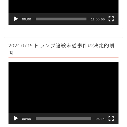
ー
00:00
11:55:00
2024.07.15.トランプ暗殺未遂事件の決定的瞬
間
動
画
プ
レ
ー
ヤ
ー
00:00
06:14