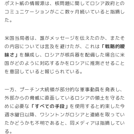
ポスト紙の情報源は、核問題に関してロシア政府との
コミュニケーションがここ数ヶ月続いていると指摘し
た。
米国当局者は、誰がメッセージを伝えたのか、またそ
の内容については言及を避けたが、これは
「戦略的曖
昧さ」
を醸成し、ロシアが核兵器を配備した場合に米
国がどのように対応するかをロシアに推測させること
を意図していると報じられている。
一方、プーチン大統領が部分的な軍事動員を発表し、
外部からの脅威に直面しているロシアの領土を守るた
めに必要な
「すべての手段」
を使用すると約束した今
週水曜日以降、ワシントンがロシアと連絡を取ってい
たかどうかも不明であると、同メディアは指摘してい
る。