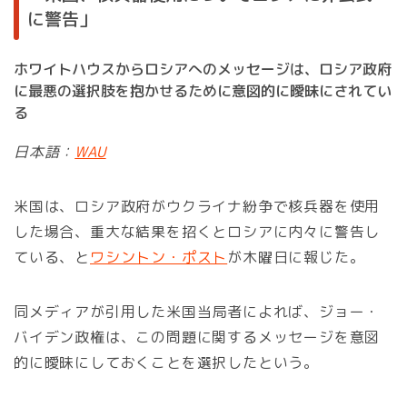
に警告」
ホワイトハウスからロシアへのメッセージは、ロシア政府
に最悪の選択肢を抱かせるために意図的に曖昧にされてい
る
日本語：
WAU
米国は、ロシア政府がウクライナ紛争で核兵器を使用
した場合、重大な結果を招くとロシアに内々に警告し
ている、と
ワシントン・ポスト
が木曜日に報じた。
同メディアが引用した米国当局者によれば、ジョー・
バイデン政権は、この問題に関するメッセージを意図
的に曖昧にしておくことを選択したという。