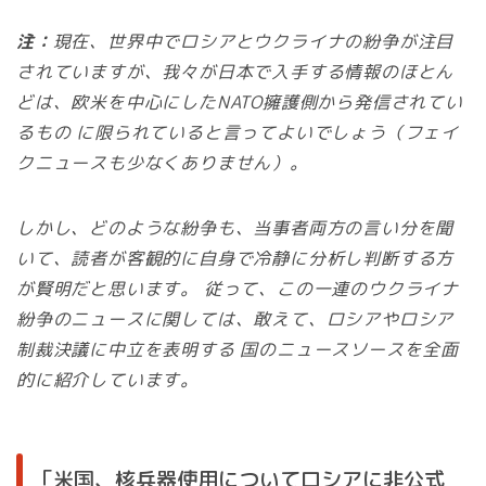
注：
現在、世界中でロシアとウクライナの紛争が注目
されていますが、我々が日本で入手する情報のほとん
どは、欧米を中心にしたNATO擁護側から発信されてい
るもの に限られていると言ってよいでしょう（フェイ
クニュースも少なくありません）。
しかし、どのような紛争も、当事者両方の言い分を聞
いて、読者が客観的に自身で冷静に分析し判断する方
が賢明だと思います。 従って、この一連のウクライナ
紛争のニュースに関しては、敢えて、ロシアやロシア
制裁決議に中立を表明する 国のニュースソースを全面
的に紹介しています。
「米国、核兵器使用についてロシアに非公式