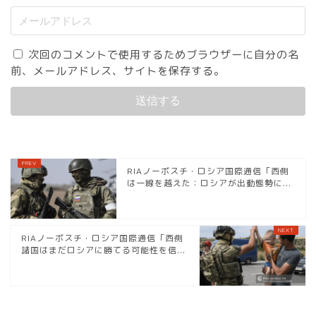
次回のコメントで使用するためブラウザーに自分の名
前、メールアドレス、サイトを保存する。
RIAノーボスチ・ロシア国際通信「西側
は一線を越えた：ロシアが出動態勢に...
RIAノーボスチ・ロシア国際通信「西側
諸国はまだロシアに勝てる可能性を信...