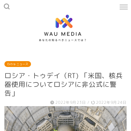
Extra ニュース
ロシア・トゥデイ（RT) 「米国、核兵
器使用についてロシアに非公式に警
告」
2022年9月23日
/
2022年9月24日