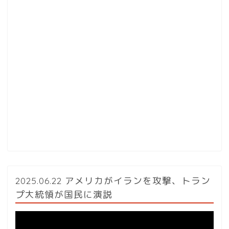
2025.06.22 アメリカがイランを攻撃、トラン
プ大統領が国民に演説
動
画