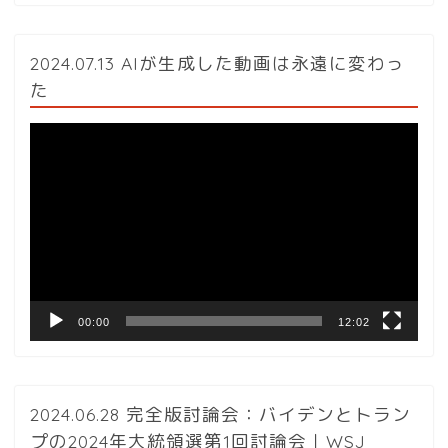
2024.07.13 AIが生成した動画は永遠に変わっ
た
動
画
プ
レ
ー
ヤ
ー
00:00
12:02
2024.06.28 完全版討論会：バイデンとトラン
プの2024年大統領選第1回討論会｜WSJ