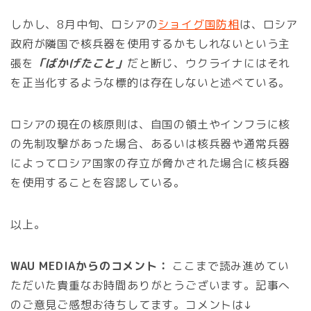
しかし、8月中旬、ロシアの
ショイグ国防相
は、ロシア
政府が隣国で核兵器を使用するかもしれないという主
張を
「ばかげたこと」
だと断じ、ウクライナにはそれ
を正当化するような標的は存在しないと述べている。
ロシアの現在の核原則は、自国の領土やインフラに核
の先制攻撃があった場合、あるいは核兵器や通常兵器
によってロシア国家の存立が脅かされた場合に核兵器
を使用することを容認している。
以上。
WAU MEDIAからのコメント：
ここまで読み進めてい
ただいた貴重なお時間ありがとうございます。記事へ
のご意見ご感想お待ちしてます。コメントは↓