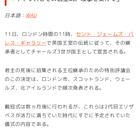
日本語：
WAU
11日、ロンドン時間の11時、
セント・ジェームズ・パ
レス・ギャラリー
で英国王室の伝統に従って、その継
承者としてチャールズ3世が国王として宣言される。
君主の死後に招集される王位継承のための特別評議会
のこの決定は、ロンドン市、スコットランド、ウェー
ルズ、北アイルランドで順次発表される。
戴冠式は数ヵ月後に行われるが、これらは2代目エリザ
ベスが活力に満ちていた時代にすでに予定されていた
儀式の内容である。