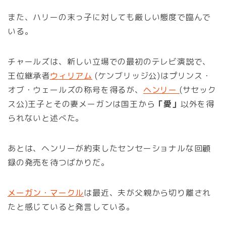
また、ハリーの末っ子に対しても厳しい態度で臨んで
いる。
チャールズは、新しい立場での最初のテレビ演説で、
王位継承者
ウィリアム
(ケンブリッジ公)はプリンス・
オブ・ウェールズの称号を得るが、
ヘンリー
(サセック
ス公)王子とその妻メーガンは国王から
「愛」
以外を得
られないと述べた。
あとは、ヘンリーが約束したセンセーショナルな回顧
録の発売を待つばかりだ。
メーガン・マークル
は最近、夫が父親から切り離され
たと感じていると発言している。