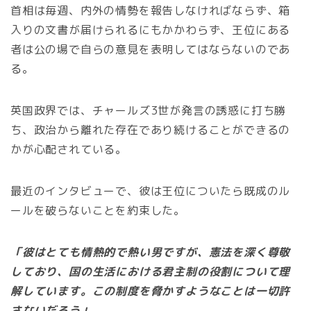
首相は毎週、内外の情勢を報告しなければならず、箱
入りの文書が届けられるにもかかわらず、王位にある
者は公の場で自らの意見を表明してはならないのであ
る。
英国政界では、チャールズ3世が発言の誘惑に打ち勝
ち、政治から離れた存在であり続けることができるの
かが心配されている。
最近のインタビューで、彼は王位についたら既成のル
ールを破らないことを約束した。
「彼はとても情熱的で熱い男ですが、憲法を深く尊敬
しており、国の生活における君主制の役割について理
解しています。この制度を脅かすようなことは一切許
さないだろう」