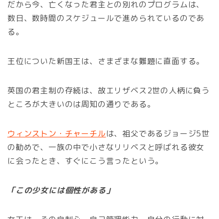
だから今、亡くなった君主との別れのプログラムは、
数日、数時間のスケジュールで進められているのであ
る。
王位についた新国王は、さまざまな難題に直面する。
英国の君主制の存続は、故エリザベス2世の人柄に負う
ところが大きいのは周知の通りである。
ウィンストン・チャーチル
は、祖父であるジョージ5世
の勧めで、一族の中で小さなリリベスと呼ばれる彼女
に会ったとき、すぐにこう言ったという。
「この少女には個性がある」