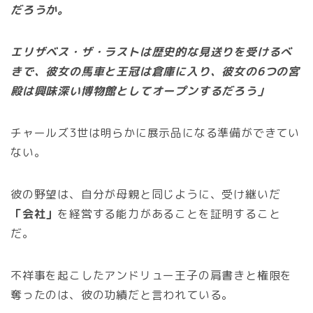
だろうか。
エリザベス・ザ・ラストは歴史的な見送りを受けるべ
きで、彼女の馬車と王冠は倉庫に入り、彼女の6つの宮
殿は興味深い博物館としてオープンするだろう」
チャールズ3世は明らかに展示品になる準備ができてい
ない。
彼の野望は、自分が母親と同じように、受け継いだ
「会社」
を経営する能力があることを証明すること
だ。
不祥事を起こしたアンドリュー王子の肩書きと権限を
奪ったのは、彼の功績だと言われている。