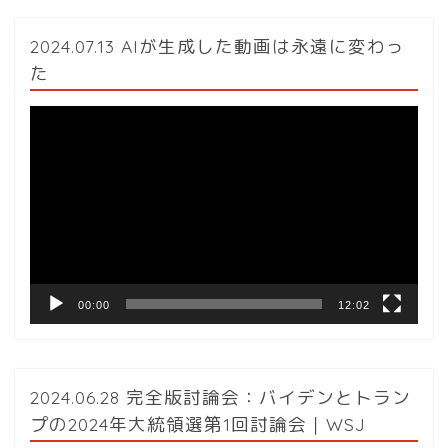
2024.07.13 AIが生成した動画は永遠に変わっ
た
動
画
プ
レ
ー
ヤ
ー
00:00
12:02
2024.06.28 完全版討論会：バイデンとトラン
プの2024年大統領選第1回討論会｜WSJ