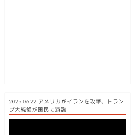
2025.06.22 アメリカがイランを攻撃、トラン
プ大統領が国民に演説
動
画