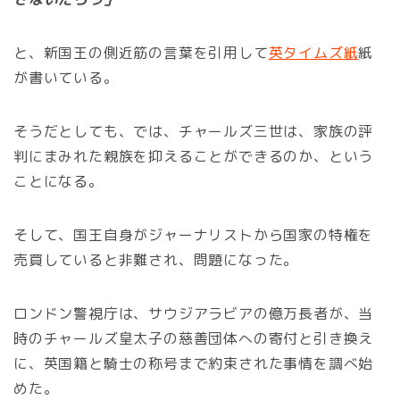
と、新国王の側近筋の言葉を引用して
英タイムズ紙
紙
が書いている。
そうだとしても、では、チャールズ三世は、家族の評
判にまみれた親族を抑えることができるのか、という
ことになる。
そして、国王自身がジャーナリストから国家の特権を
売買していると非難され、問題になった。
ロンドン警視庁は、サウジアラビアの億万長者が、当
時のチャールズ皇太子の慈善団体への寄付と引き換え
に、英国籍と騎士の称号まで約束された事情を調べ始
めた。