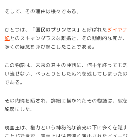
そして、その理由は様々である。
ひとつは、
「国民のプリンセス」
と呼ばれた
ダイアナ
妃
とのスキャンダラスな離婚と、その悲劇的な死が、
多くの疑念を呼び起こしたことである。
この物語は、未来の君主の評判に、何十年経っても洗
い流せない、べっとりとした汚れを残してしまったの
である。
その内情を晒され、詳細に描かれたその物語は、彼を
脆弱にした。
現国王は、権力という神秘的な後光の下に多くを隠す
ことができず、表面上は注意深く演出されたイメージ