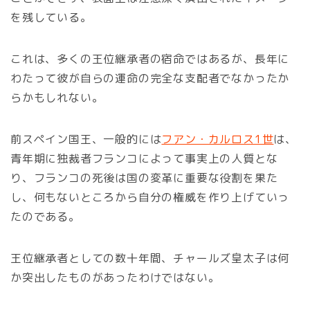
を残している。
これは、多くの王位継承者の宿命ではあるが、長年に
わたって彼が自らの運命の完全な支配者でなかったか
らかもしれない。
前スペイン国王、一般的には
フアン・カルロス1世
は、
青年期に独裁者フランコによって事実上の人質とな
り、フランコの死後は国の変革に重要な役割を果た
し、何もないところから自分の権威を作り上げていっ
たのである。
王位継承者としての数十年間、チャールズ皇太子は何
か突出したものがあったわけではない。