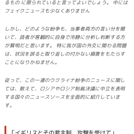
るもの に限られていると言ってよいでしょう。 中には
フェイクニュースも少なくありません
しかし、どのような紛争も、当事者両方の言い分を聞
いて、読者が客観的に自身で冷静に分析し判断する方
が賢明だと思います。 特に我が国の外交に関わる問題
は、状況を誤ると取り返しの付かない損害をもたらす
ことになりかねません。
従って、この一連のウクライナ紛争のニュースに関し
ては、敢えて、ロシアやロシア制裁決議に中立を表明
する国々のニュースソースを全面的に紹介していま
す。
「イギリスとその君主制、攻撃を受けて」