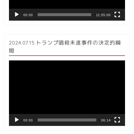
00:00
11:55:00
2024.07.15.トランプ暗殺未遂事件の決定的瞬
間
動
画
プ
レ
ー
ヤ
ー
00:00
06:14