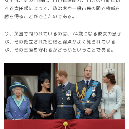
女王は、その自制心、自己管理能力、自分の行動に対
する責任感によって、政治家や一般市民の間で権威を
勝ち得ることができたのである。
今、英国で問われているのは、74歳になる彼女の息子
が、その確立された性格と弱点がよく知られている
が、その王座を守れるかどうかということである。