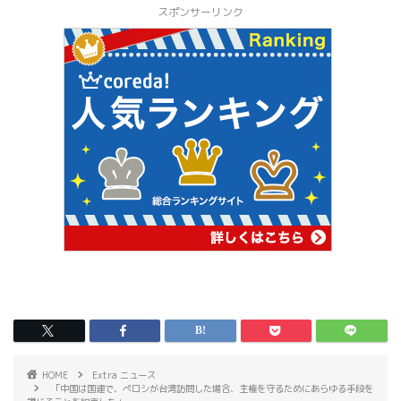
スポンサーリンク
HOME
Extra ニュース
「中国は国連で、ペロシが台湾訪問した場合、主権を守るためにあらゆる手段を