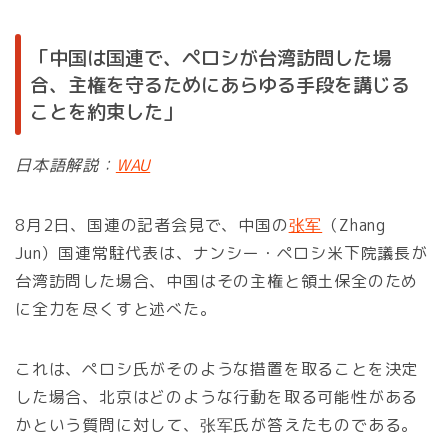
「中国は国連で、ペロシが台湾訪問した場
合、主権を守るためにあらゆる手段を講じる
ことを約束した」
日本語解説：
WAU
8月2日、国連の記者会見で、中国の
张军
（Zhang
Jun）国連常駐代表は、ナンシー・ペロシ米下院議長が
台湾訪問した場合、中国はその主権と領土保全のため
に全力を尽くすと述べた。
これは、ペロシ氏がそのような措置を取ることを決定
した場合、北京はどのような行動を取る可能性がある
かという質問に対して、张军氏が答えたものである。