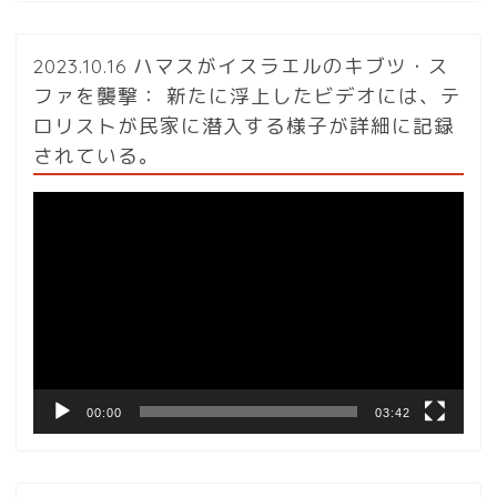
2023.10.16 ハマスがイスラエルのキブツ・ス
ファを襲撃： 新たに浮上したビデオには、テ
ロリストが民家に潜入する様子が詳細に記録
されている。
動
画
プ
レ
ー
ヤ
ー
00:00
03:42