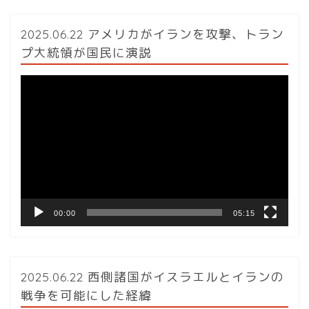
2025.06.22 アメリカがイランを攻撃、トラン
プ大統領が国民に演説
動
画
プ
レ
ー
ヤ
ー
00:00
05:15
2025.06.22 西側諸国がイスラエルとイランの
戦争を可能にした経緯