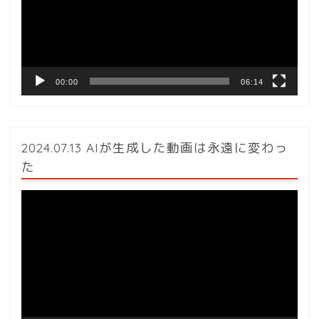
ー
ヤ
ー
00:00
06:14
2024.07.13 AIが生成した動画は永遠に変わっ
た
動
画
プ
レ
ー
ヤ
ー