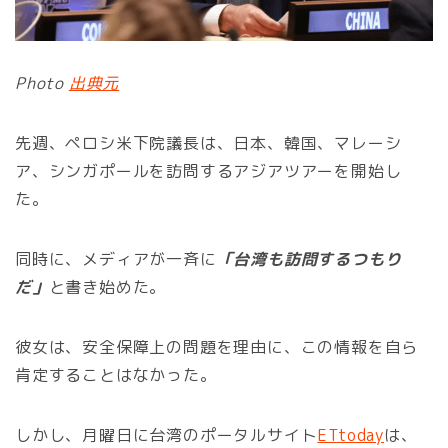
Photo
出典元
先週、ペロシ米下院議長は、日本、韓国、マレーシ
ア、シンガポールを訪問するアジアツアーを開始し
た。
同時に、メディアが一斉に
「台湾も訪問するつもり
だ」
と書き始めた。
彼女は、安全保障上の問題を理由に、この情報を自ら
肯定することはなかった。
しかし、月曜日に台湾のポータルサイト
ETtoday
は、