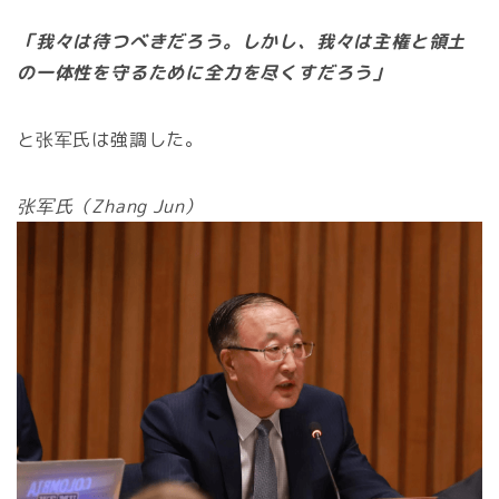
「我々は待つべきだろう。しかし、我々は主権と領土
の一体性を守るために全力を尽くすだろう」
と张军氏は強調した。
张军氏（Zhang Jun）