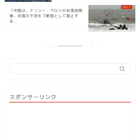
「中国は、ナンシー・ペロシの台湾訪問
後、米国の干渉を『断固として阻止す
る...
スポンサーリンク