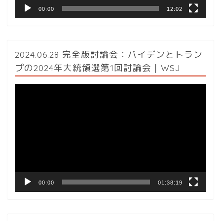
00:00
12:02
2024.06.28 完全版討論会：バイデンとトラン
プの2024年大統領選第1回討論会｜WSJ
動
画
プ
レ
ー
ヤ
ー
00:00
01:38:19