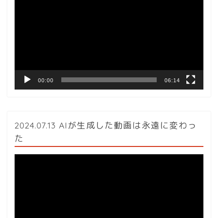
プ
レ
ー
ヤ
ー
00:00
06:14
2024.07.13 AIが生成した動画は永遠に変わっ
た
動
画
プ
レ
ー
ヤ