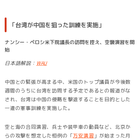
「台湾が中国を狙った訓練を実施」
ナンシー・ペロシ米下院議長の訪問を控え、空襲演習を開
始
日本語解説：
WAU
中国との緊張が高まる中、米国のトップ議員が今後数
週間のうちに台湾を訪問する予定であるとの報道がな
され、台湾は中国の侵略を撃退することを目的とした
一連の軍事訓練を実施した。
空と海の合同演習、兵士や装甲車の動員など、北京か
らの攻撃を想定した恒例の「
万安演習
」が始まった月