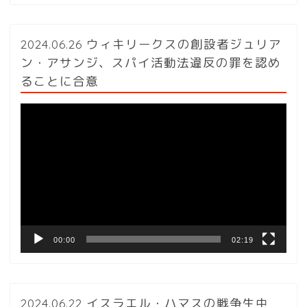
2024.06.26 ウィキリークスの創設者ジュリア
ン・アサンジ、スパイ活動法違反の罪を認め
ることに合意
動
画
プ
レ
ー
ヤ
ー
00:00
02:19
2024.06.22 イスラエル・ハマスの戦争生中