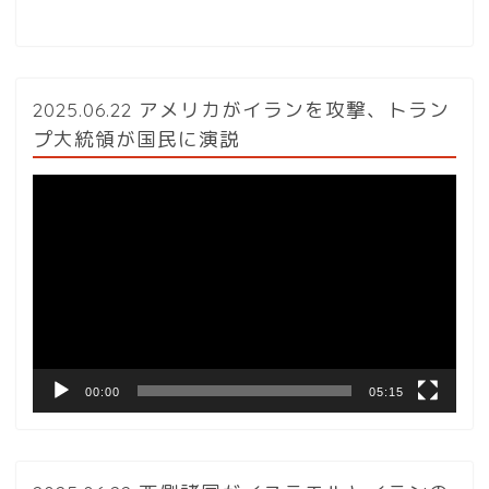
2025.06.22 アメリカがイランを攻撃、トラン
プ大統領が国民に演説
動
画
プ
レ
ー
ヤ
ー
00:00
05:15