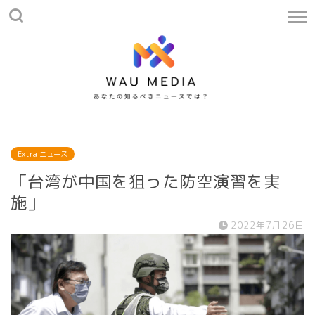
Extra ニュース
「台湾が中国を狙った防空演習を実
施」
2022年7月26日