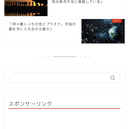
刻な新兵不足に直面している」
「何十億トンもの金とプラチナ。宇宙の
富を手に入れるのは誰か」
スポンサーリンク