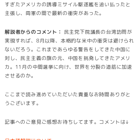
すぎたアメリカの誘導ミサイル駆逐艦を追い払ったと
主張し、両軍の間で最新の衝突があった。
解説者からのコメント：
民主党下院議長の台湾訪問が
実現すれば、8月以降、本格的な米中の衝突は避けられ
ないだろう。これまであらゆる警告をしてきた中国に
対し、民主主義の旗の元、中国を挑発してきたアメリ
カ。11月の中間選挙に向け、世界を分裂の道筋に加速
させるのか。
ここまで読み進めていただいた貴重なお時間ありがと
うございます。
記事へのご意見ご感想お待ちしてます。コメントは↓