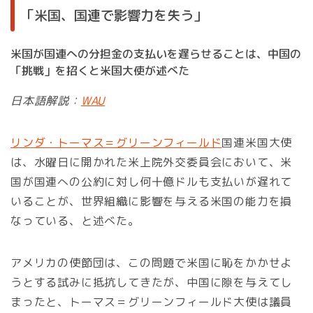
「米国、国連で影響力を失う」
米国が国連への分担金の支払いを遅らせることは、中国の
「挑戦」を招くと米国大使が述べた
日本語解説：
WAU
リンダ・トーマス＝グリーンフィールド
国連米国大使
は、水曜日に開かれた米上院外交委員会において、米
国が国連への公約に対し何十億ドルも支払いが遅れて
いることが、世界組織に影響を与える米国の能力を損
なっている、と述べた。
アメリカの使節団は、この問題で米国に恥をかかせよ
うとする試みに抵抗してきたが、中国に隙を与えてし
まったと、トーマス＝グリーンフィールド大使は議員