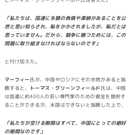
とトーマス・グリーンフィールド氏は答えた。
「私たちは、国連に多額の負債や滞納があることを公
然と思い知らされ、恥をかかされましたが、恥だとは
思っていません。だから、競争に勝つためには、この
問題に取り組まなければならないのです」
と付け加えた。
マーフィー
氏が、中国やロシアにその余地があると指
摘すると、
トーマス・グリーンフィールド
氏は、中国
は国連に約400人の若い専門家のための資金を提供す
ることができるが、米国はできないと指摘した上で、
「私たちが空ける隙間はすべて、中国にとっての絶好
の隙間なのです」