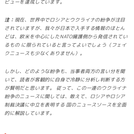
ビューを達成しています。
注：
現在、世界中でロシアとウクライナの紛争が注目
されていますが、我々が日本で入手する情報のほとん
どは、欧米を中心にしたNATO擁護側から発信されてい
るもの に限られていると言ってよいでしょう（フェイ
クニュースも少なくありません）。
しかし、どのような紛争も、当事者両方の言い分を聞
いて、読者が客観的に自身で冷静に分析し判断する方
が賢明だと思います。 従って、この一連のウクライナ
紛争のニュースに関しては、敢えて、ロシアやロシア
制裁決議に中立を表明する 国のニュースソースを全面
的に解説しています。