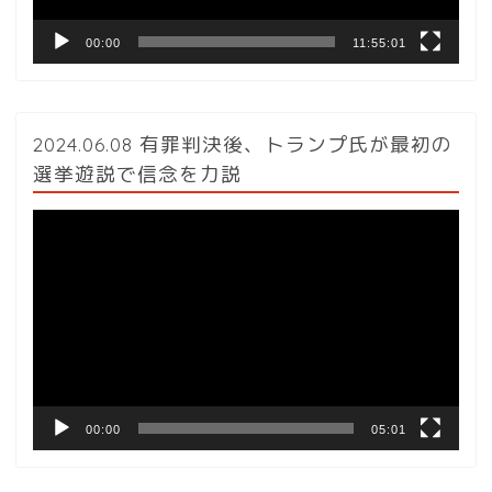
00:00
11:55:01
2024.06.08 有罪判決後、トランプ氏が最初の
選挙遊説で信念を力説
動
画
プ
レ
ー
ヤ
ー
00:00
05:01