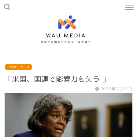
Extra ニュース
「米国、国連で影響力を失う 」
2022年7月21日