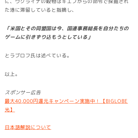
に、ウクライナの穀物はキエフからの命令で採掘され
た港に滞留していると指摘し、
「米国とその同盟国は今、国連事務総長を自分たちの
ゲームに引きずり込もうとしている」
とラブロフ氏は述べている。
以上。
スポンサー広告
最大40,000円還元キャンペーン実施中！【BIGLOBE
光】
日本語解説について