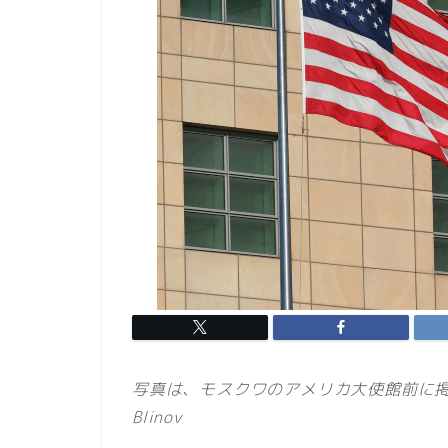
写真は、モスクワのアメリカ大使館前に掲
Blinov