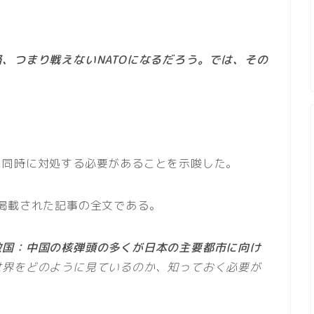
、つまり戦えないNATOになるだろう。では、その
に同時に対処する必要があることを示唆した。
掲載された記事の全文である。
敵国：中国の核弾頭の多くが日本の主要都市に向け
世界をどのように見ているのか、知っておく必要が
。