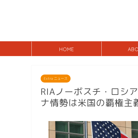
HOME
AB
Extra ニュース
RIAノーボスチ・ロシ
ナ情勢は米国の覇権主