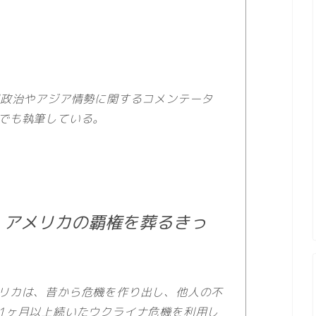
り、米国政治やアジア情勢に関するコメンテータ
でも執筆している。
、アメリカの覇権を葬るきっ
リカは、昔から危機を作り出し、他人の不
1ヶ月以上続いたウクライナ危機を利用し