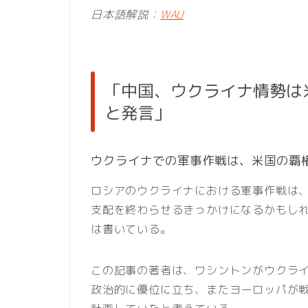
日本語解説：
WAU
「中国、ウクライナ情勢は
と発言」
ウクライナでの軍事作戦は、米国の覇
ロシアのウクライナにおける軍事作戦は
支配を終わらせるきっかけになるかもし
は書いている。
この記事の著者は、ワシントンがウクラ
政治的に優位に立ち、またヨーロッパが