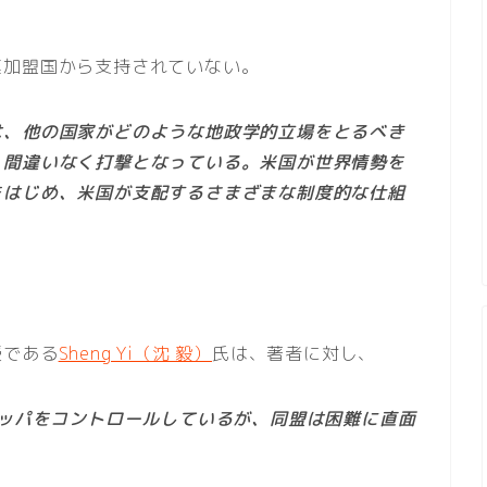
連加盟国から支持されていない。
は、他の国家がどのような地政学的立場をとるべき
、間違いなく打撃となっている。米国が世界情勢を
をはじめ、米国が支配するさまざまな制度的な仕組
授である
Sheng Yi（沈 毅）
氏は、著者に対し、
ロッパをコントロールしているが、同盟は困難に直面