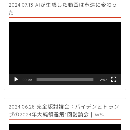
2024.07.13 AIが生成した動画は永遠に変わっ
た
動
画
プ
レ
ー
ヤ
ー
00:00
12:02
2024.06.28 完全版討論会：バイデンとトラン
プの2024年大統領選第1回討論会｜WSJ
動