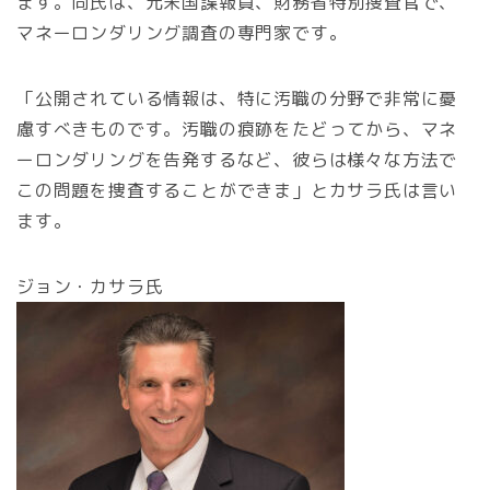
ます。同氏は、元米国諜報員、財務省特別捜査官で、
マネーロンダリング調査の専門家です。
「公開されている情報は、特に汚職の分野で非常に憂
慮すべきものです。汚職の痕跡をたどってから、マネ
ーロンダリングを告発するなど、彼らは様々な方法で
この問題を捜査することができま」とカサラ氏は言い
ます。
ジョン・カサラ氏