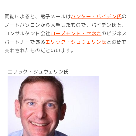
同誌によると、電子メールは
ハンター・バイデン氏
の
ノートパソコンから入手したもので、バイデン氏と、
コンサルタント会社
ローズモント・セネカ
のビジネス
パートナーである
エリック・シュウェリン氏
との間で
交わされたものだといいます。
エリック・シュウェリン氏