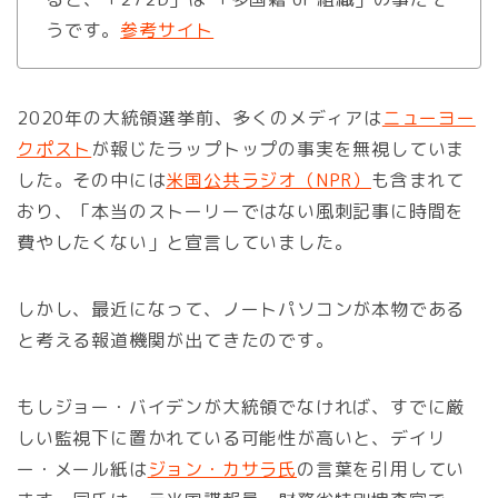
うです。
参考サイト
2020年の大統領選挙前、多くのメディアは
ニューヨー
クポスト
が報じたラップトップの事実を無視していま
した。その中には
米国公共ラジオ（NPR）
も含まれて
おり、「本当のストーリーではない風刺記事に時間を
費やしたくない」と宣言していました。
しかし、最近になって、ノートパソコンが本物である
と考える報道機関が出てきたのです。
もしジョー・バイデンが大統領でなければ、すでに厳
しい監視下に置かれている可能性が高いと、デイリ
ー・メール紙は
ジョン・カサラ氏
の言葉を引用してい