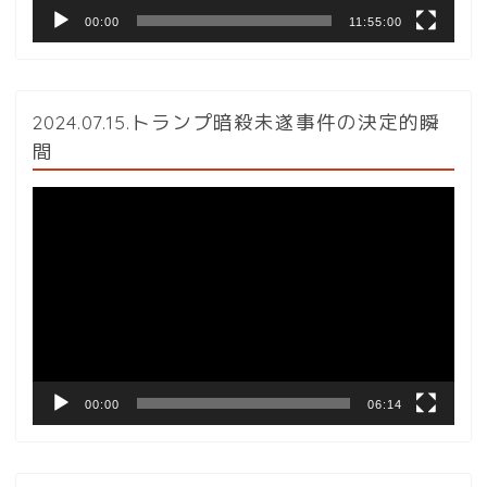
00:00
11:55:00
2024.07.15.トランプ暗殺未遂事件の決定的瞬
間
動
画
プ
レ
ー
ヤ
ー
00:00
06:14