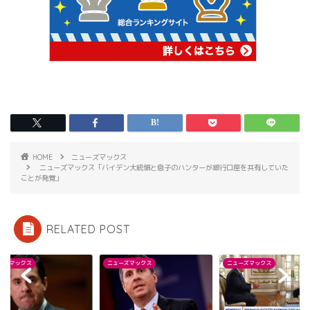
HOME
ニューズマックス
ニューズマックス「バイデン大統領と息子のハンターが銀行口座を共有していた
ことが発覚」
RELATED POST
ーズマックス
ニューズマックス
ニューズマックス