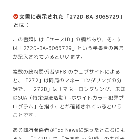
文書に表示された「272D-BA-3065729」
とは：
この書類には「ケースID」の欄があり、そこに
は「272D-BA-3065729」という手書きの番号
が記入されているといいます。
複数の政府関係者やFBIのウェブサイトによる
と、「272」は同局のマネーロンダリングの分
類で、「272D」は「マネーロンダリング、未知
のSUA（特定違法活動）-ホワイトカラー犯罪プ
ログラム」を指すことが確認されているという
ことです。
ある政府関係者がFox Newsに語ったところによ
ると、「272D」は 「多国籍 or 組織」の事だそ