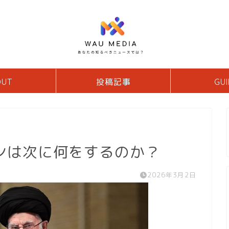
OUT
投稿記事
GUI
ンは次に何をするのか？
2026年3月2日