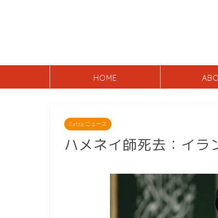
HOME
AB
Extra ニュース
ハメネイ師死去：イラ