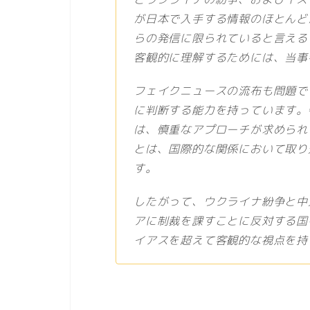
が日本で入手する情報のほとんど
らの発信に限られていると言える
客観的に理解するためには、当事
フェイクニュースの流布も問題で
に判断する能力を持っています。
は、慎重なアプローチが求められ
とは、国際的な関係において取り
す。
したがって、ウクライナ紛争と中
アに制裁を課すことに反対する国
イアスを超えて客観的な視点を持