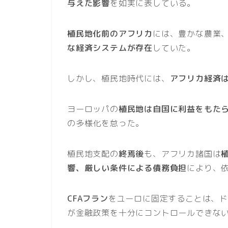
与えた影響
を如実に表している。
植民地化前のアフリカ
には、豊かな農業
な経済システムが存在
していた。
しかし、植民地時代には、
アフリカ経済
ヨーロッパの
植民地は自国に利益をもた
の多様化を怠った。
植民地支配の
終焉後
も、アフリカ諸国は
響、厳しい条件による債務負担
により、
CFAフラン
をユーロに固定することは、
が金融政策を十分にコントロールできな