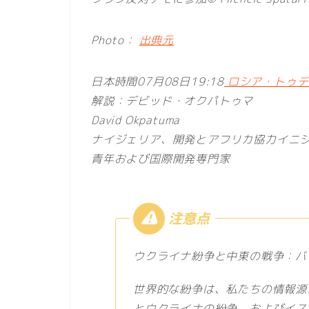
Photo：
出典元
日本時間07月08日19:18
ロシア・トゥデイ
解説：デビッド・オクパトゥマ
David Okpatuma
ナイジェリア、開発とアフリカ協力イニシ
青年および国際開発専門家
ウクライナ紛争と中東の戦争：バ
世界的な紛争は、私たちの情報源
とウクライナの紛争、およびイス