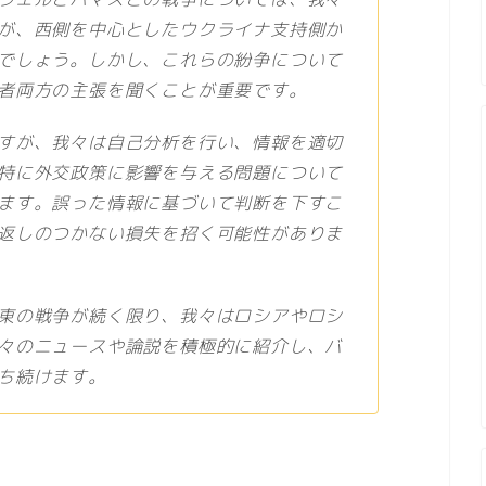
が、西側を中心としたウクライナ支持側か
でしょう。しかし、これらの紛争について
者両方の主張を聞くことが重要です。
すが、我々は自己分析を行い、情報を適切
特に外交政策に影響を与える問題について
ます。誤った情報に基づいて判断を下すこ
返しのつかない損失を招く可能性がありま
東の戦争が続く限り、我々はロシアやロシ
々のニュースや論説を積極的に紹介し、バ
ち続けます。