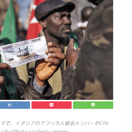
ーマで、イタリアのアフリカ人協会メンバーがCFA
urPhoto via Getty Images