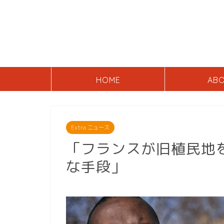
HOME
AB
Extra ニュース
「フランスが旧植民地
な手段」