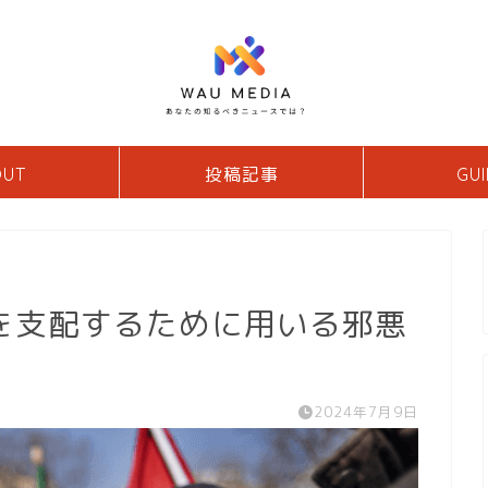
OUT
投稿記事
GUI
を支配するために用いる邪悪
2024年7月9日