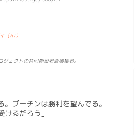
（RT)
 プロジェクトの共同創設者兼編集者。
る。プーチンは勝利を望んでる。
受けるだろう」