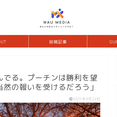
OUT
投稿記事
GUI
んでる。プーチンは勝利を望
当然の報いを受けるだろう」
2025年4月22日