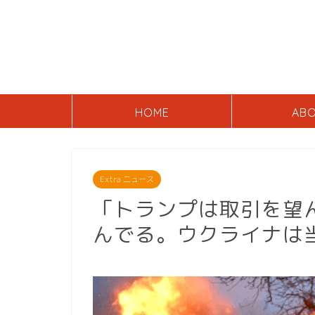
HOME
AB
Extra ニュース
「トランプは取引を望
んでる。ウクライナは