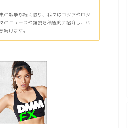
東の戦争が続く限り、我々はロシアやロシ
々のニュースや論説を積極的に紹介し、バ
ち続けます。