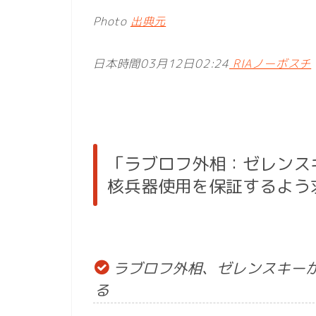
Photo
出典元
日本時間03月12日02:24
RIAノーボスチ
「ラブロフ外相：ゼレンス
核兵器使用を保証するよう
ラブロフ外相、ゼレンスキー
る