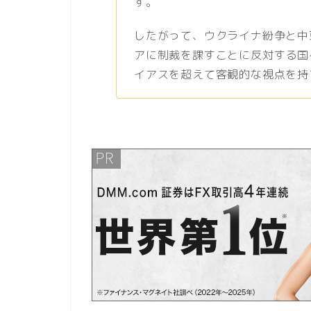
す。
したがって、ウクライナ紛争と中
アに制裁を課すことに反対する国
イアスを超えて客観的な視点を持