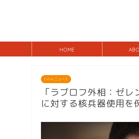
HOME
AB
Extra ニュース
「ラブロフ外相：ゼレ
に対する核兵器使用を