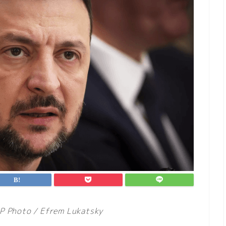
o / Efrem Lukatsky