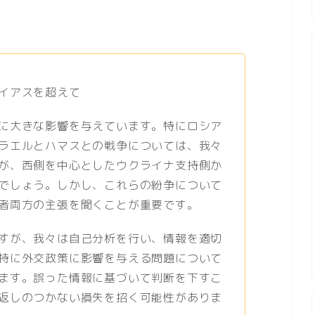
イアスを超えて
に大きな影響を与えています。特にロシア
ラエルとハマスとの戦争については、我々
が、西側を中心としたウクライナ支持側か
でしょう。しかし、これらの紛争について
者両方の主張を聞くことが重要です。
すが、我々は自己分析を行い、情報を適切
特に外交政策に影響を与える問題について
ます。誤った情報に基づいて判断を下すこ
返しのつかない損失を招く可能性がありま