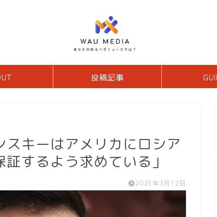
OUT
投稿記事
GUI
ンスキーはアメリカにロシア
保証するよう求めている」
2025年3月12日