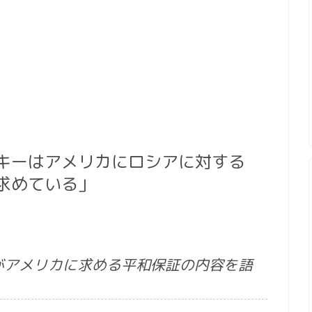
キーはアメリカにロシアに対する
求めている」
がアメリカに求める平和保証の内容を語