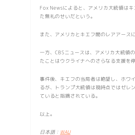
Fox Newsによると、アメリカ大統領は
た無礼のせいだという。
また、アメリカとキエフ間のレアアース
一方、CBSニュースは、アメリカ大統領
たことはウクライナへのさらなる支援を
事件後、キエフの当局者は絶望し、ホワ
るが、トランプ大統領は現時点ではゼレ
ていると指摘されている。
以上。
日本語：
WAU