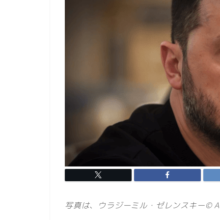
写真は、ウラジーミル・ゼレンスキー© AP Phot