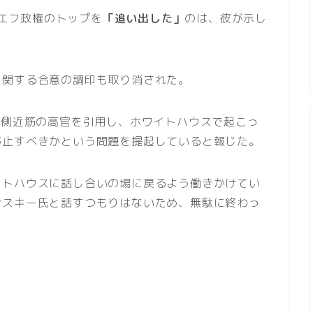
キエフ政権のトップを
「追い出した」
のは、彼が示し
に関する合意の調印も取り消された。
の側近筋の高官を引用し、ホワイトハウスで起こっ
停止すべきかという問題を提起していると報じた。
イトハウスに話し合いの場に戻るよう働きかけてい
ンスキー氏と話すつもりはないため、無駄に終わっ