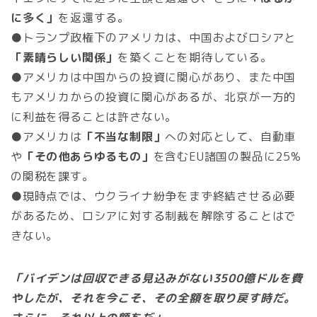
に多く」
を返還する。
●トランプ政権下のアメリカは、中国およびロシアと
「素晴らしい関係」
を築くことを期待している。
●アメリカは中国からの投資に関心があり、また中国
もアメリカからの投資に関心があるが、北京が一方的
に利益を得ることは許さない。
●アメリカは
「不当な制限」
への対応として、自動車
や
「その他あらゆるもの」
を含むEU諸国の製品に25%
の関税を課す。
●現時点では、ウクライナ紛争をまず終結させる必要
があるため、ロシアに対する制裁を解除することはで
きない。
「バイデンは回収できる見込みがない3500億ドルを費
やしたが、それを今こそ、その全額を取り戻す時だ。