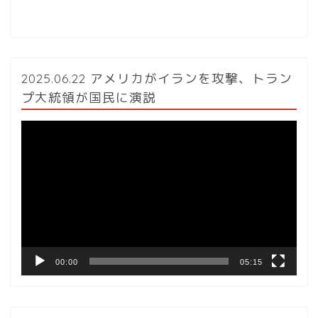
2025.06.22 アメリカがイランを攻撃、トラン
プ大統領が国民に演説
動
画
プ
レ
ー
ヤ
ー
00:00
05:15