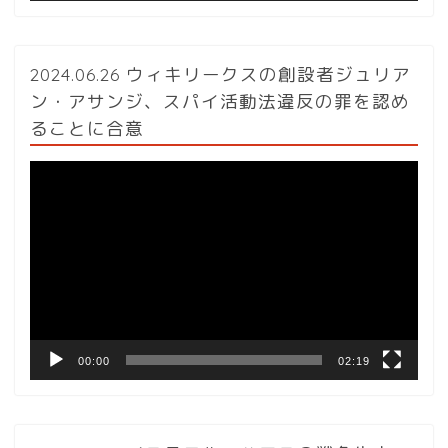
2024.06.26 ウィキリークスの創設者ジュリア
ン・アサンジ、スパイ活動法違反の罪を認め
ることに合意
動
画
プ
レ
ー
ヤ
ー
00:00
02:19