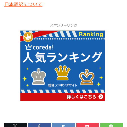
日本語訳について
スポンサーリンク