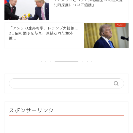
共同採掘について協議」
「アメリカ連邦判事、トランプ大統領に
2日間の猶予を与え、凍結された海外
援...
スポンサーリンク