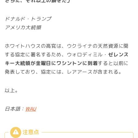
さらに、それ以上の額をだ」
ドナルド・トランプ
アメリカ大統領
ホワイトハウスの高官は、ウクライナの天然資源に関
する協定に署名するため、ウォロディミル・
ゼレンス
キー大統領が金曜日にワシントンに到着
すると以前に
発表しており、協定には、レアアースが含まれる。
以上。
日本語：
WAU