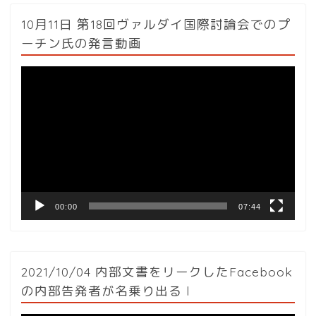
10月11日 第18回ヴァルダイ国際討論会でのプ
ーチン氏の発言動画
動
画
プ
レ
ー
ヤ
ー
00:00
07:44
2021/10/04 内部文書をリークしたFacebook
の内部告発者が名乗り出る l