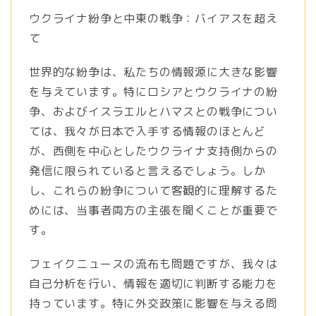
ウクライナ紛争と中東の戦争：バイアスを超え
て
世界的な紛争は、私たちの情報源に大きな影響
を与えています。特にロシアとウクライナの紛
争、およびイスラエルとハマスとの戦争につい
ては、我々が日本で入手する情報のほとんど
が、西側を中心としたウクライナ支持側からの
発信に限られていると言えるでしょう。しか
し、これらの紛争について客観的に理解するた
めには、当事者両方の主張を聞くことが重要で
す。
フェイクニュースの流布も問題ですが、我々は
自己分析を行い、情報を適切に判断する能力を
持っています。特に外交政策に影響を与える問