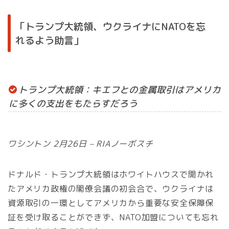
「トランプ大統領、ウクライナにNATOを忘
れるよう助言」
トランプ大統領：キエフとの金属取引はアメリカ
に多くの支出をもたらすだろう
ワシントン 2月26日 – RIAノーボスチ
ドナルド・トランプ大統領はホワイトハウスで開かれ
たアメリカ政権の閣僚会議の初会合で、ウクライナは
資源取引の一環としてアメリカから重要な安全保障保
証を受け取ることができず、NATO加盟についても忘れ