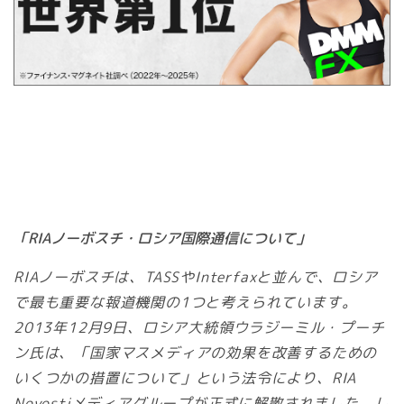
「RIAノーボスチ・ロシア国際通信について」
RIAノーボスチは、TASSやInterfaxと並んで、ロシア
で最も重要な報道機関の1つと考えられています。
2013年12月9日、ロシア大統領ウラジーミル・プーチ
ン氏は、「国家マスメディアの効果を改善するための
いくつかの措置について」という法令により、RIA
Novostiメディアグループが正式に解散されました。し