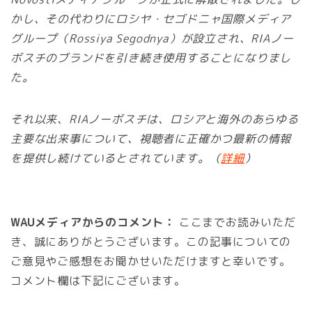
かし、その代わりにロシヤ・セゴドニャ国際メディア
グループ（Rossiya Segodnya）が設立され、RIAノー
ボスチのブランドを引き続き使用することになりまし
た。
それ以来、RIAノーボスチは、ロシアと海外のあらゆる
主要な出来事について、視聴者に正確かつ最新の情報
を提供し続けているとされています。（
詳細
）
WAUメディアからのコメント：
ここまでお読みいただ
き、誠にありがとうございます。この記事についての
ご意見やご感想をお聞かせいただけますと幸いです。
コメント欄は下記にございます。