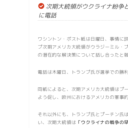
次期大統領がウクライナ紛争
に電話
ワシントン・ポスト紙は日曜日、事情に
プ次期アメリカ大統領がウラジーミル・
の潜在的な解決策について話し合ったと
電話は木曜日、トランプ氏が選挙での勝
同紙によると、次期アメリカ大統領はプ
よう促し、欧州におけるアメリカの軍事
それ以外にも、トランプ氏とプーチン氏
い、次期大統領は
「ウクライナの戦争の