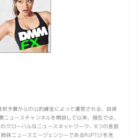
連邦予算からの公的資金によって運営される、自律
国際ニュースチャンネルを開設して以来、現在では、
制のグローバルなニュースネットワーク、6つの言語
姉妹ニュースエージェンシーであるRUPTLYを含