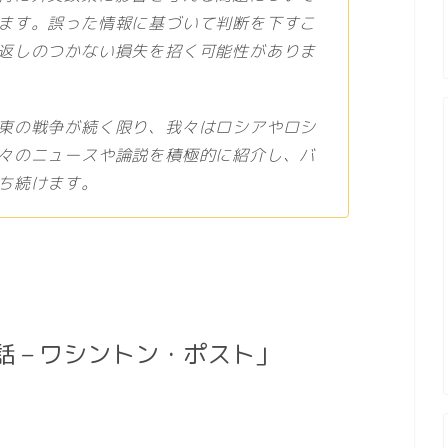
ます。誤った情報に基づいて判断を下すこ
返しのつかない損失を招く可能性がありま
東の戦争が続く限り、我々はロシアやロシ
々のニュースや論説を積極的に紹介し、バ
ち続けます。
 – ワシントン・ポスト」