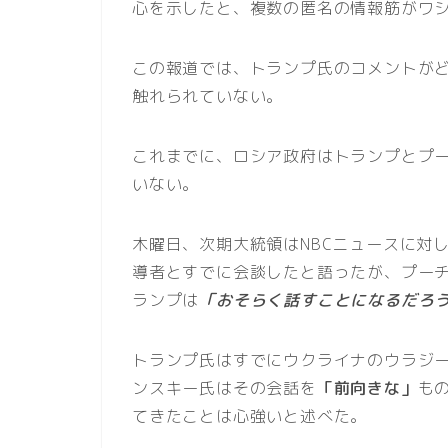
心を示したと、複数の匿名の情報筋がワ
この報道では、トランプ氏のコメントが
触れられていない。
これまでに、ロシア政府はトランプとプ
いない。
木曜日、次期大統領はNBCニュースに対
導者とすでに会談したと語ったが、プー
ランプは
「おそらく話すことになるだろ
トランプ氏はすでにウクライナのウラジ
ンスキー氏はその会話を
「前向きな」
も
てきたことは心強いと述べた。