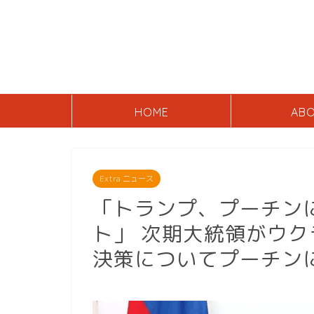
HOME
AB
Extra ニュース
「トランプ、プーチンに
ト」 次期大統領がウ
決策についてプーチン