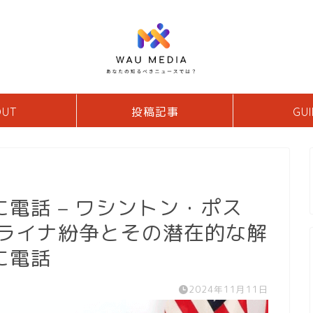
OUT
投稿記事
GUI
電話 – ワシントン・ポス
クライナ紛争とその潜在的な解
に電話
2024年11月11日