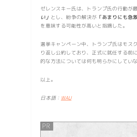
ゼレンスキー氏は、トランプ氏の行動が
い」
とし、紛争の解決が
「あまりにも急
を意味する可能性が高いと指摘した。
選挙キャンペーン中、トランプ氏はモス
り返し公約しており、正式に就任する前
的な方法については何も明らかにしてい
以上。
日本語：
WAU