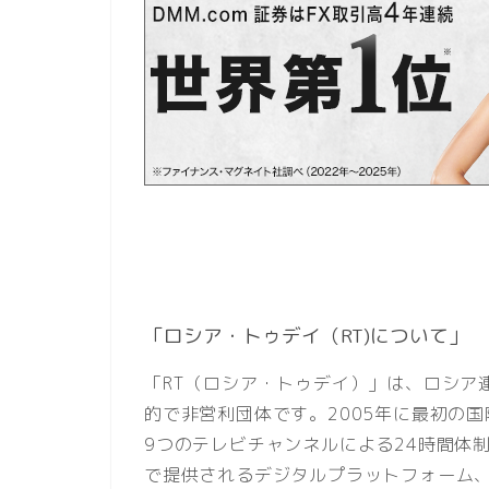
「ロシア・トゥデイ（RT)について」
「RT（ロシア・トゥデイ）」は、ロシア
的で非営利団体です。2005年に最初の
9つのテレビチャンネルによる24時間体
で提供されるデジタルプラットフォーム、