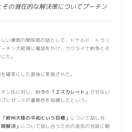
とその潜在的な解決策についてプーチン
詳しい複数の関係筋の話として、ドナルド・トラン
プーチン大統領に電話をかけ、ウクライナ紛争とそ
報じた。
利を確実にした直後に実施された。
ーチン氏に対し、紛争を
「エスカレート」
させない
的プレゼンスの重要性を指摘したという。
は
「欧州大陸の平和という目標」
について話し合
早期解決」
について話し合うための追加の会談に関