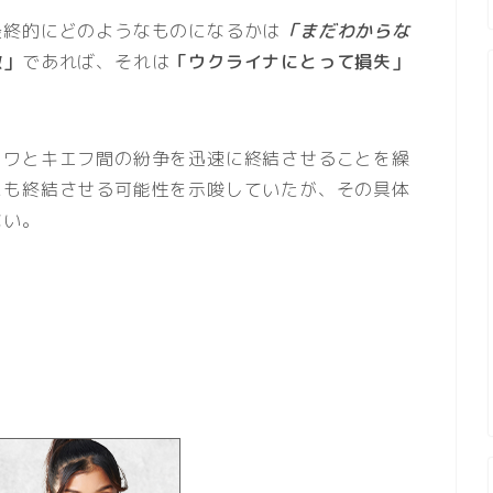
最終的にどのようなものになるかは
「まだわからな
激」
であれば、それは
「ウクライナにとって損失」
クワとキエフ間の紛争を迅速に終結させることを繰
にも終結させる可能性を示唆していたが、その具体
ない。