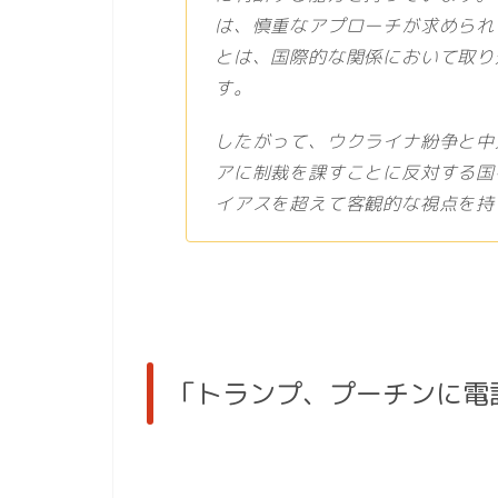
は、慎重なアプローチが求められ
とは、国際的な関係において取り
す。
したがって、ウクライナ紛争と中
アに制裁を課すことに反対する国
イアスを超えて客観的な視点を持
「トランプ、プーチンに電話